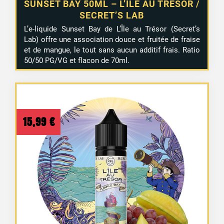
SUNSET BAY 50ML – L’ILE AU TRÉSOR /
SECRET’S LAB
L’e-liquide Sunset Bay de L’Île au Trésor (Secret’s
Lab) offre une association douce et fruitée de fraise
et de mangue, le tout sans aucun additif frais. Ratio
50/50 PG/VG et flacon de 70ml.
15,99
€