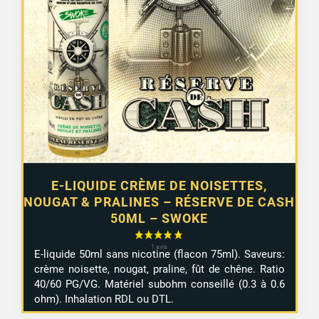
E-LIQUIDE CRÈME DE NOISETTES,
NOUGAT & PRALINES – RÉSERVE DE CASH
50ML – SWOKE
E-liquide 50ml sans nicotine (flacon 75ml). Saveurs:
crème noisette, nougat, praline, fût de chêne. Ratio
40/60 PG/VG. Matériel subohm conseillé (0.3 à 0.6
ohm). Inhalation RDL ou DTL.