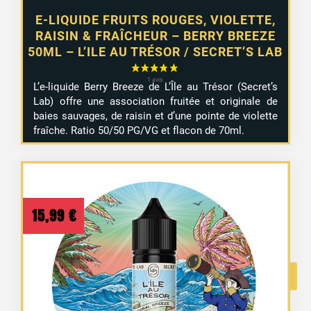
E-LIQUIDE FRUITS ROUGES, VIOLETTE,
RAISIN & FRAÎCHEUR – BERRY BREEZE
50ML – L’ILE AU TRÉSOR / SECRET’S LAB
L’e-liquide Berry Breeze de L’Île au Trésor (Secret’s
Lab) offre une association fruitée et originale de
baies sauvages, de raisin et d’une pointe de violette
fraîche. Ratio 50/50 PG/VG et flacon de 70ml.
15,99
€