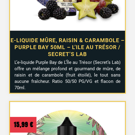
E-LIQUIDE MÛRE, RAISIN & CARAMBOLE –
PURPLE BAY 50ML – L’ILE AU TRÉSOR /
SECRET’S LAB
L’e-liquide Purple Bay de L’Île au Trésor (Secret’s Lab)
offre un mélange profond et gourmand de mûre, de
raisin et de carambole (fruit étoilé), le tout sans
aucune fraîcheur. Ratio 50/50 PG/VG et flacon de
70ml.
15,99
€