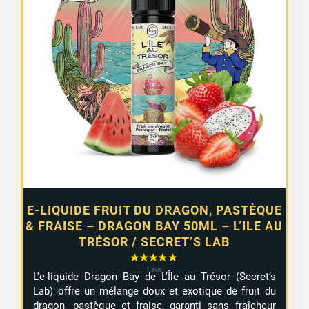
E-LIQUIDE FRUIT DU DRAGON, PASTÈQUE
& FRAISE – DRAGON BAY 50ML – L’ILE AU
TRÉSOR / SECRET’S LAB
L’e-liquide Dragon Bay de L’Île au Trésor (Secret’s
Lab) offre un mélange doux et exotique de fruit du
dragon, pastèque et fraise, garanti sans fraîcheur