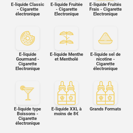
E-liquide Classic
E-liquide Fruitée
E-liquide Fruités
- Cigarette
- Cigarette
Frais - Cigarette
électronique
Electronique
Electronique
E-liquide
E-liquide Menthe
E-liquide sel de
Gourmand -
et Mentholé
nicotine -
Cigarette
Cigarette
Electronique
électronique
E-liquide type
E-liquide XXL à
Grands Formats
Boissons -
moins de 8€
Cigarette
électronique