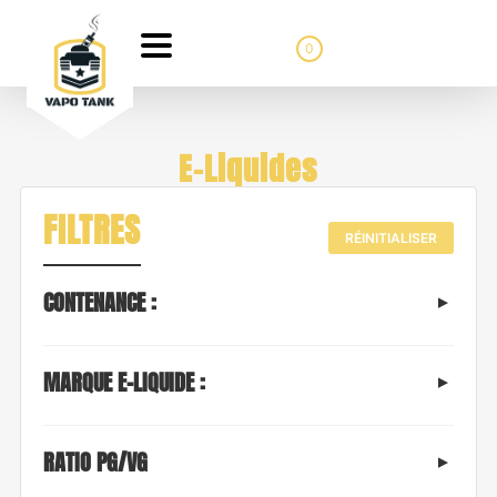
0
E-Liquides
FILTRES
RÉINITIALISER
CONTENANCE :
MARQUE E-LIQUIDE :
RATIO PG/VG