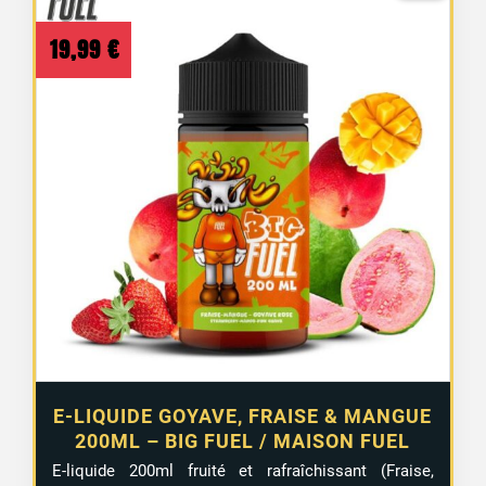
19,99
€
E-LIQUIDE GOYAVE, FRAISE & MANGUE
200ML – BIG FUEL / MAISON FUEL
E-liquide 200ml fruité et rafraîchissant (Fraise,