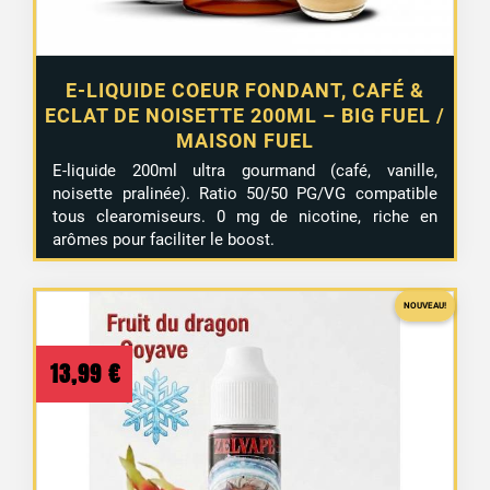
E-LIQUIDE COEUR FONDANT, CAFÉ &
ECLAT DE NOISETTE 200ML – BIG FUEL /
MAISON FUEL
E-liquide 200ml ultra gourmand (café, vanille,
noisette pralinée). Ratio 50/50 PG/VG compatible
tous clearomiseurs. 0 mg de nicotine, riche en
arômes pour faciliter le boost.
NOUVEAU!
13,99
€