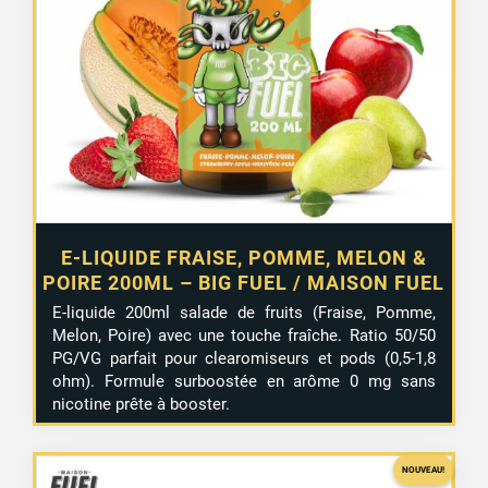
E-LIQUIDE FRAISE, POMME, MELON &
POIRE 200ML – BIG FUEL / MAISON FUEL
E-liquide 200ml salade de fruits (Fraise, Pomme,
Melon, Poire) avec une touche fraîche. Ratio 50/50
PG/VG parfait pour clearomiseurs et pods (0,5-1,8
ohm). Formule surboostée en arôme 0 mg sans
nicotine prête à booster.
NOUVEAU!