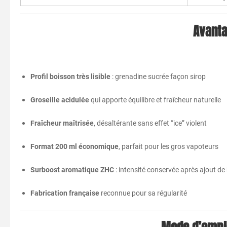
Avanta
Profil boisson très lisible
: grenadine sucrée façon sirop
Groseille acidulée
qui apporte équilibre et fraîcheur naturelle
Fraîcheur maîtrisée
, désaltérante sans effet “ice” violent
Format 200 ml économique
, parfait pour les gros vapoteurs
Surboost aromatique ZHC
: intensité conservée après ajout de
Fabrication française
reconnue pour sa régularité