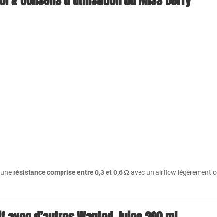
i & Conseils d’utilisation du Miss Berry
z une
résistance comprise entre 0,3 et 0,6 Ω
avec un airflow légèrement ou