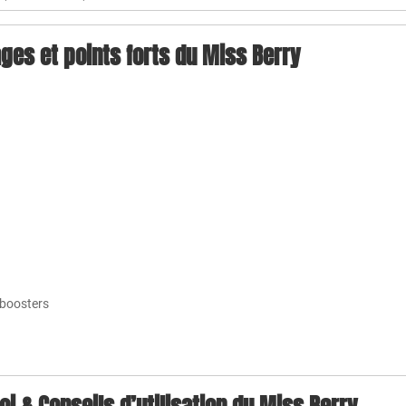
ges et points forts du Miss Berry
 boosters