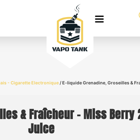
rais - Cigarette Electronique
/ E-liquide Grenadine, Groseilles & F
illes & Fraîcheur – Miss Berr
Juice