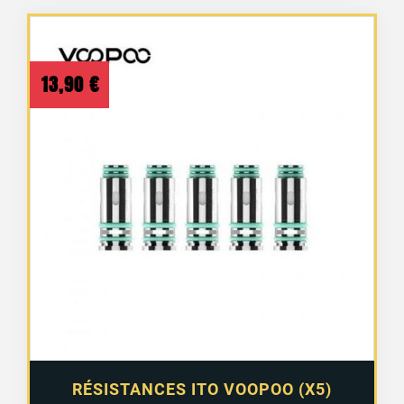
13,90
€
RÉSISTANCES ITO VOOPOO (X5)