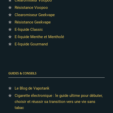
Clearomiseur Voopoo
Résistance Voopoo
Clearomiseur Geekvape
Résistance Geekvape
E-liquide Classic
E-liquide Menthe et Mentholé
E-liquide Gourmand
GUIDES & CONSEILS
Le Blog de Vapotank
Cigarette électronique : le guide ultime pour débuter,
choisir et réussir sa transition vers une vie sans
tabac