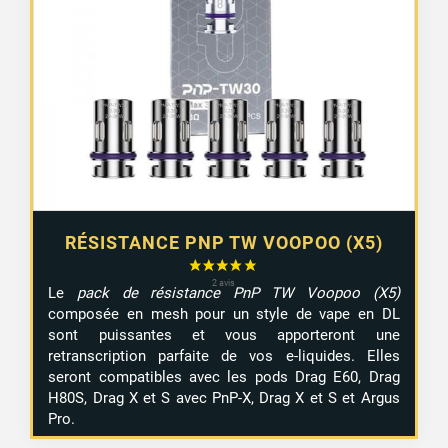
RÉSISTANCE PNP TW VOOPOO (X5)
11 avis
Le
pack de résistance PnP TW Voopoo (X5)
composée en mesh pour un style de vape en DL
sont puissantes et vous apporteront une
retranscription parfaite de vos e-liquides. Elles
seront compatibles avec les pods Drag E60, Drag
H80S, Drag X et S avec PnP-X, Drag X et S et Argus
Pro.