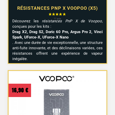
RÉSISTANCES PNP X VOOPOO (X5)
Découvrez les
résistances PnP X de Voopoo
,
conçues pour les kits :
Drag X2, Drag S2, Doric 60 Pro, Argus Pro 2, Vinci
Spark, UForce-X, UForce-X Nano
. Avec une durée de vie exceptionnelle, une structure
anti-fuite innovante, et des déclinaisons variées, ces
résistances offrent une expérience de vapeur
inégalée.
16,90
€