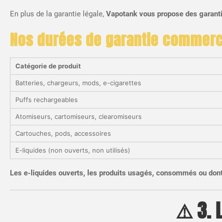
En plus de la garantie légale,
Vapotank vous propose des garanti
Nos durées de garantie commerci
Catégorie de produit
Batteries, chargeurs, mods, e-cigarettes
Puffs rechargeables
Atomiseurs, cartomiseurs, clearomiseurs
Cartouches, pods, accessoires
E-liquides (non ouverts, non utilisés)
Les e-liquides ouverts, les produits usagés, consommés ou dont 
⚠️ 3. 