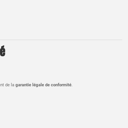
té
nt de la
garantie légale de conformité
.