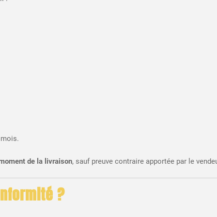
 mois.
moment de la livraison
, sauf preuve contraire apportée par le vendeu
onformité ?