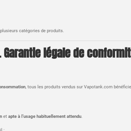
 plusieurs catégories de produits.
. Garantie légale de conformi
 consommation
, tous les produits vendus sur Vapotank.com bénéficie
on
et
apte à l’usage habituellement attendu
.
l :