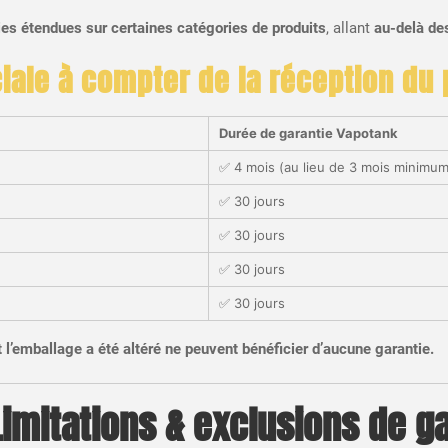
es étendues sur certaines catégories de produits
, allant
au-delà de
ale à compter de la réception du p
Durée de garantie Vapotank
✅ 4 mois (au lieu de 3 mois minimum
✅ 30 jours
✅ 30 jours
✅ 30 jours
✅ 30 jours
l’emballage a été altéré ne peuvent bénéficier d’aucune garantie.
Limitations & exclusions de g