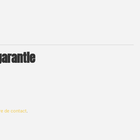
garantie
re de contact
.