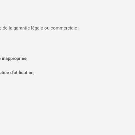
e de la garantie légale ou commerciale :
 inappropriée
,
tice d’utilisation
,