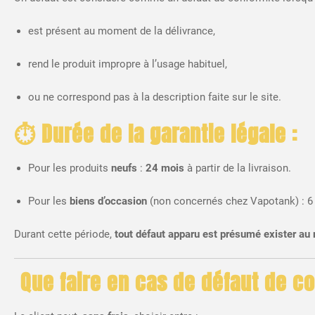
est présent au moment de la délivrance,
rend le produit impropre à l’usage habituel,
ou ne correspond pas à la description faite sur le site.
⏱ Durée de la garantie légale :
Pour les produits
neufs
:
24 mois
à partir de la livraison.
Pour les
biens d’occasion
(non concernés chez Vapotank) : 6
Durant cette période,
tout défaut apparu est présumé exister au 
️ Que faire en cas de défaut de c