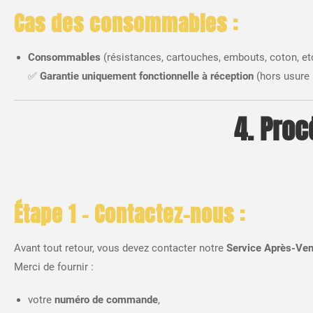
Cas des consommables :
Consommables
(résistances, cartouches, embouts, coton, etc
✅
Garantie uniquement fonctionnelle à réception
(hors usure
4. Proc
Étape 1 – Contactez-nous :
Avant tout retour, vous devez contacter notre
Service Après-Ven
Merci de fournir :
votre
numéro de commande
,