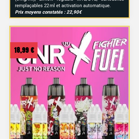
remplaçables 22 ml et activation automatique.
Prix moyens constatés : 22,90€
18,99
€
2 avis