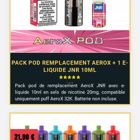
2 avis
PACK POD REMPLACEMENT AEROX + 1 E-
LIQUIDE JNR 10ML
Pack pod de remplacement AeroX JNR avec e-
liquide 10ml en sels de nicotine 20mg, compatible
uniquement puff AeroX 32K. Batterie non incluse.
21,90
€