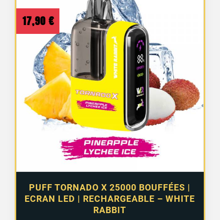
17,90
€
9 avis
PUFF TORNADO X 25000 BOUFFÉES |
ECRAN LED | RECHARGEABLE – WHITE
RABBIT