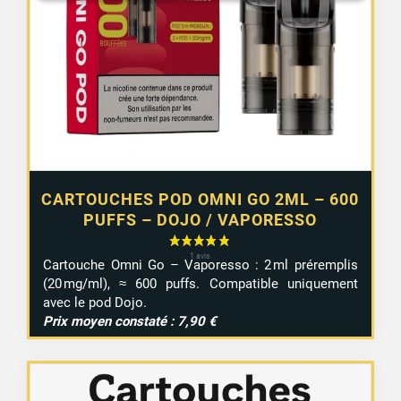
4,99 €.
4,75 €.
CARTOUCHES POD OMNI GO 2ML – 600
PUFFS – DOJO / VAPORESSO
Cartouche Omni Go – Vaporesso : 2 ml préremplis
(20 mg/ml), ≈ 600 puffs. Compatible uniquement
avec le pod Dojo.
Prix moyen constaté : 7,90 €
1 avis