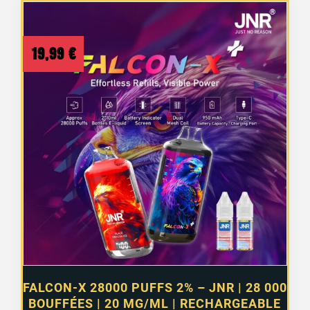
19,99
€
FALCON-X 28000 PUFFS 2% – JNR | 28 000
BOUFFÉES | 20 MG/ML | RECHARGEABLE