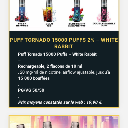
PUFF TORNADO 15000 PUFFS 2% – WHITE
RABBIT
Puff Tornado 15000 Puffs – White Rabbit
–
Rechargeable, 2 flacons de 10 ml
, 20 mg/ml de nicotine, airflow ajustable, jusqu’à
15 000 bouffées
.
PG/VG 50/50
.
Prix moyens constatés sur le web : 19,90 €.