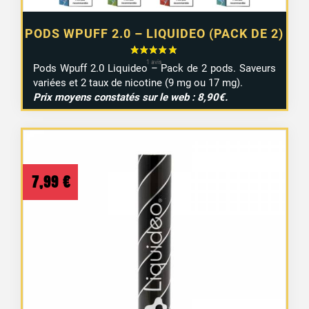
PODS WPUFF 2.0 – LIQUIDEO (PACK DE 2)
Pods Wpuff 2.0 Liquideo – Pack de 2 pods. Saveurs
variées et 2 taux de nicotine (9 mg ou 17 mg).
Prix moyens constatés sur le web : 8,90€.
7,99
€