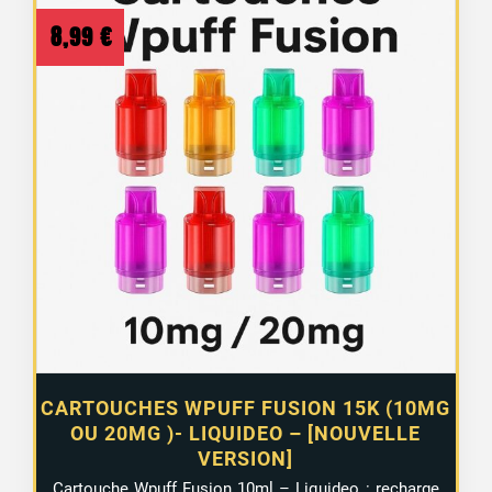
8,99
€
CARTOUCHES WPUFF FUSION 15K (10MG
OU 20MG )- LIQUIDEO – [NOUVELLE
VERSION]
Cartouche Wpuff Fusion 10ml – Liquideo : recharge