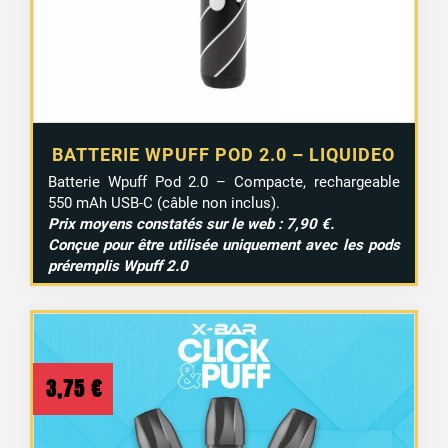
BATTERIE WPUFF POD 2.0 – LIQUIDEO
Batterie Wpuff Pod 2.0 – Compacte, rechargeable
550 mAh USB-C (câble non inclus).
Prix moyens constatés sur le web : 7,90 €.
Conçue pour être utilisée uniquement avec les pods
préremplis Wpuff 2.0
3,75
€