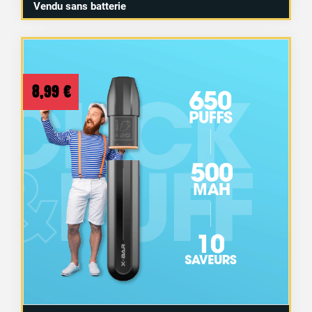
Vendu sans batterie
8,99
€