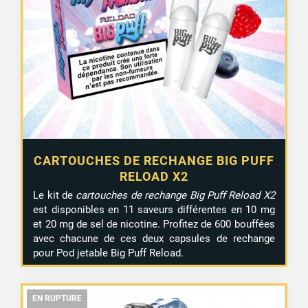
CARTOUCHES DE RECHANGE BIG PUFF
RELOAD X2
Le kit de
cartouches de rechange Big Puff Reload X2
est disponibles en 11 saveurs différentes en 10 mg
et 20 mg de sel de nicotine. Profitez de 600 bouffées
avec chacune de ces deux capsules de rechange
pour Pod jetable Big Puff Reload.
EN RUPTURE
EN RUPTURE
EN RUPTURE