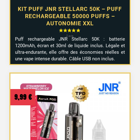
KIT PUFF JNR STELLARC 50K – PUFF
RECHARGEABLE 50000 PUFFS –
AUTONOMIE XXL
Puff rechargeable JNR Stellarc 50K : batterie
1200mAh, écran et 30ml de liquide inclus. Légale et
ultra-endurante, elle offre des économies réelles et
une vape intense durable. Câble USB non inclus.
9,99
€