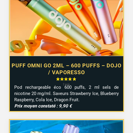
6,55 €.
4,99 €.
PUFF OMNI GO 2ML – 600 PUFFS – DOJO
/ VAPORESSO
Pod rechargeable éco 600 puffs, 2 ml sels de
nicotine 20 mg/ml. Saveurs Strawberry Ice, Blueberry
Raspberry, Cola Ice, Dragon Fruit.
Prix moyen constaté : 9,90 €