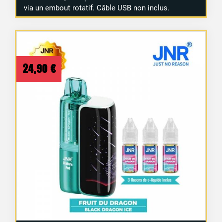
via un embout rotatif. Câble USB non inclus.
24,90
€