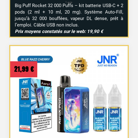
Big Puff Rocket 32 000 Puffs – kit batterie USB-C + 2
pods (2 ml + 10 ml, 20 mg). Système Auto-Fill,
jusqu’à 32 000 bouffées, vapeur DL dense, prêt à
l’emploi. Câble USB non inclus.
Prix moyens constatés sur le web: 19,90 €
21,99
€