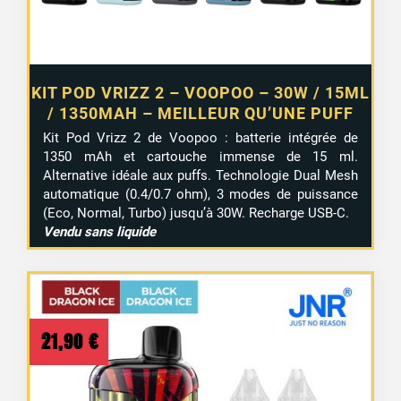
KIT POD VRIZZ 2 – VOOPOO – 30W / 15ML
/ 1350MAH – MEILLEUR QU’UNE PUFF
Kit Pod Vrizz 2 de Voopoo : batterie intégrée de
1350 mAh et cartouche immense de 15 ml.
Alternative idéale aux puffs. Technologie Dual Mesh
automatique (0.4/0.7 ohm), 3 modes de puissance
(Eco, Normal, Turbo) jusqu’à 30W. Recharge USB-C.
Vendu sans liquide
21,90
€