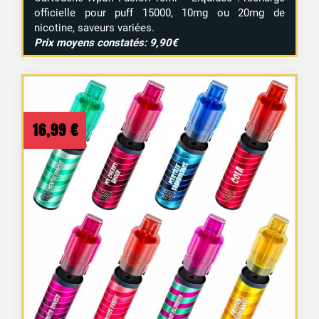
officielle pour puff 15000, 10mg ou 20mg de
nicotine, saveurs variées.
Prix moyens constatés: 9,90€
16,99
€
1 avis