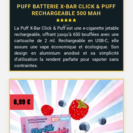
PUFF BATTERIE X-BAR CLICK & PUFF
RECHARGEABLE 500 MAH
La Puff X-Bar Click & Puff est une e-cigarette jetable
rechargeable, offrant jusqu’à 650 bouffées avec une
cartouche de 2 ml. Rechargeable en USB-C, elle
assure une vape économique et écologique. Son
design en aluminium anodisé et sa simplicité
d’utilisation la rendent parfaite pour vapoter sans
contraintes.
3 avis
6,99
€