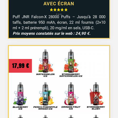
AVEC ÉCRAN
Puff JNR Falcon-X 28000 Puffs – Jusqu’à 28 000
taffs, batterie 950 mAh, écran, 22 ml fournis (2×10
ml + 2 ml prérempli), 20 mg/ml en sels, USB-C.
Prix moyens constatés sur le web : 24,90 €.
17,99
€