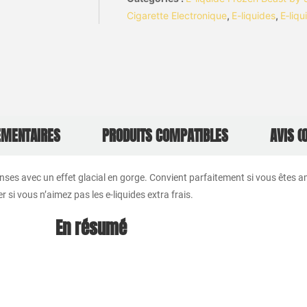
Frais
Cigarette Electronique
,
E-liquides
,
E‑liqu
ÉMENTAIRES
PRODUITS COMPATIBLES
AVIS (0
enses avec un effet glacial en gorge. Convient parfaitement si vous êtes 
er si vous n’aimez pas les e-liquides extra frais.
En résumé