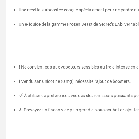
Une recette surboostée conçue spécialement pour ne perdre auc
Un e-liquide de la gamme Frozen Beast de Secret’s LAb, véritable
❗ Ne convient pas aux vapoteurs sensibles au froid intense en 
❗ Vendu sans nicotine (0 mg), nécessite l’ajout de boosters.
💡 À utiliser de préférence avec des clearomiseurs puissants pou
⚠️ Prévoyez un flacon vide plus grand si vous souhaitez ajoute