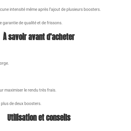
une intensité même après l’ajout de plusieurs boosters.
 garantie de qualité et de frissons.
À savoir avant d’acheter
gorge.
r maximiser le rendu très frais.
r plus de deux boosters.
Utilisation et conseils