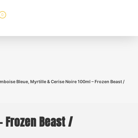
0
amboise Bleue, Myrtille & Cerise Noire 100ml – Frozen Beast /
– Frozen Beast /