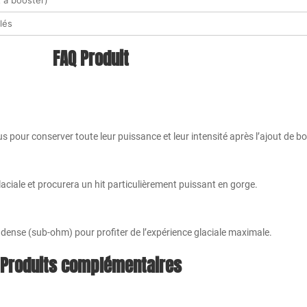
 à booster)
lés
FAQ Produit
 pour conserver toute leur puissance et leur intensité après l’ajout de b
laciale et procurera un hit particulièrement puissant en gorge.
r dense (sub-ohm) pour profiter de l’expérience glaciale maximale.
Produits complémentaires