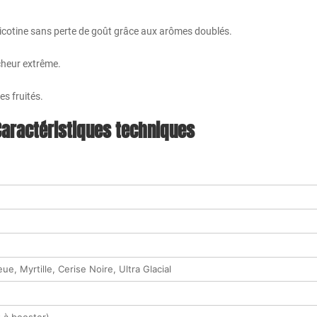
icotine sans perte de goût grâce aux arômes doublés.
îcheur extrême.
es fruités.
Caractéristiques techniques
ue, Myrtille, Cerise Noire, Ultra Glacial