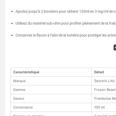
Ajoutez jusqu’à 2 boosters pour obtenir 120ml en 3 mg/ml de n
Utilisez du matériel sub-ohm pour profiter pleinement de la fra
Conservez le flacon à l’abri de la lumière pour protéger les arôm
Caractéristique
Détail
Marque
Secret’s LAb
Gamme
Frozen Beast
Saveur
Framboise Ble
Contenance
100 ml