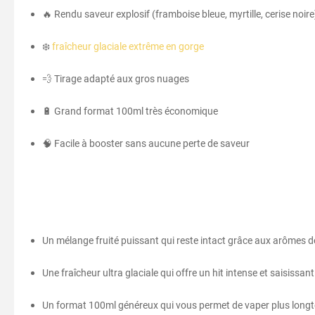
🔥 Rendu saveur explosif (framboise bleue, myrtille, cerise noire
❄️
fraîcheur glaciale extrême en gorge
💨 Tirage adapté aux gros nuages
🔋 Grand format 100ml très économique
🧠 Facile à booster sans aucune perte de saveur
Un mélange fruité puissant qui reste intact grâce aux arômes dou
Une fraîcheur ultra glaciale qui offre un hit intense et saisissa
Un format 100ml généreux qui vous permet de vaper plus long