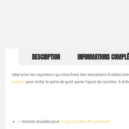
DESCRIPTION
INFORMATIONS COMPL
Idéal pour les vapoteurs qui cherchent des sensations fruitées int
arômes
pour éviter la perte de goût après l’ajout de nicotine. À évit
✅ Arômes doublés pour
un goût fruité ultra-puissant