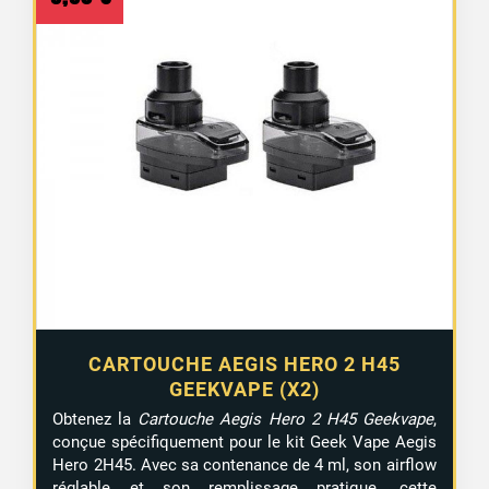
CARTOUCHE AEGIS HERO 2 H45
GEEKVAPE (X2)
Obtenez la
Cartouche Aegis Hero 2 H45 Geekvape
,
conçue spécifiquement pour le kit Geek Vape Aegis
Hero 2H45. Avec sa contenance de 4 ml, son airflow
réglable et son remplissage pratique, cette