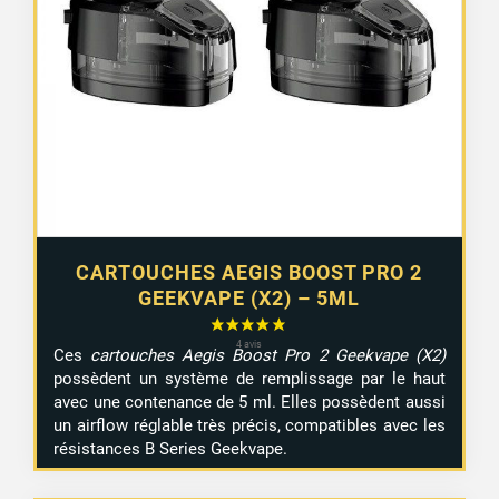
2 avis
CARTOUCHES AEGIS BOOST PRO 2
GEEKVAPE (X2) – 5ML
Ces
cartouches Aegis Boost Pro 2 Geekvape (X2)
possèdent un système de remplissage par le haut
avec une contenance de 5 ml. Elles possèdent aussi
un airflow réglable très précis, compatibles avec les
résistances B Series Geekvape.