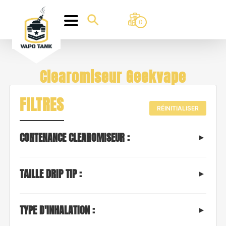
0
Clearomiseur Geekvape
FILTRES
RÉINITIALISER
CONTENANCE CLEAROMISEUR :
TAILLE DRIP TIP :
TYPE D'INHALATION :