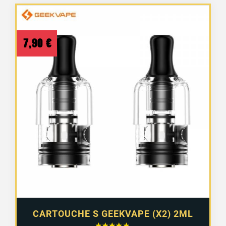
7,90
€
CARTOUCHE S GEEKVAPE (X2) 2ML