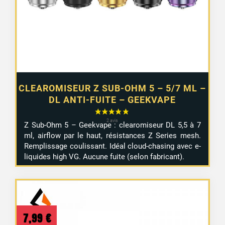
CLEAROMISEUR Z SUB-OHM 5 – 5/7 ML –
DL ANTI-FUITE – GEEKVAPE
Z Sub-Ohm 5 – Geekvape : clearomiseur DL 5,5 à 7
ml, airflow par le haut, résistances Z Series mesh.
Remplissage coulissant. Idéal cloud-chasing avec e-
liquides high VG. Aucune fuite (selon fabricant).
7,99
€