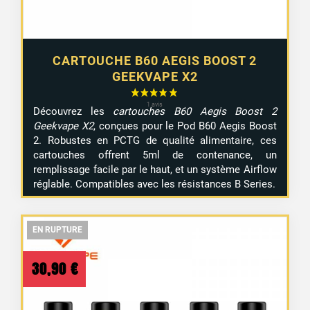
CARTOUCHE B60 AEGIS BOOST 2
GEEKVAPE X2
Découvrez les
cartouches B60 Aegis Boost 2
Geekvape X2
, conçues pour le Pod B60 Aegis Boost
2. Robustes en PCTG de qualité alimentaire, ces
cartouches offrent 5ml de contenance, un
remplissage facile par le haut, et un système Airflow
réglable. Compatibles avec les résistances B Series.
EN RUPTURE
EN RUPTURE
EN RUPTURE
30,90
€