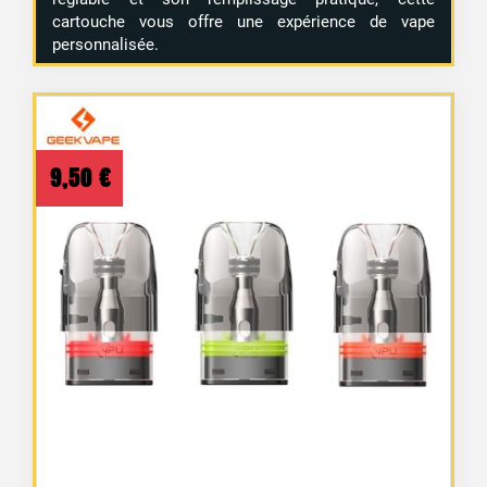
cartouche vous offre une expérience de vape
personnalisée.
9,50
€