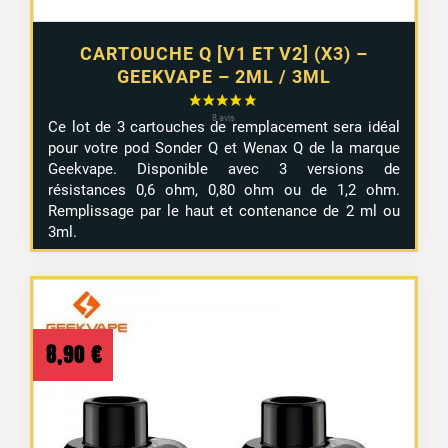
CARTOUCHE Q [V1 ET V2] (X3) –
GEEKVAPE – 2ML / 3ML
Ce lot de 3 cartouches de remplacement sera idéal
pour votre pod Sonder Q et Wenax Q de la marque
Geekvape. Disponible avec 3 versions de
résistances 0,6 ohm, 0,80 ohm ou de 1,2 ohm.
Remplissage par le haut et contenance de 2 ml ou
3ml.
8,90
€