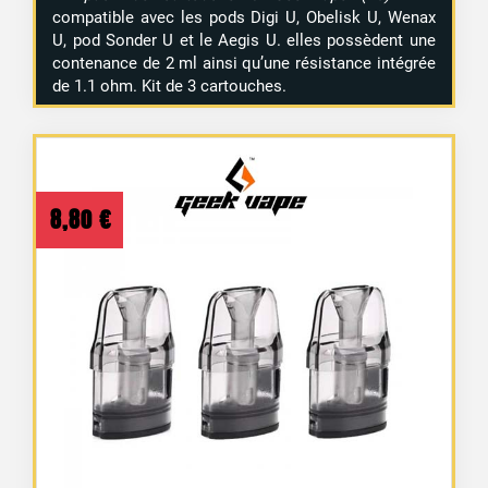
compatible avec les pods Digi U, Obelisk U, Wenax
U, pod Sonder U et le Aegis U. elles possèdent une
contenance de 2 ml ainsi qu’une résistance intégrée
de 1.1 ohm. Kit de 3 cartouches.
8,80
€