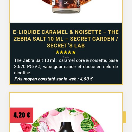
E-LIQUIDE CARAMEL & NOISETTE – THE
ZEBRA SALT 10 ML – SECRET GARDEN /
SECRET’S LAB
The Zebra Salt 10 ml : caramel doré & noisette, base
30/70 PG/VG, vape gourmande et douce en sels de
nicotine.
Prix moyen constaté sur le web : 4,90 €
4,20
€
9 avis