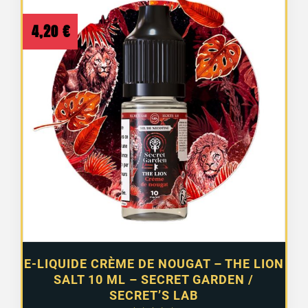
4,20
€
1 avis
E-LIQUIDE CRÈME DE NOUGAT – THE LION
SALT 10 ML – SECRET GARDEN /
SECRET’S LAB