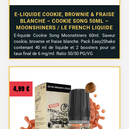
E-LIQUIDE COOKIE, BROWNIE & FRAISE
BLANCHE – COOKIE SONG 50ML –
MOONSHINERS / LE FRENCH LIQUIDE
E-liquide Cookie Song Moonshiners 60ml. Saveur
cookie, brownie et fraise blanche. Pack Easy2Shake
contenant 40 ml de liquide et 2 boosters pour un
taux final de 6 mg/ml. Ratio 50/50 PG/VG
4,99
€