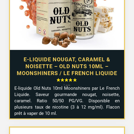
E-LIQUIDE NOUGAT, CARAMEL &
NOISETTE – OLD NUTS 10ML –
MOONSHINERS / LE FRENCH LIQUIDE
E-liquide Old Nuts 10ml Moonshiners par Le French
Liquide. Saveur gourmande nougat, noisette,
caramel. Ratio 50/50 PG/VG. Disponible en
plusieurs taux de nicotine (3 à 12 mg/ml). Flacon
prêt à vaper de 10 ml.