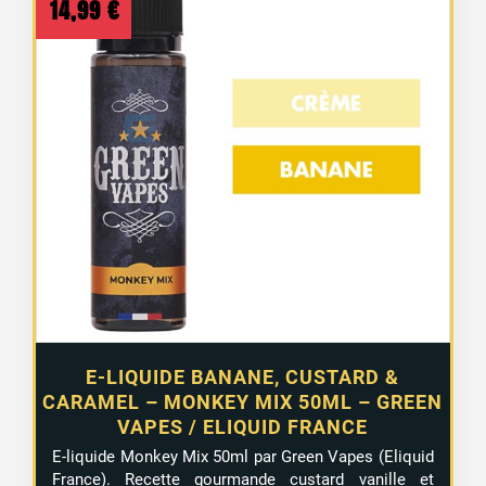
14,99
€
E-LIQUIDE BANANE, CUSTARD &
CARAMEL – MONKEY MIX 50ML – GREEN
VAPES / ELIQUID FRANCE
E-liquide Monkey Mix 50ml par Green Vapes (Eliquid
France). Recette gourmande custard vanille et