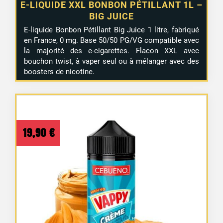
E-LIQUIDE XXL BONBON PÉTILLANT 1L –
BIG JUICE
E-liquide Bonbon Pétillant Big Juice 1 litre, fabriqué
en France, 0 mg. Base 50/50 PG/VG compatible avec
la majorité des e-cigarettes. Flacon XXL avec
bouchon twist, à vaper seul ou à mélanger avec des
boosters de nicotine.
1 avis
19,90
€