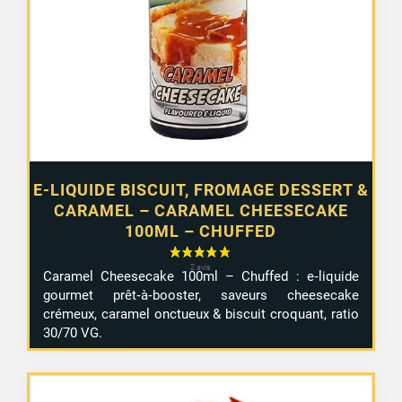
E-LIQUIDE BISCUIT, FROMAGE DESSERT &
CARAMEL – CARAMEL CHEESECAKE
100ML – CHUFFED
Caramel Cheesecake 100ml – Chuffed : e‑liquide
gourmet prêt‑à‑booster, saveurs cheesecake
crémeux, caramel onctueux & biscuit croquant, ratio
30/70 VG.