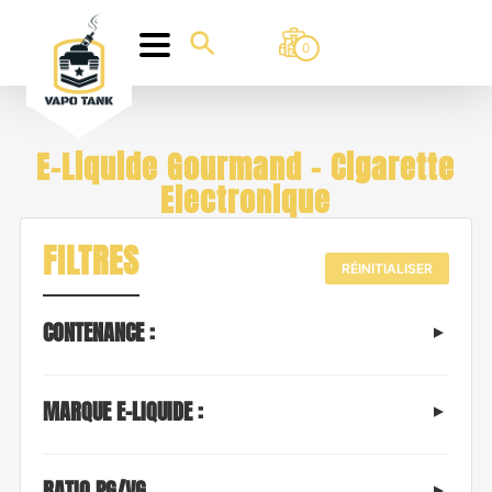
0
E-Liquide Gourmand - Cigarette
Electronique
FILTRES
RÉINITIALISER
CONTENANCE :
MARQUE E-LIQUIDE :
RATIO PG/VG