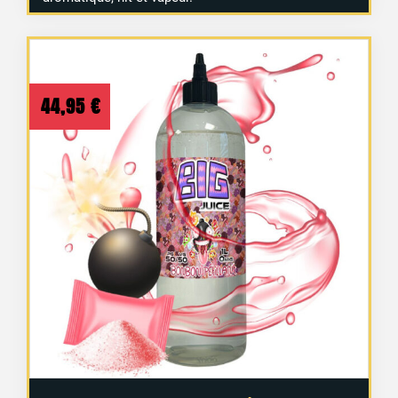
44,95
€