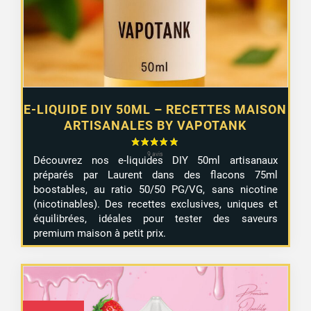
E-LIQUIDE DIY 50ML – RECETTES MAISON
ARTISANALES BY VAPOTANK
Découvrez nos e-liquides DIY 50ml artisanaux
préparés par Laurent dans des flacons 75ml
boostables, au ratio 50/50 PG/VG, sans nicotine
(nicotinables). Des recettes exclusives, uniques et
équilibrées, idéales pour tester des saveurs
premium maison à petit prix.