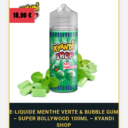
18,90
€
E-LIQUIDE MENTHE VERTE & BUBBLE GUM
– SUPER BOLLYWOOD 100ML – KYANDI
1 avis
SHOP