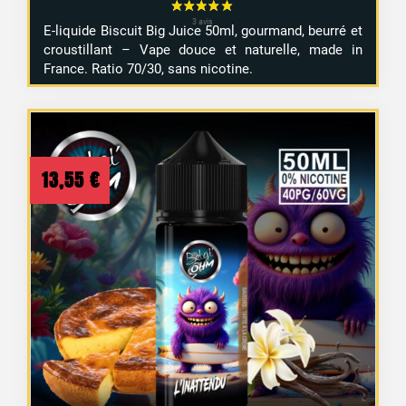
E-liquide Biscuit Big Juice 50ml, gourmand, beurré et
croustillant – Vape douce et naturelle, made in
France. Ratio 70/30, sans nicotine.
13,55
€