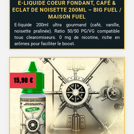
E-LIQUIDE COEUR FONDANT, CAFÉ &
ECLAT DE NOISETTE 200ML – BIG FUEL /
MAISON FUEL
E-liquide 200ml ultra gourmand (café, vanille,
noisette pralinée). Ratio 50/50 PG/VG compatible
tous clearomiseurs. 0 mg de nicotine, riche en
arômes pour faciliter le boost.
15,90
€