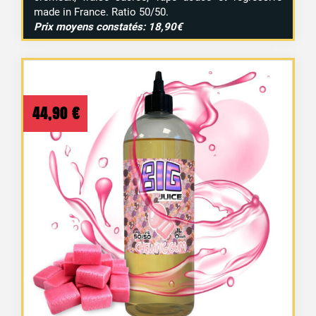
made in France. Ratio 50/50.
Prix moyens constatés: 18,90€
44,90
€