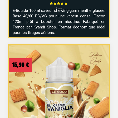
E-liquide 100ml saveur chewing-gum menthe glacée.
Base 40/60 PG/VG pour une vapeur dense. Flacon
120ml prêt à booster en nicotine. Fabriqué en
France par Kyandi Shop. Format économique idéal
pour les tirages aériens.
15,90
€