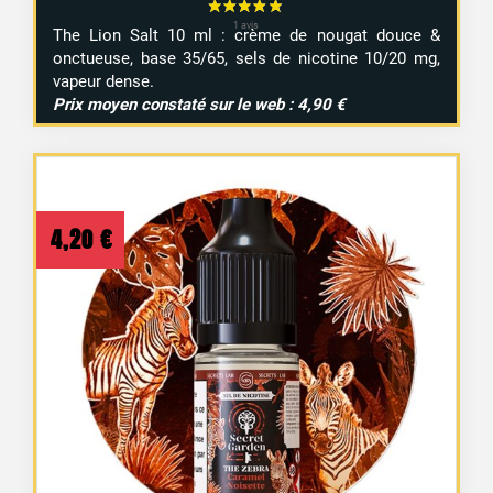
The Lion Salt 10 ml : crème de nougat douce &
onctueuse, base 35/65, sels de nicotine 10/20 mg,
vapeur dense.
Prix moyen constaté sur le web : 4,90 €
4,20
€