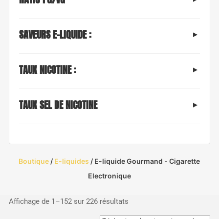
SAVEURS E-LIQUIDE :
TAUX NICOTINE :
TAUX SEL DE NICOTINE
Boutique
/
E-liquides
/ E-liquide Gourmand - Cigarette
Electronique
Trié
Affichage de 1–152 sur 226 résultats
du