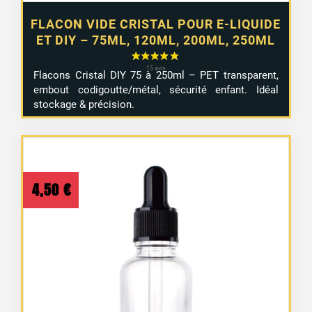
FLACON VIDE CRISTAL POUR E-LIQUIDE
2 avis
ET DIY – 75ML, 120ML, 200ML, 250ML
Flacons Cristal DIY 75 à 250ml – PET transparent,
embout codigoutte/métal, sécurité enfant. Idéal
stockage & précision.
4,50
€