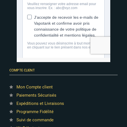
COMPTE CLIENT
Mon Compte client
Paiements Sécurisés
Expéditions et Livraisons
Programme Fidélité
Suivi de commande