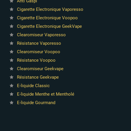
Anti Gaspi
Cigarette Electronique Vaporesso
Cigarette Electronique Voopoo
Cigarette Electronique GeekVape
Clearomiseur Vaporesso
Résistance Vaporesso
Clearomiseur Voopoo
Résistance Voopoo
Clearomiseur Geekvape
Résistance Geekvape
E-liquide Classic
E-liquide Menthe et Mentholé
E-liquide Gourmand