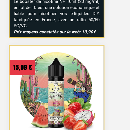
Le booster de nicotine N+ 10ml (20 mg/ml)
en lot de 10 est une solution économique et
fiable pour nicotiner vos e-liquides DIY,
fabriquée en France, avec un ratio 50/50
PG/VG.
Prix moyens constatés sur le web: 10,90€
15,99
€