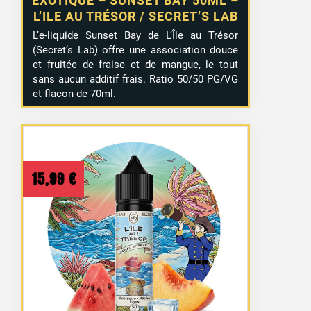
EXOTIQUE – SUNSET BAY 50ML –
L’ILE AU TRÉSOR / SECRET’S LAB
L’e-liquide Sunset Bay de L’Île au Trésor
(Secret’s Lab) offre une association douce
et fruitée de fraise et de mangue, le tout
sans aucun additif frais. Ratio 50/50 PG/VG
et flacon de 70ml.
15,99
€