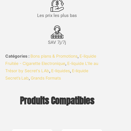
Les prix les plus bas
SAV 7j/7j
Catégories :
Bons plans & Promotions
,
E-liquide
Fruitée - Cigarette Electronique
,
E-liquide L'Ile au
Trésor by Secret's LAb
,
E-liquides
,
E‑liquide
Secret’s Lab
,
Grands Formats
Produits Compatibles