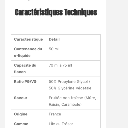
Caractéristiques Techniques
Caractéristique
Détail
Contenance du
50 ml
e-liquide
Capacité du
70 ml à 75 ml
flacon
Ratio PG/VG
50% Propylène Glycol /
50% Glycérine Végétale
Saveur
Fruitée non fraîche (Mûre,
Raisin, Carambole)
Origine
France
Gamme
L’Île au Trésor