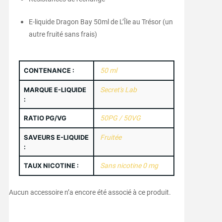
E-liquide Dragon Bay 50ml de L’Île au Trésor (un
autre fruité sans frais)
CONTENANCE :
50 ml
MARQUE E-LIQUIDE
Secret's Lab
:
RATIO PG/VG
50PG / 50VG
SAVEURS E-LIQUIDE
Fruitée
:
TAUX NICOTINE :
Sans nicotine 0 mg
Aucun accessoire n’a encore été associé à ce produit.