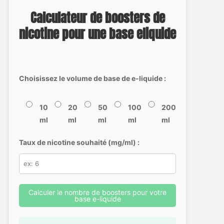
Calculateur de boosters de
nicotine pour une base eliquide
Choisissez le volume de base de e-liquide :
10
20
50
100
200
ml
ml
ml
ml
ml
Taux de nicotine souhaité (mg/ml) :
Calculer le nombre de boosters pour votre
base e-liquide