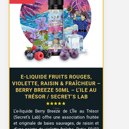
E-LIQUIDE FRUITS ROUGES,
VIOLETTE, RAISIN & FRAÎCHEUR –
BERRY BREEZE 50ML – L’ILE AU
TRÉSOR / SECRET’S LAB
L’e-liquide Berry Breeze de L’Île au Trésor
(Secret’s Lab) offre une association fruitée
et originale de baies sauvages, de raisin et