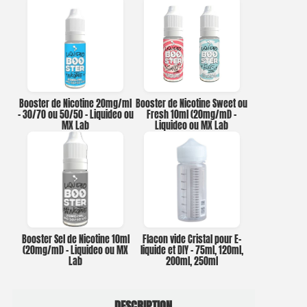
Booster de Nicotine 20mg/ml
Booster de Nicotine Sweet ou
– 30/70 ou 50/50 – Liquideo ou
Fresh 10ml (20mg/ml) –
MX Lab
Liquideo ou MX Lab
Booster Sel de Nicotine 10ml
Flacon vide Cristal pour E-
(20mg/ml) – Liquideo ou MX
liquide et DIY – 75ml, 120ml,
Lab
200ml, 250ml
DESCRIPTION