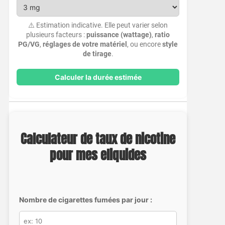
⚠️ Estimation indicative. Elle peut varier selon
plusieurs facteurs :
puissance (wattage)
,
ratio
PG/VG
,
réglages de votre matériel
, ou encore
style
de tirage
.
Calculer la durée estimée
Calculateur de taux de nicotine
pour mes eliquides
Nombre de cigarettes fumées par jour :