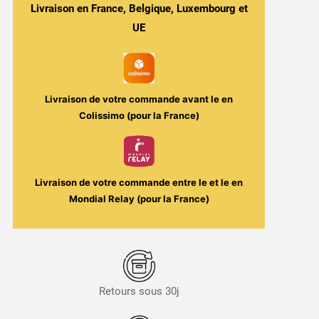
Carambole
Livraison en France, Belgique, Luxembourg et
-
UE
Purple
Bay
50ml
-
Livraison de votre commande avant le
en
L'Ile
Colissimo (pour la France)
au
Trésor
/
Secret's
Livraison de votre commande entre le
et le
en
LAb
Mondial Relay (pour la France)
Retours sous 30j