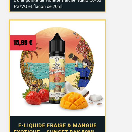
d’une pointe de violette fraîche. Ratio 50/50
PG/VG et flacon de 70ml.
15,99
€
E-LIQUIDE FRAISE & MANGUE