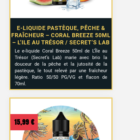
E-LIQUIDE PASTÈQUE, PÊCHE &
FRAÎCHEUR – CORAL BREEZE 50ML
– L’ILE AU TRÉSOR / SECRET’S LAB
Le e-liquide Coral Breeze 50ml de L’Île au
Trésor (Secret’s Lab) marie avec brio la
douceur de la pêche et la jutosité de la
pastèque, le tout relevé par une fraîcheur
légère. Ratio 50/50 PG/VG et flacon de
70ml.
15,99
€