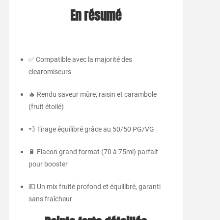
En résumé
✅ Compatible avec la majorité des
clearomiseurs
🔥 Rendu saveur mûre, raisin et carambole
(fruit étoilé)
💨 Tirage équilibré grâce au 50/50 PG/VG
🔋 Flacon grand format (70 à 75ml) parfait
pour booster
💶 Un mix fruité profond et équilibré, garanti
sans fraîcheur