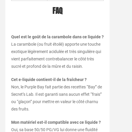
FAQ
Quel est le goût de la carambole dans ce liquide ?
La carambole (ou fruit étoilé) apporte une touche
exotique légèrement acidulée et très singulière qui
vient parfaitement contrebalancer le côté très
sucré et profond de la mûre et du raisin.
Cet e-liquide contient-il de la fraîcheur ?
Non, le Purple Bay fait partie des recettes “Bay” de
Secret’s Lab. Il est garanti sans aucun effet “frais”
ou “glaçon” pour mettre en valeur le côté charnu
des fruits.
Mon matériel est-il compatible avec ce liquide ?
Oui, sa base 50/50 PG/VG lui donne une fluidité