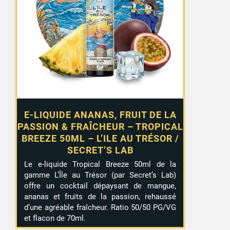
E-LIQUIDE ANANAS, FRUIT DE LA
PASSION & FRAÎCHEUR – TROPICAL
BREEZE 50ML – L’ILE AU TRÉSOR /
SECRET’S LAB
Le e-liquide Tropical Breeze 50ml de la
gamme L’Île au Trésor (par Secret’s Lab)
offre un cocktail dépaysant de mangue,
ananas et fruits de la passion, rehaussé
d’une agréable fraîcheur. Ratio 50/50 PG/VG
et flacon de 70ml.