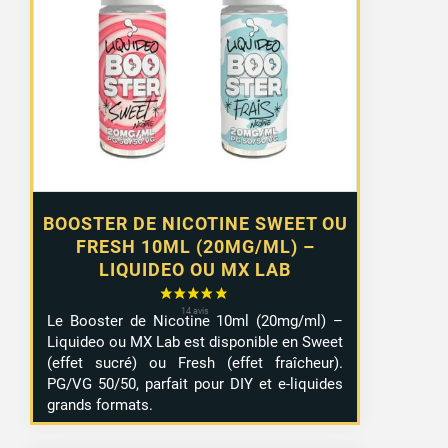
prix :
1,29 €
à
10,99 €
BOOSTER DE NICOTINE SWEET OU
FRESH 10ML (20MG/ML) –
LIQUIDEO OU MX LAB
Le Booster de Nicotine 10ml (20mg/ml) –
Liquideo ou MX Lab est disponible en Sweet
(effet sucré) ou Fresh (effet fraîcheur).
PG/VG 50/50, parfait pour DIY et e-liquides
grands formats.