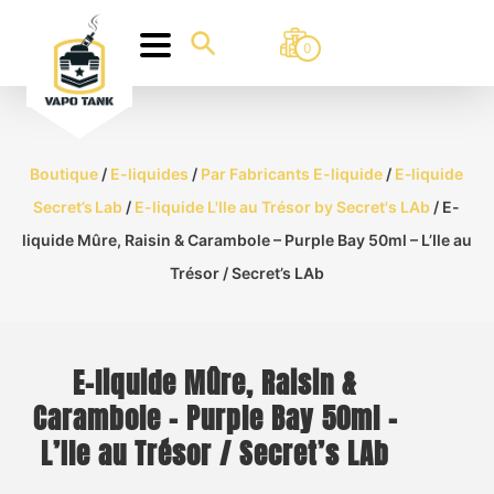
0
Boutique
/
E-liquides
/
Par Fabricants E-liquide
/
E‑liquide
Secret’s Lab
/
E-liquide L'Ile au Trésor by Secret's LAb
/ E-
liquide Mûre, Raisin & Carambole – Purple Bay 50ml – L’Ile au
Trésor / Secret’s LAb
E-liquide Mûre, Raisin &
Carambole – Purple Bay 50ml –
L’Ile au Trésor / Secret’s LAb