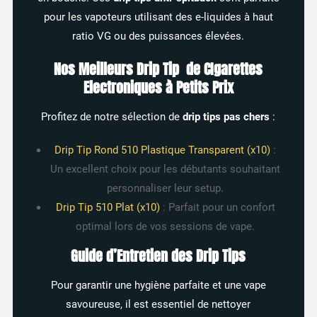
pour les vapoteurs utilisant des e-liquides à haut
ratio VG ou des puissances élevées.
Nos Meilleurs Drip Tip de CIgarettes
Electroniques à Petits Prix
Profitez de notre sélection de
drip tips pas chers
:
Drip Tip Rond 510 Plastique Transparent (x10)
:
Un excellent choix pour les débutants souhaitant
personnaliser leur setup.
Drip Tip 510 Plat (x10)
: Parfait pour un confort
optimal lors de vos sessions de vape.
Guide d’Entretien des Drip Tips
Pour garantir une hygiène parfaite et une vape
savoureuse, il est essentiel de nettoyer