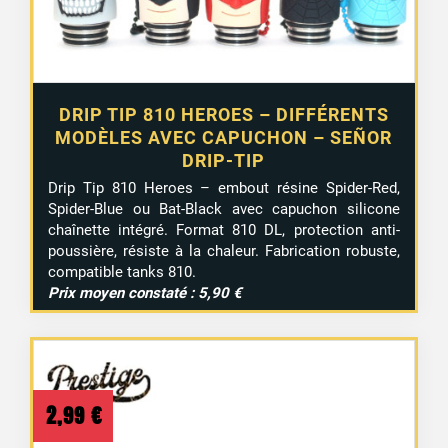
DRIP TIP 810 HEROES – DIFFÉRENTS
MODÈLES AVEC CAPUCHON – SEÑOR
DRIP-TIP
Drip Tip 810 Heroes – embout résine Spider-Red,
Spider-Blue ou Bat-Black avec capuchon silicone
chaînette intégré. Format 810 DL, protection anti-
poussière, résiste à la chaleur. Fabrication robuste,
compatible tanks 810.
Prix moyen constaté : 5,90 €
2,99
€