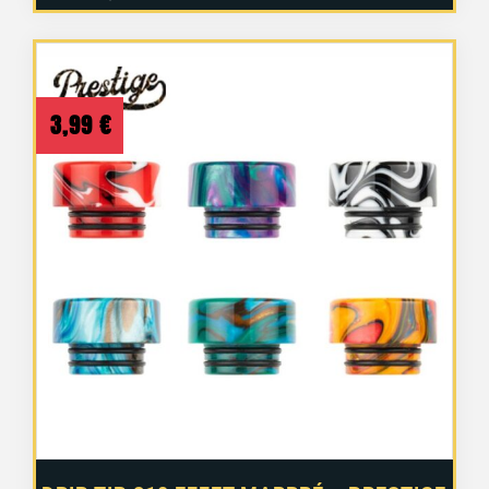
3,99
€