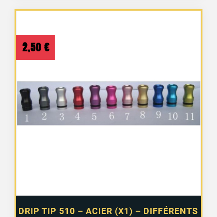
2,50
€
DRIP TIP 510 – ACIER (X1) – DIFFÉRENTS