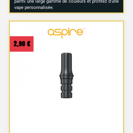
parmi une large gamme de couleurs et profitez d’une
vape personnalisée.
2,90
€