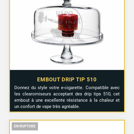
EMBOUT DRIP TIP 510
Donnez du style votre e-cigarette. Compatible avec
les clearomiseurs acceptant des drip tips 510, cet
embout à une excellente résistance à la chaleur et
un confort de vape très agréable.
EN RUPTURE
EN RUPTURE
EN RUPTURE