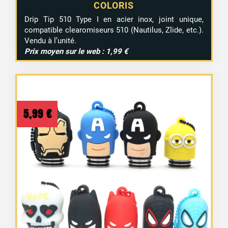
COLORIS
Drip Tip 510 Type I en acier inox, joint unique,
compatible clearomiseurs 510 (Nautilus, Zlide, etc.).
Vendu à l’unité
.
Prix moyen sur le web : 1,99 €
5,99
€