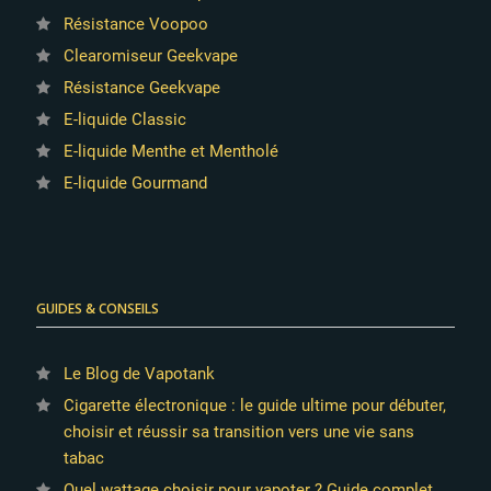
Résistance Voopoo
Clearomiseur Geekvape
Résistance Geekvape
E-liquide Classic
E-liquide Menthe et Mentholé
E-liquide Gourmand
GUIDES & CONSEILS
Le Blog de Vapotank
Cigarette électronique : le guide ultime pour débuter,
choisir et réussir sa transition vers une vie sans
tabac
Quel wattage choisir pour vapoter ? Guide complet