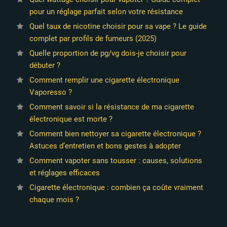
pour un réglage parfait selon votre résistance
Quel taux de nicotine choisir pour sa vape ? Le guide
complet par profils de fumeurs (2025)
Quelle proportion de pg/vg dois-je choisir pour
débuter ?
Comment remplir une cigarette électronique
Vaporesso ?
Comment savoir si la résistance de ma cigarette
électronique est morte ?
Comment bien nettoyer sa cigarette électronique ?
Astuces d’entretien et bons gestes à adopter
Comment vapoter sans tousser : causes, solutions
et réglages efficaces
Cigarette électronique : combien ça coûte vraiment
chaque mois ?