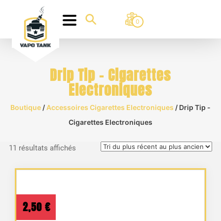
0
Drip Tip - Cigarettes
Electroniques
Boutique
/
Accessoires Cigarettes Electroniques
/ Drip Tip -
Cigarettes Electroniques
Trié
11 résultats affichés
du
plus
récent
au
2,50
€
plus