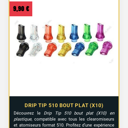
9,90
€
DRIP TIP 510 BOUT PLAT (X10)
Découvrez le
Drip Tip 510 bout plat (X10) en
plastique
, compatible avec tous les clearomiseurs
et atomiseurs format 510. Profitez d’une expérience