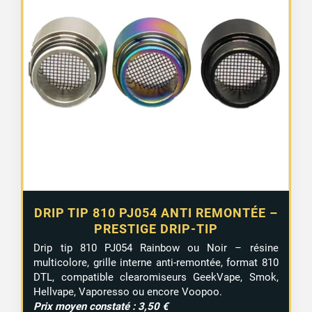
DRIP TIP 810 PJ054 ANTI REMONTÉE –
PRESTIGE DRIP-TIP
Drip tip 810 PJ054 Rainbow ou Noir – résine
multicolore, grille interne anti-remontée, format 810
DTL, compatible clearomiseurs GeekVape, Smok,
Hellvape, Vaporesso ou encore Voopoo.
Prix moyen constaté : 3,50 €