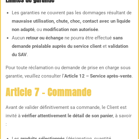
Limites de garantie
Les garanties ne couvrent pas les dommages résultant de
mauvaise utilisation, chute, choc, contact avec un liquide
non adapté
, ou
modification non autorisée
.
Aucun
retour ou échange
ne pourra être effectué
sans
demande préalable auprès du service client
et
validation
du SAV
.
Pour toute réclamation ou demande de prise en charge sous
garantie, veuillez consulter l’
Article 12 – Service après-vente
.
Article 7 – Commande
Avant de valider définitivement sa commande, le Client est
invité à
vérifier attentivement le détail de son panier
, à savoir
:
Les
produits sélectionnés
(désignation, quantité,