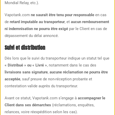
Mondial Relay, etc.).
Vapotank.com
ne saurait être tenu pour responsable
en cas
de
retard imputable au transporteur
, et
aucun remboursement
ni indemnisation ne pourra être exigé
par le Client en cas de
dépassement du délai annoncé.
Suivi et distribution
Dès lors que le suivi du transporteur indique un statut tel que
« Distribué » ou « Livré »
, notamment dans le cas des
livraisons sans signature
,
aucune réclamation ne pourra être
acceptée
, sauf preuve de non-réception probante et
contestation valide auprès du transporteur.
Avant ce statut, Vapotank.com s’engage à
accompagner le
Client dans ses démarches
(réclamations, enquêtes,
relances, voire réexpédition selon les cas).