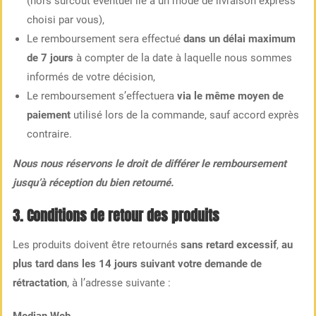
(hors surcoût éventuel lié à un mode de livraison express
choisi par vous),
Le remboursement sera effectué
dans un délai maximum
de 7 jours
à compter de la date à laquelle nous sommes
informés de votre décision,
Le remboursement s’effectuera
via le même moyen de
paiement
utilisé lors de la commande, sauf accord exprès
contraire.
Nous nous réservons le droit de différer le remboursement
jusqu’à réception du bien retourné.
3. Conditions de retour des produits
Les produits doivent être retournés
sans retard excessif
,
au
plus tard dans les 14 jours suivant votre demande de
rétractation
, à l’adresse suivante :