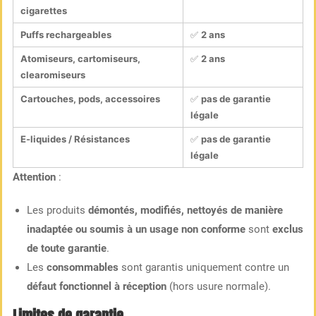
cigarettes
Puffs rechargeables
✅
2 ans
Atomiseurs, cartomiseurs,
✅
2 ans
clearomiseurs
Cartouches, pods, accessoires
✅
pas de garantie
légale
E-liquides / Résistances
✅
pas de garantie
légale
Attention
:
Les produits
démontés, modifiés, nettoyés de manière
inadaptée ou soumis à un usage non conforme
sont
exclus
de toute garantie
.
Les
consommables
sont garantis uniquement contre un
défaut fonctionnel à réception
(hors usure normale).