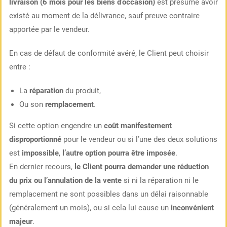
livraison (6 mois pour les biens d’occasion)
est présumé avoir
existé au moment de la délivrance, sauf preuve contraire
apportée par le vendeur.
En cas de défaut de conformité avéré, le Client peut choisir
entre :
La
réparation
du produit,
Ou son
remplacement
.
Si cette option engendre un
coût manifestement
disproportionné
pour le vendeur ou si l’une des deux solutions
est
impossible
,
l’autre option pourra être imposée
.
En dernier recours,
le Client pourra demander une réduction
du prix ou l’annulation de la vente
si ni la réparation ni le
remplacement ne sont possibles dans un délai raisonnable
(généralement un mois), ou si cela lui cause un
inconvénient
majeur
.