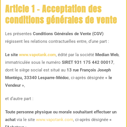
Article 1 – Acceptation des
conditions générales de vente
Les présentes
Conditions Générales de Vente (CGV)
régissent les relations contractuelles entre, d’une part :
Le site
www.vapotank.com
, édité par la société
Median Web
,
immatriculée sous le numéro
SIRET 931 175 442 00017
,
dont le siège social est situé au
13 rue François Joseph
Montégu, 33340 Lesparre-Médoc
, ci-après désignée
« le
Vendeur »
,
et d’autre part :
Toute personne physique ou morale souhaitant effectuer un
achat
via le site
www.vapotank.com
, ci-après désignée
«