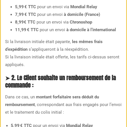
5,99 € TTC
pour un envoi via
Mondial Relay
7,99 € TTC
pour un envoi
à domicile (France)
8,99€ TTC
pour un envoi via
Chronoshop
11,99 € TTC
pour un envoi
à domicile à l’international
Si la livraison initiale était payante,
les mêmes frais
d’expédition
s’appliqueront à la réexpédition.
Si la livraison initiale était offerte, les tarifs ci-dessus seront
appliqués.
➤ 2. Le Client souhaite un
remboursement de la
commande
:
Dans ce cas, un
montant forfaitaire sera déduit du
remboursement
, correspondant aux frais engagés pour l’envoi
et le traitement du colis initial :
5,99 € TTC
pour un envoi via
Mondial Relay