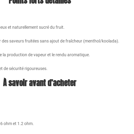
Points forts détaillés
teux et naturellement sucré du fruit.
r des saveurs fruitées sans ajout de fraîcheur (menthol/koolada).
 la production de vapeur et le rendu aromatique.
et de sécurité rigoureuses.
À savoir avant d’acheter
0.6 ohm et 1.2 ohm.