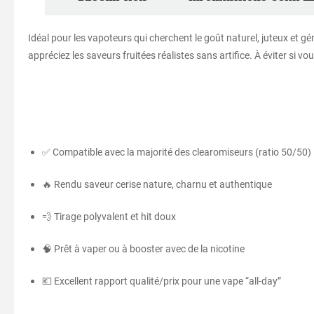
Idéal pour les vapoteurs qui cherchent le goût naturel, juteux et gé
appréciez les saveurs fruitées réalistes sans artifice. À éviter si 
✅ Compatible avec la majorité des clearomiseurs (ratio 50/50)
🔥 Rendu saveur cerise nature, charnu et authentique
💨 Tirage polyvalent et hit doux
🧠 Prêt à vaper ou à booster avec de la nicotine
💶 Excellent rapport qualité/prix pour une vape “all-day”