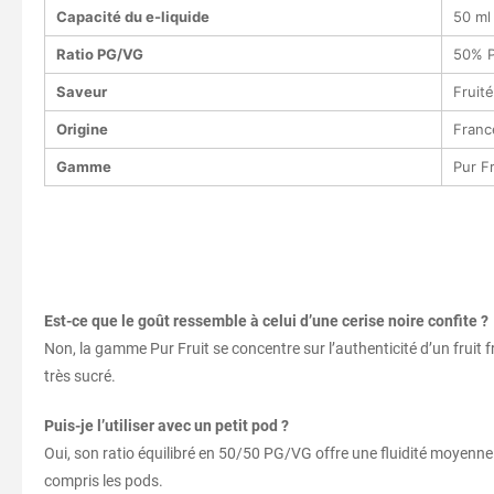
Capacité du e-liquide
50 ml
Ratio PG/VG
50% P
Saveur
Fruit
Origine
Franc
Gamme
Pur Fr
Est-ce que le goût ressemble à celui d’une cerise noire confite ?
Non, la gamme Pur Fruit se concentre sur l’authenticité d’un fruit fr
très sucré.
Puis-je l’utiliser avec un petit pod ?
Oui, son ratio équilibré en 50/50 PG/VG offre une fluidité moyenne 
compris les pods.