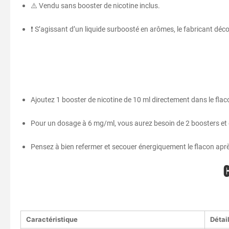
⚠️ Vendu sans booster de nicotine inclus.
❗ S’agissant d’un liquide surboosté en arômes, le fabricant déco
Ajoutez 1 booster de nicotine de 10 ml directement dans le fla
Pour un dosage à 6 mg/ml, vous aurez besoin de 2 boosters et d
Pensez à bien refermer et secouer énergiquement le flacon apr
C
Caractéristique
Détai