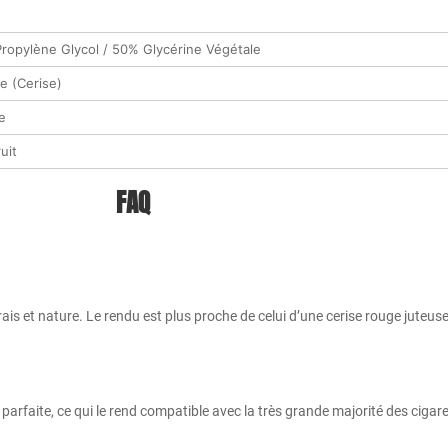
ropylène Glycol / 50% Glycérine Végétale
ée (Cerise)
e
uit
FAQ
ais et nature. Le rendu est plus proche de celui d’une cerise rouge juteuse
parfaite, ce qui le rend compatible avec la très grande majorité des cigar