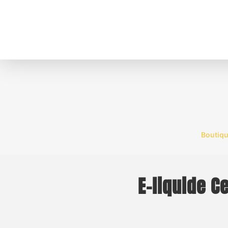
Boutiq
E-liquide C