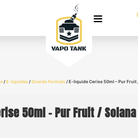
ue
/
E-liquides
/
Grands Formats
/ E-liquide Cerise 50ml – Pur Fruit
erise 50ml – Pur Fruit / Solana