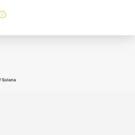
0
 / Solana