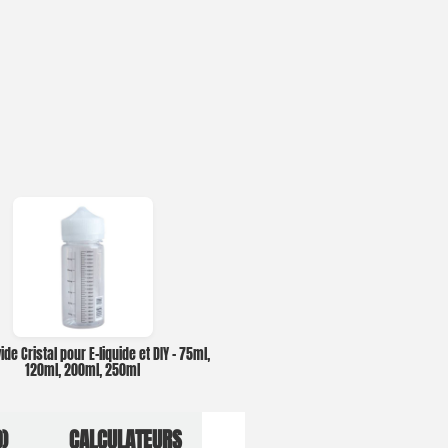
ide Cristal pour E-liquide et DIY – 75ml,
120ml, 200ml, 250ml
)
CALCULATEURS