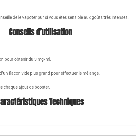
nseille de le vapoter pur si vous êtes sensible aux goûts très intenses.
Conseils d’utilisation
con pour obtenir du 3 mg/ml.
’un flacon vide plus grand pour effectuer le mélange.
ès chaque ajout de booster.
aractéristiques Techniques
l