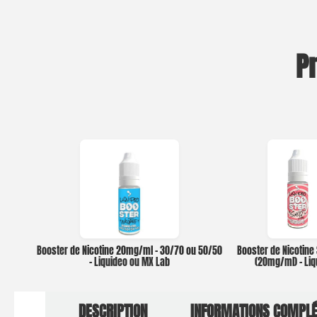
P
Booster de Nicotine 20mg/ml – 30/70 ou 50/50
Booster de Nicotine
– Liquideo ou MX Lab
(20mg/ml) – Li
DESCRIPTION
INFORMATIONS COMPL