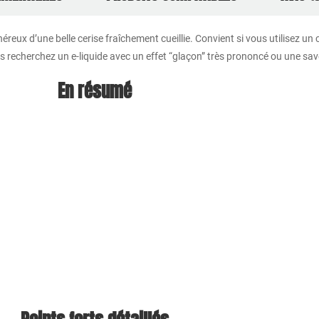
néreux d’une belle cerise fraîchement cueillie. Convient si vous utilisez u
vous recherchez un e-liquide avec un effet “glaçon” très prononcé ou une sav
En résumé