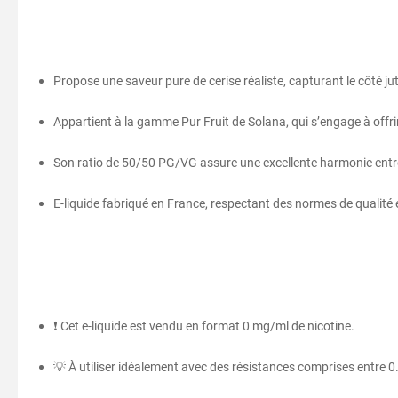
Propose une saveur pure de cerise réaliste, capturant le côté ju
Appartient à la gamme Pur Fruit de Solana, qui s’engage à offri
Son ratio de 50/50 PG/VG assure une excellente harmonie entre
E-liquide fabriqué en France, respectant des normes de qualité 
❗ Cet e-liquide est vendu en format 0 mg/ml de nicotine.
💡 À utiliser idéalement avec des résistances comprises entre 