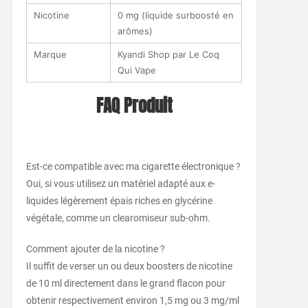
Nicotine
0 mg (liquide surboosté en
arômes)
Marque
Kyandi Shop par Le Coq
Qui Vape
FAQ Produit
Est-ce compatible avec ma cigarette électronique ?
Oui, si vous utilisez un matériel adapté aux e-
liquides légèrement épais riches en glycérine
végétale, comme un clearomiseur sub-ohm.
Comment ajouter de la nicotine ?
Il suffit de verser un ou deux boosters de nicotine
de 10 ml directement dans le grand flacon pour
obtenir respectivement environ 1,5 mg ou 3 mg/ml