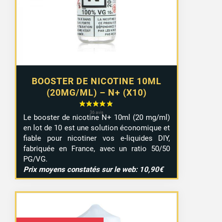
à
9,29 €
BOOSTER DE NICOTINE 10ML
(20MG/ML) – N+ (X10)
Le booster de nicotine N+ 10ml (20 mg/ml)
en lot de 10 est une solution économique et
fiable pour nicotiner vos e-liquides DIY,
fabriquée en France, avec un ratio 50/50
PG/VG.
Prix moyens constatés sur le web: 10,90€