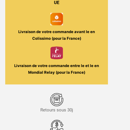
UE
-
Super
Bollywood
100ml
Livraison de votre commande avant le
en
-
Colissimo (pour la France)
Kyandi
Shop
Livraison de votre commande entre le
et le
en
Mondial Relay (pour la France)
Retours sous 30j