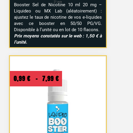
Booster Sel de Nicotine 10 ml 20 mg –
Liquideo ou MX Lab (aléatoirement) :
ajustez le taux de nicotine de vos e-liquides
avec ce booster en 50/50 PG/VG.
Disponible à l’unité ou en lot de 10 flacons.
Prix moyens constatés sur le web : 1,50 € à
l’unité.
Plage
0,99
€
–
7,99
€
de
prix :
0,99 €
à
7,99 €