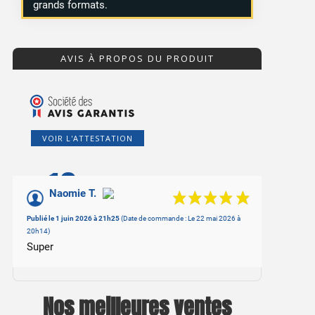
grands formats.
AVIS À PROPOS DU PRODUIT
VOIR L'ATTESTATION
10
/10
Naomie T.
Basé sur 1 avis
Publié le 1 juin 2026 à 21h25
(Date de commande : Le 22 mai 2026 à
20h14)
Super
Nos meilleures ventes