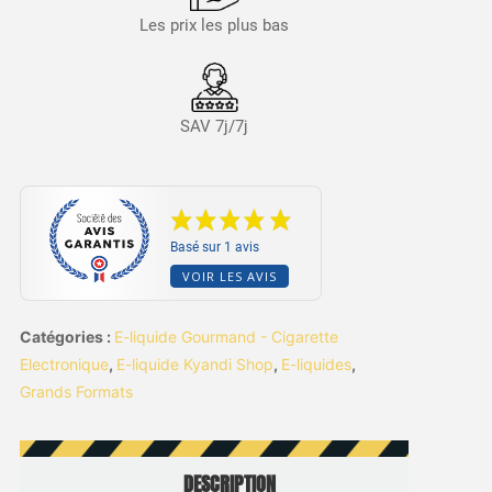
Les prix les plus bas
SAV 7j/7j
Basé sur 1 avis
VOIR LES AVIS
Catégories :
E-liquide Gourmand - Cigarette
Electronique
,
E-liquide Kyandi Shop
,
E-liquides
,
Grands Formats
DESCRIPTION