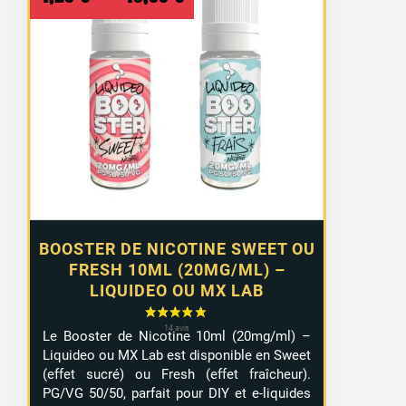
de
prix :
1,29 €
à
10,99 €
BOOSTER DE NICOTINE SWEET OU
FRESH 10ML (20MG/ML) –
LIQUIDEO OU MX LAB
Le Booster de Nicotine 10ml (20mg/ml) –
Liquideo ou MX Lab est disponible en Sweet
(effet sucré) ou Fresh (effet fraîcheur).
PG/VG 50/50, parfait pour DIY et e-liquides