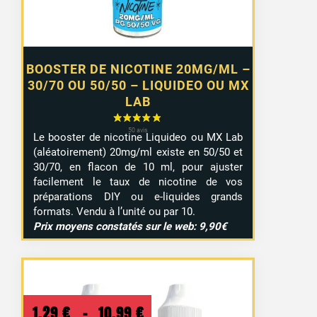
BOOSTER DE NICOTINE 20MG/ML –
30/70 OU 50/50 – LIQUIDEO OU MX
LAB
Le booster de nicotine Liquideo ou MX Lab
(aléatoirement) 20mg/ml existe en 50/50 et
30/70, en flacon de 10 ml, pour ajuster
facilement le taux de nicotine de vos
préparations DIY ou e-liquides grands
formats. Vendu à l’unité ou par 10.
Prix moyens constatés sur le web: 9,90€
Plage
1,29
€
–
10,99
€