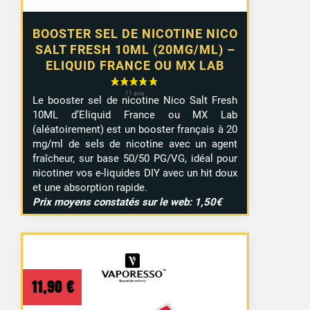
BOOSTER SEL DE NICOTINE NICO
SALT FRESH 10ML (20MG/ML) –
ELIQUID FRANCE OU MX LAB
Le booster sel de nicotine Nico Salt Fresh
10ML d’Eliquid France ou MX Lab
(aléatoirement) est un booster français à 20
mg/ml de sels de nicotine avec un agent
fraîcheur, sur base 50/50 PG/VG, idéal pour
nicotiner vos e-liquides DIY avec un hit doux
et une absorption rapide.
Prix moyens constatés sur le web: 1,50€
11,90
€