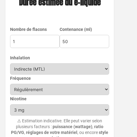
Durée estimée du e-liquide
Nombre de flacons
Contenance (ml)
Inhalation
Fréquence
Nicotine
⚠️ Estimation indicative. Elle peut varier selon
plusieurs facteurs :
puissance (wattage)
,
ratio
PG/VG
,
réglages de votre matériel
, ou encore
style