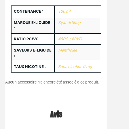
CONTENANCE :
100 ml
MARQUE E-LIQUIDE
Kyandi Shop
:
RATIO PG/VG
40PG / 60VG
SAVEURS E-LIQUIDE
Mentholée
:
TAUX NICOTINE :
Sans nicotine 0 mg
Aucun accessoire n’a encore été associé à ce produit.
Avis