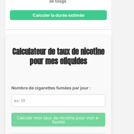
de tirage
.
Calculer la durée estimée
Calculateur de taux de nicotine
pour mes eliquides
Nombre de cigarettes fumées par jour :
Calculer mon taux de nicotine pour mon e-
liquide