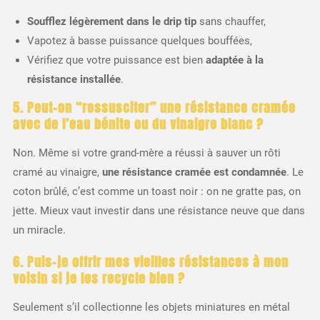
Soufflez légèrement dans le drip tip
sans chauffer,
Vapotez à basse puissance quelques bouffées,
Vérifiez que votre puissance est bien
adaptée à la
résistance installée
.
5. Peut-on “ressusciter” une résistance cramée
avec de l’eau bénite ou du vinaigre blanc ?
Non. Même si votre grand-mère a réussi à sauver un rôti
cramé au vinaigre,
une résistance cramée est condamnée
. Le
coton brûlé, c’est comme un toast noir : on ne gratte pas, on
jette. Mieux vaut investir dans une résistance neuve que dans
un miracle.
6. Puis-je offrir mes vieilles résistances à mon
voisin si je les recycle bien ?
Seulement s’il collectionne les objets miniatures en métal