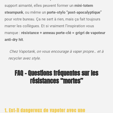
support aimanté, elles peuvent former un
mini-totem
steampunk
, ou même un
porte-stylo “post-apocalyptique”
pour votre bureau. Ça ne sert à rien, mais ça fait toujours
marrer les collègues. Et si vraiment l’inspiration vous
manque :
résistance + anneau porte-clé = grigri de vapoteur
anti-dry hit
.
️ Chez Vapotank, on vous encourage à vaper propre… et à
recycler avec style.
FAQ – Questions fréquentes sur les
résistances “mortes”
1. Est-il dangereux de vapoter avec une