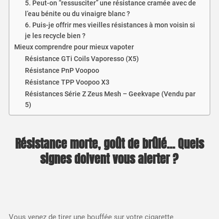
5. Peut-on “ressusciter” une résistance cramée avec de
l’eau bénite ou du vinaigre blanc ?
6. Puis-je offrir mes vieilles résistances à mon voisin si
je les recycle bien ?
Mieux comprendre pour mieux vapoter
Résistance GTi Coils Vaporesso (X5)
Résistance PnP Voopoo
Résistance TPP Voopoo X3
Résistances Série Z Zeus Mesh – Geekvape (Vendu par
5)
Résistance morte, goût de brûlé… Quels
signes doivent vous alerter ?
Vous venez de tirer une bouffée sur votre cigarette