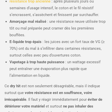
résistance trop ancienne
: après plusieurs jours ou
semaines d’usage intensif, le coton et le fil résistif
s’encrassent, s’assèchent et finissent par surchauffer.
Amorçage mal réalisé
: une résistance neuve utilisée trop
tôt ou mal préparée peut cramer dès les premières
bouffées.
E-liquide trop épais
: les juices avec un fort taux de VG (≥
70%) ont du mal à s’infiltrer dans certaines résistances,
surtout celles avec peu d’ouvertures coton.
Vapotage à trop haute puissance
: un wattage excessif
peut entraîner une évaporation plus rapide que
l’alimentation en liquide.
Ce
dry hit
est non seulement désagréable, mais il indique
surtout que
votre résistance est en souffrance, voire
irrécupérable
. Il faut y réagir immédiatement pour
éviter de
détériorer votre matériel
et surtout
ne pas inhaler des