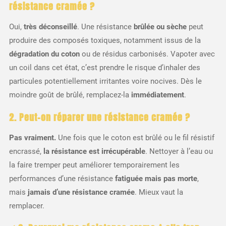
résistance cramée ?
Oui,
très déconseillé
. Une résistance
brûlée ou sèche
peut
produire des composés toxiques, notamment issus de la
dégradation du coton
ou de résidus carbonisés. Vapoter avec
un coil dans cet état, c’est prendre le risque d’inhaler des
particules potentiellement irritantes voire nocives. Dès le
moindre goût de brûlé, remplacez-la
immédiatement
.
2. Peut-on réparer une résistance cramée ?
Pas vraiment.
Une fois que le coton est brûlé ou le fil résistif
encrassé,
la résistance est irrécupérable
. Nettoyer à l’eau ou
la faire tremper peut améliorer temporairement les
performances d’une résistance
fatiguée mais pas morte
,
mais
jamais d’une résistance cramée
. Mieux vaut la
remplacer.