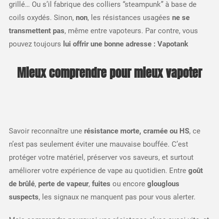
grillé… Ou s’il fabrique des colliers “steampunk” à base de
coils oxydés. Sinon,
non
, les résistances usagées
ne se
transmettent pas
, même entre vapoteurs. Par contre, vous
pouvez toujours
lui offrir une bonne adresse : Vapotank
Mieux comprendre pour mieux vapoter
Savoir reconnaître une
résistance morte, cramée ou HS
, ce
n’est pas seulement éviter une mauvaise bouffée. C’est
protéger votre matériel, préserver vos saveurs, et surtout
améliorer votre expérience de vape au quotidien. Entre
goût
de brûlé
,
perte de vapeur
,
fuites
ou encore
glouglous
suspects
, les signaux ne manquent pas pour vous alerter.