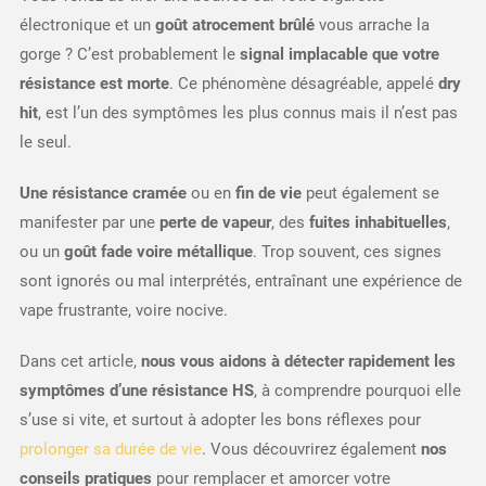
électronique et un
goût atrocement brûlé
vous arrache la
gorge ? C’est probablement le
signal implacable que votre
résistance est morte
. Ce phénomène désagréable, appelé
dry
hit
, est l’un des symptômes les plus connus mais il n’est pas
le seul.
Une résistance cramée
ou en
fin de vie
peut également se
manifester par une
perte de vapeur
, des
fuites inhabituelles
,
ou un
goût fade voire métallique
. Trop souvent, ces signes
sont ignorés ou mal interprétés, entraînant une expérience de
vape frustrante, voire nocive.
Dans cet article,
nous vous aidons à détecter rapidement les
symptômes d’une résistance HS
, à comprendre pourquoi elle
s’use si vite, et surtout à adopter les bons réflexes pour
prolonger sa durée de vie
. Vous découvrirez également
nos
conseils pratiques
pour remplacer et amorcer votre