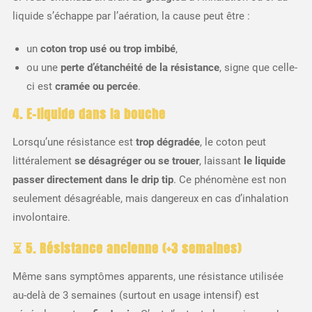
liquide s’échappe par l’aération, la cause peut être :
un
coton trop usé ou trop imbibé
,
ou une
perte d’étanchéité de la résistance
, signe que celle-
ci est
cramée ou percée
.
4. E-liquide dans la bouche
Lorsqu’une résistance est
trop dégradée
, le coton peut
littéralement
se désagréger ou se trouer
, laissant
le liquide
passer directement dans le drip tip
. Ce phénomène est non
seulement désagréable, mais dangereux en cas d’inhalation
involontaire.
⏳
5. Résistance ancienne (+3 semaines)
Même sans symptômes apparents, une résistance utilisée
au-delà de 3 semaines (surtout en usage intensif) est