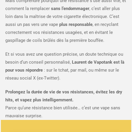
Mais comprendre pourquoi une résistance s’use aussi vite, et
comment la remplacer
sans l’endommager
, c’est aller plus
loin dans la maîtrise de votre cigarette électronique. C’est
aussi un pas vers une vape
plus responsable
, en recyclant
correctement vos résistances usagées, et en évitant le
gaspillage de coils brûlés dès la première bouffée.
Et si vous avez une question précise, un doute technique ou
besoin d’un conseil personnalisé,
Laurent de Vapotank est là
pour vous répondre
: sur le tchat, par mail, ou même sur le
réseau social X (ex-Twitter).
Prolongez la durée de vie de vos résistances, évitez les dry
hits, et vapez plus intelligemment.
Parce qu’une résistance bien utilisée… c’est une vape sans
mauvaise surprise.