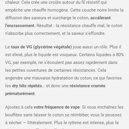
chaleur. Cela crée une croûte autour du fil résistif qui
empêche une chauffe homogène. Cette couche noire limite la
diffusion des saveurs et surcharge le coton,
accélérant
l’encrassement
. Résultat : la résistance chauffe mal, le coton
n’absorbe plus correctement, et la saveur s’effondre.
Le
taux de VG (glycérine végétale)
joue aussi un rôle. Plus il
est élevé, plus le liquide est visqueux. Certains liquides à 80%
VG, par exemple, ne s’écoulent pas assez rapidement dans
les petites ouvertures de certaines résistances. Cela
engendre une mauvaise hydratation du coton, ce qui favorise
les
dry hits répétés
… et donc une
résistance cramée
prématurément
.
Ajoutez à cela
votre fréquence de vape
. Si vous enchaînez les
bouffées sans laisser le coton se réimbiber, vous le poussez
à sécher — littéralement. Plus le rythme est intense, plus la