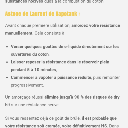
substances nocives
dues à la combustion du coton.
Astuce de Laurent de Vapotank :
Avant chaque première utilisation,
amorcez votre résistance
manuellement
. Cela consiste à :
Verser quelques gouttes de e-liquide directement sur les
ouvertures du coton
,
Laisser reposer la résistance dans le réservoir plein
pendant 5 à 10 minutes
,
Commencer à vapoter à puissance réduite
, puis remonter
progressivement.
Un amorçage réussi
élimine jusqu’à 90 % des risques de dry
hit
sur une résistance neuve.
Si vous ressentez déjà ce goût de brûlé,
il est probable que
votre résistance soit cramée, voire définitivement HS
. Dans