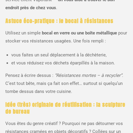
endroit près de chez vous
.
Astuce éco-pratique : le bocal à résistances
Utilisez un simple
bocal en verre ou une boîte métallique
pour
stocker vos résistances usagées. Une fois rempli :
vous faites un seul déplacement à la déchèterie,
et vous réduisez vos déchets éparpillés à la maison.
Pensez à écrire dessus :
“Résistances mortes – à recycler”
.
C’est tout bête, mais ça fait son effet… surtout si quelqu’un
tombe dessus dans votre cuisine.
Idée (très) originale de réutilisation : la sculpture
de bureau
Vous êtes du genre créatif ? Pourquoi ne pas détourner vos
résistances cramées en objets décoratifs ? Collées sur un