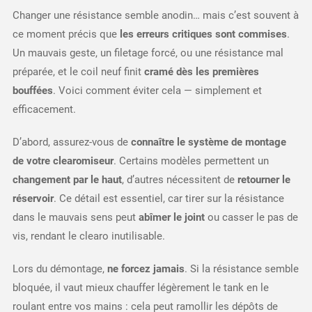
Changer une résistance semble anodin… mais c’est souvent à
ce moment précis que
les erreurs critiques sont commises
.
Un mauvais geste, un filetage forcé, ou une résistance mal
préparée, et le coil neuf finit
cramé dès les premières
bouffées
. Voici comment éviter cela — simplement et
efficacement.
D’abord, assurez-vous de
connaître le système de montage
de votre clearomiseur
. Certains modèles permettent un
changement par le haut
, d’autres nécessitent de
retourner le
réservoir
. Ce détail est essentiel, car tirer sur la résistance
dans le mauvais sens peut
abîmer le joint
ou casser le pas de
vis, rendant le clearo inutilisable.
Lors du démontage,
ne forcez jamais
. Si la résistance semble
bloquée, il vaut mieux chauffer légèrement le tank en le
roulant entre vos mains : cela peut ramollir les dépôts de