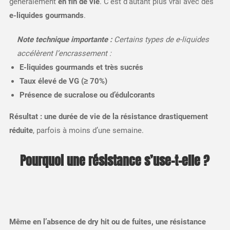
généralement
en fin de vie
. C’est d’autant plus vrai avec des
e-liquides gourmands
.
Note technique importante :
Certains types de e-liquides
accélèrent l’encrassement :
E-liquides gourmands et très sucrés
Taux élevé de VG (≥ 70%)
Présence de sucralose ou d’édulcorants
Résultat : une durée de vie de la résistance drastiquement
réduite
, parfois à moins d’une semaine.
Pourquoi une résistance s’use-t-elle ?
Même en l’absence de dry hit ou de fuites, une résistance