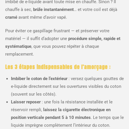
imbibé de e-liquide avant toute mise en chauffe. Sinon ? Il
chauffe à sec,
brûle instantanément
… et votre coil est déjà
cramé
avant même d’avoir vapé.
Pour éviter ce gaspillage frustrant — et préserver votre
matériel — il suffit d’adopter une
procédure simple, rapide et
systématique
, que vous pouvez répéter à chaque
remplacement.
Les 3 étapes indispensables de l’amorçage :
Imbiber le coton de l’extérieur
: versez quelques gouttes de
e-liquide directement sur les ouvertures visibles du coton
(souvent sur les côtés).
Laisser reposer
: une fois la résistance installée et le
réservoir rempli,
laissez la cigarette électronique en
position verticale pendant 5 à 10 minutes
. Le temps que le
liquide imprègne complètement l’intérieur du coton.