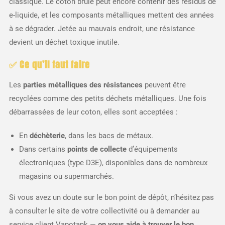
classique. Le coton brûlé peut encore contenir des résidus de
e-liquide, et les composants métalliques mettent des années
à se dégrader. Jetée au mauvais endroit, une résistance
devient un déchet toxique inutile.
✅ Ce qu’il faut faire
Les
parties métalliques des résistances
peuvent être
recyclées comme des petits déchets métalliques. Une fois
débarrassées de leur coton, elles sont acceptées :
En
déchèterie
, dans les bacs de métaux.
Dans certains
points de collecte
d’équipements
électroniques (type D3E), disponibles dans de nombreux
magasins ou supermarchés.
Si vous avez un doute sur le bon point de dépôt, n’hésitez pas
à consulter le site de votre collectivité ou à demander au
service client Vapotank —
on vous aide à trouver le bon