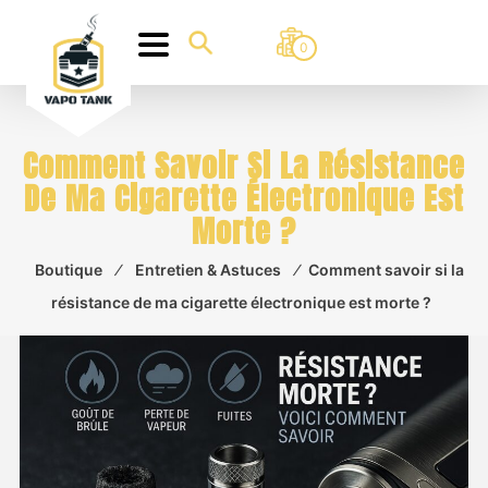
0
Comment Savoir Si La Résistance
De Ma Cigarette Électronique Est
Morte ?
Boutique
⁄
Entretien & Astuces
⁄
Comment savoir si la
résistance de ma cigarette électronique est morte ?