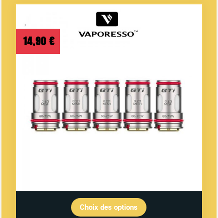
14,90
€
Choix des options