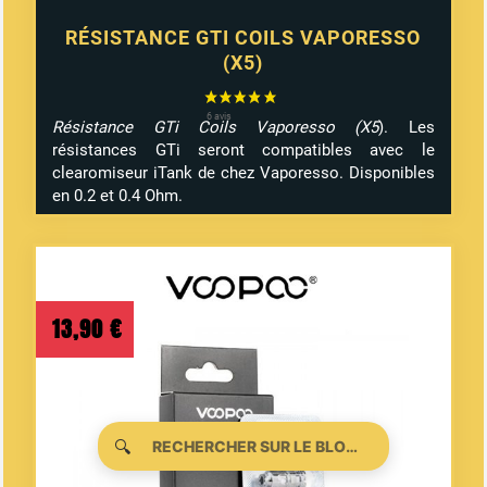
RÉSISTANCE GTI COILS VAPORESSO
(X5)
Résistance GTi Coils Vaporesso (X5
). Les
résistances GTi seront compatibles avec le
clearomiseur iTank de chez Vaporesso. Disponibles
en 0.2 et 0.4 Ohm.
13,90
€
🔍