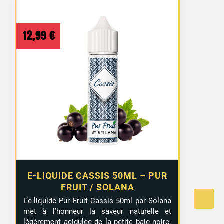
12,99
€
E-LIQUIDE CASSIS 50ML – PUR
FRUIT / SOLANA
L’e-liquide Pur Fruit Cassis 50ml par Solana
met à l’honneur la saveur naturelle et
légèrement acidulée de la petite baie noire.