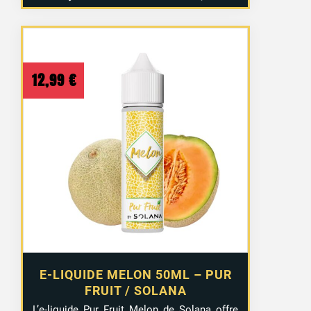
12,99
€
E-LIQUIDE MELON 50ML – PUR
FRUIT / SOLANA
L’e-liquide Pur Fruit Melon de Solana offre