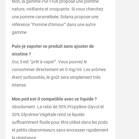
Non, la gamme Pur Fruit propose une pomme
nature, vivifiante et croquante. Si vous cherchez
une pomme caramélisée, Solana propose une
référence “Pomme d’Amour” dans une autre
gamme.
Puis-je vapoter ce produit sans ajouter de
nicotine ?
Oui, il est “prêt à vaper”. Vous pouvez le
consommer directement en 0 mg/ml. Les arômes
étant surboostés, le goût sera simplement très
intense.
Mon pod est-il compatible avec ce liquide ?
Absolument. Le ratio de 50% Propylène Glycol et
50% Glycérine Végétale rend ce liquide
suffisamment fluide pour être utilisé dans les pods
et petits clearomiseurs sans encrasser rapidement
la résistance.