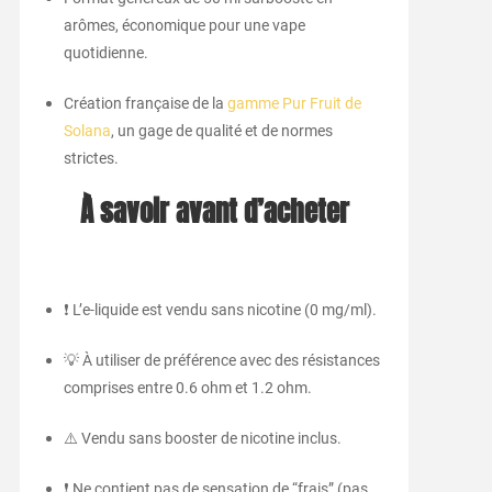
arômes, économique pour une vape
quotidienne.
Création française de la
gamme Pur Fruit de
Solana
, un gage de qualité et de normes
strictes.
À savoir avant d’acheter
❗ L’e-liquide est vendu sans nicotine (0 mg/ml).
💡 À utiliser de préférence avec des résistances
comprises entre 0.6 ohm et 1.2 ohm.
⚠️ Vendu sans booster de nicotine inclus.
❗ Ne contient pas de sensation de “frais” (pas