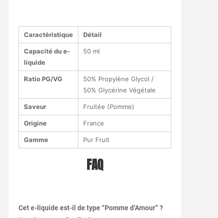
Caractéristique
Détail
Capacité du e-
50 ml
liquide
Ratio PG/VG
50% Propylène Glycol /
50% Glycérine Végétale
Saveur
Fruitée (Pomme)
Origine
France
Gamme
Pur Fruit
FAQ
Cet e-liquide est-il de type “Pomme d’Amour” ?