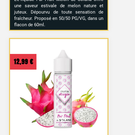
une saveur estivale de melon nature et
juteux. Dépourvu de toute sensation de
fraîcheur. Proposé en 50/50 PG/VG, dans un
flacon de 60ml.
12,99
€