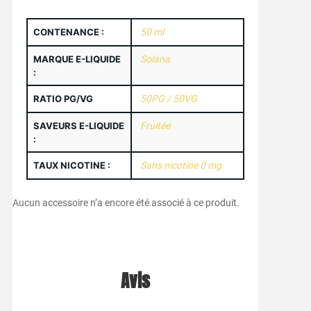
CONTENANCE :
50 ml
MARQUE E-LIQUIDE
Solana
:
RATIO PG/VG
50PG / 50VG
SAVEURS E-LIQUIDE
Fruitée
:
TAUX NICOTINE :
Sans nicotine 0 mg
Aucun accessoire n’a encore été associé à ce produit.
Avis