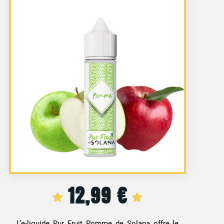
12,99
€
L’e-liquide Pur Fruit Pomme de Solana offre le