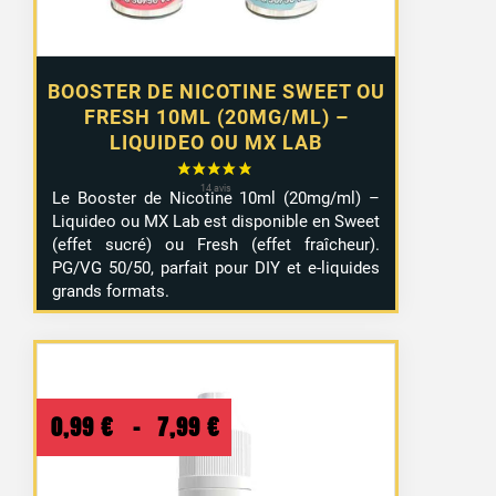
BOOSTER DE NICOTINE SWEET OU
FRESH 10ML (20MG/ML) –
LIQUIDEO OU MX LAB
Le Booster de Nicotine 10ml (20mg/ml) –
Liquideo ou MX Lab est disponible en Sweet
(effet sucré) ou Fresh (effet fraîcheur).
PG/VG 50/50, parfait pour DIY et e-liquides
grands formats.
Plage
0,99
€
–
7,99
€
de