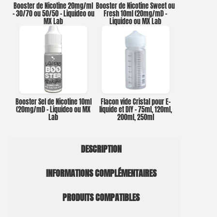
Booster de Nicotine 20mg/ml
Booster de Nicotine Sweet ou
– 30/70 ou 50/50 – Liquideo ou
Fresh 10ml (20mg/ml) –
MX Lab
Liquideo ou MX Lab
Booster Sel de Nicotine 10ml
Flacon vide Cristal pour E-
(20mg/ml) – Liquideo ou MX
liquide et DIY – 75ml, 120ml,
Lab
200ml, 250ml
DESCRIPTION
INFORMATIONS COMPLÉMENTAIRES
PRODUITS COMPATIBLES