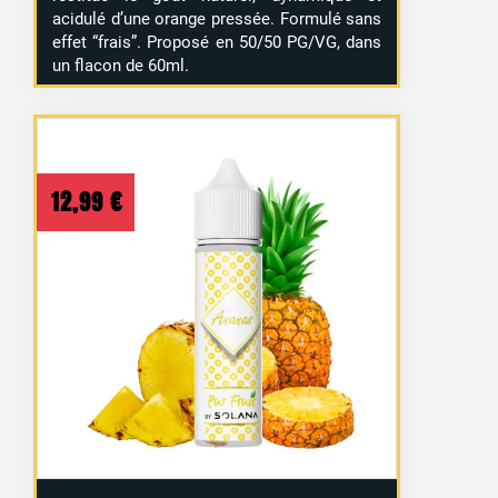
acidulé d’une orange pressée. Formulé sans
effet “frais”. Proposé en 50/50 PG/VG, dans
un flacon de 60ml.
12,99
€