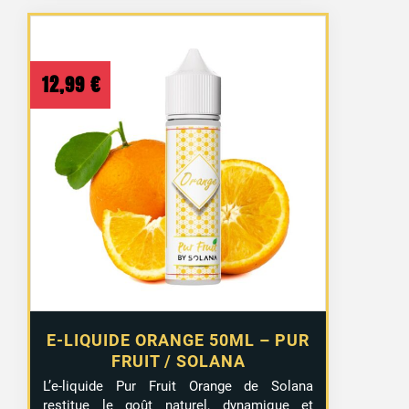
12,99
€
E-LIQUIDE ORANGE 50ML – PUR
FRUIT / SOLANA
L’e-liquide Pur Fruit Orange de Solana
restitue le goût naturel, dynamique et