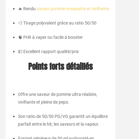
🔥 Rendu
saveur pomme croquante et vivifiante
💨 Tirage polyvalent grâce au ratio 50/50
🧠 Prêt à vaper ou facile à booster
💶 Excellent rapport qualité/prix
Points forts détaillés
Offre une saveur de pomme ultra-réaliste,
vivifiante et pleine de peps.
Son ratio de 50/50 PG/VG garantit un équilibre
parfait entre le hit, les saveurs et la vapeur.
Format généreux de 50 ml surboosté en