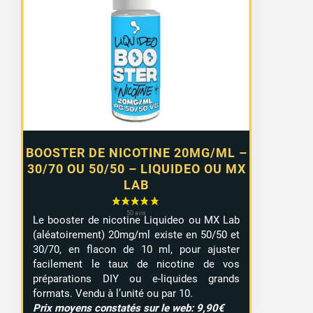
prix :
0,99 €
à
7,99 €
BOOSTER DE NICOTINE 20MG/ML –
30/70 OU 50/50 – LIQUIDEO OU MX
LAB
Le booster de nicotine Liquideo ou MX Lab
(aléatoirement) 20mg/ml existe en 50/50 et
30/70, en flacon de 10 ml, pour ajuster
facilement le taux de nicotine de vos
préparations DIY ou e-liquides grands
formats. Vendu à l’unité ou par 10.
Prix moyens constatés sur le web: 9,90€