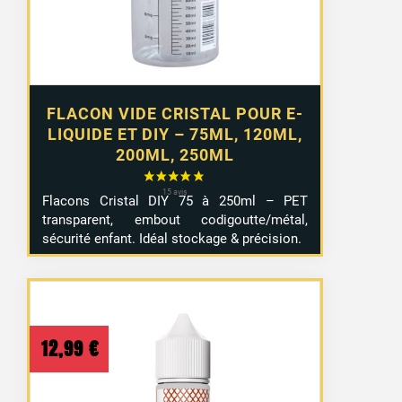
4,99 €
FLACON VIDE CRISTAL POUR E-
LIQUIDE ET DIY – 75ML, 120ML,
200ML, 250ML
Flacons Cristal DIY 75 à 250ml – PET
transparent, embout codigoutte/métal,
sécurité enfant. Idéal stockage & précision.
12,99
€