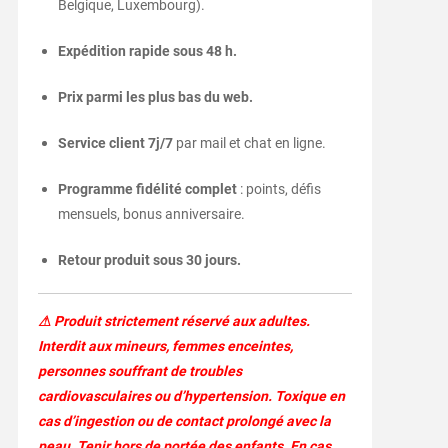
Belgique, Luxembourg).
Expédition rapide sous 48 h.
Prix parmi les plus bas du web.
Service client 7j/7
par mail et chat en ligne.
Programme fidélité complet
: points, défis
mensuels, bonus anniversaire.
Retour produit sous 30 jours.
⚠ Produit strictement réservé aux adultes.
Interdit aux mineurs, femmes enceintes,
personnes souffrant de troubles
cardiovasculaires ou d’hypertension. Toxique en
cas d’ingestion ou de contact prolongé avec la
peau. Tenir hors de portée des enfants. En cas