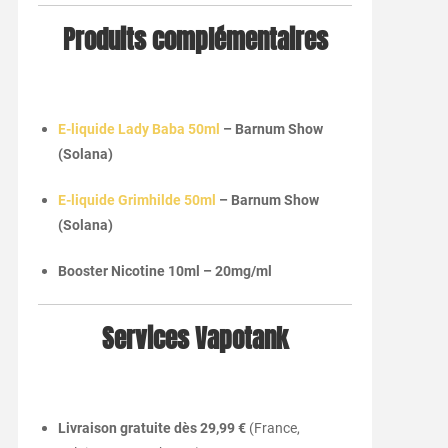
Produits complémentaires
E-liquide Lady Baba 50ml
– Barnum Show
(Solana)
E-liquide Grimhilde 50ml
– Barnum Show
(Solana)
Booster Nicotine 10ml – 20mg/ml
Services Vapotank
Livraison gratuite dès 29,99 €
(France,