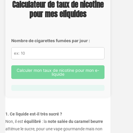
Calculateur de taux de nicotine
pour mes eliquides
Nombre de cigarettes fumées par jour :
Calculer mon taux de nicotine pour mon e-
liquide
1. Ce liquide est-il très sucré ?
Non, il est
équilibré
: la
note salée du caramel beurre
atténue le sucre, pour une vape gourmande mais non