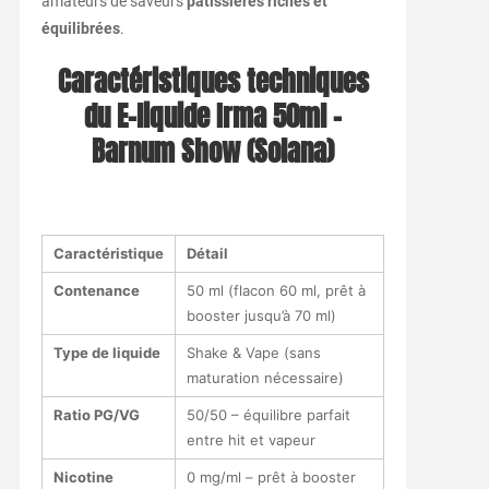
amateurs de saveurs
pâtissières riches et
équilibrées
.
Caractéristiques techniques
du E-liquide Irma 50ml –
Barnum Show (Solana)
Caractéristique
Détail
Contenance
50 ml (flacon 60 ml, prêt à
booster jusqu’à 70 ml)
Type de liquide
Shake & Vape (sans
maturation nécessaire)
Ratio PG/VG
50/50 – équilibre parfait
entre hit et vapeur
Nicotine
0 mg/ml – prêt à booster