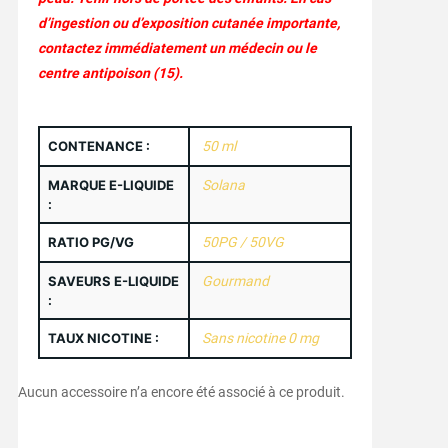
d’ingestion ou d’exposition cutanée importante,
contactez immédiatement un médecin ou le
centre antipoison (15).
CONTENANCE :
50 ml
MARQUE E-LIQUIDE
Solana
:
RATIO PG/VG
50PG / 50VG
SAVEURS E-LIQUIDE
Gourmand
:
TAUX NICOTINE :
Sans nicotine 0 mg
Aucun accessoire n’a encore été associé à ce produit.