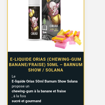
E-LIQUIDE ORIAS (CHEWING-GUM
BANANE/FRAISE) 50ML – BARNUM
SHOW / SOLANA
Le
E-liquide Orias 50ml Barnum Show Solana
propose un
chewing-gum à la banane et fraise
, à la fois
sucré et gourmand