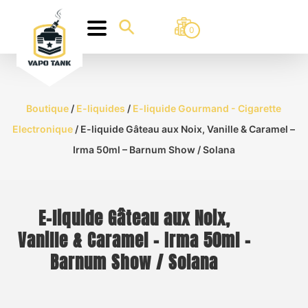
0
Boutique
/
E-liquides
/
E-liquide Gourmand - Cigarette
Electronique
/ E-liquide Gâteau aux Noix, Vanille & Caramel –
Irma 50ml – Barnum Show / Solana
E-liquide Gâteau aux Noix,
Vanille & Caramel – Irma 50ml –
Barnum Show / Solana