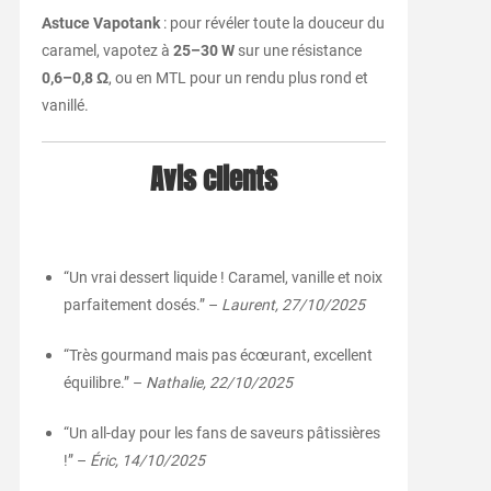
Astuce Vapotank
: pour révéler toute la douceur du
caramel, vapotez à
25–30 W
sur une résistance
0,6–0,8 Ω
, ou en MTL pour un rendu plus rond et
vanillé.
Avis clients
“Un vrai dessert liquide ! Caramel, vanille et noix
parfaitement dosés.” –
Laurent, 27/10/2025
“Très gourmand mais pas écœurant, excellent
équilibre.” –
Nathalie, 22/10/2025
“Un all-day pour les fans de saveurs pâtissières
!” –
Éric, 14/10/2025