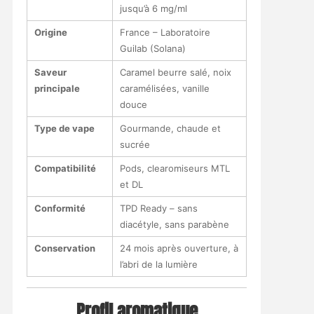
jusqu’à 6 mg/ml
Origine
France – Laboratoire
Guilab (Solana)
Saveur
Caramel beurre salé, noix
principale
caramélisées, vanille
douce
Type de vape
Gourmande, chaude et
sucrée
Compatibilité
Pods, clearomiseurs MTL
et DL
Conformité
TPD Ready – sans
diacétyle, sans parabène
Conservation
24 mois après ouverture, à
l’abri de la lumière
Profil aromatique