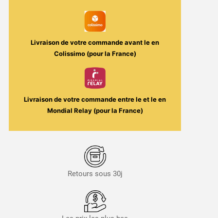
Caramel
-
Irma
50ml
Livraison de votre commande avant le
en
-
Colissimo (pour la France)
Barnum
Show
/
Solana
Livraison de votre commande entre le
et le
en
Mondial Relay (pour la France)
Retours sous 30j