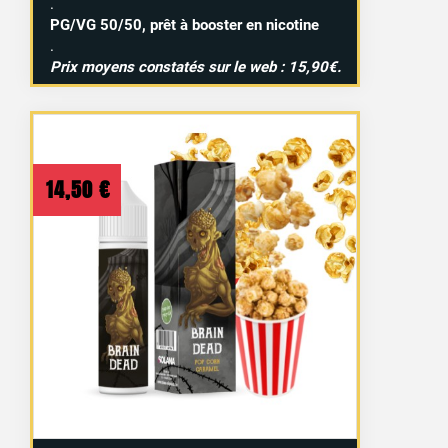
.
PG/VG 50/50, prêt à booster en nicotine
.
Prix moyens constatés sur le web : 15,90€.
14,50
€