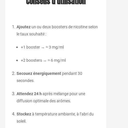
Conseils d’utilisation
Ajoutez
un ou deux boosters de nicotine selon
le taux souhaité :
+1 booster → ≈ 3 mg/ml
+2 boosters → ≈ 6 mg/ml
Secouez énergiquement
pendant 30
secondes.
Attendez 24 h
après mélange pour une
diffusion optimale des arômes.
Stockez
à température ambiante, à l’abri du
soleil.