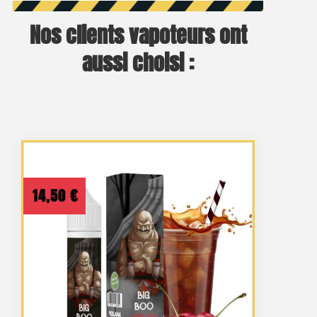
Nos clients vapoteurs ont
aussi choisi :
14,50
€