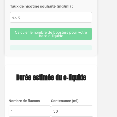
Taux de nicotine souhaité (mg/ml) :
Calculer le nombre de boosters pour votre
base e-liquide
Durée estimée du e-liquide
Nombre de flacons
Contenance (ml)