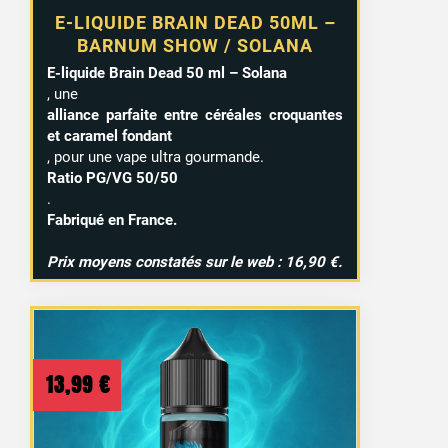
E-LIQUIDE BRAIN DEAD 50ML –
BARNUM SHOW / SOLANA
E-liquide Brain Dead 50 ml – Solana
, une
alliance parfaite entre céréales croquantes
et caramel fondant
, pour une vape ultra gourmande.
Ratio PG/VG 50/50
.
Fabriqué en France.
Prix moyens constatés sur le web : 16,90 €.
13,99
€