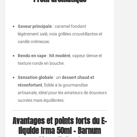
Saveur principale
: caramel fondant
légèrement salé, noix grillées croustillantes et
vanille crémeuse.
Rendu en vape
:
hit modéré
, vapeur dense et
texture ronde en bouche.
Sensation globale
: un
dessert chaud et
réconfortant
, fidèle à la gourmandise
artisanale, idéal pour les amateurs de douceurs
sucrées mais équilibrées.
Avantages et points forts du E-
liquide Irma 50ml – Barnum