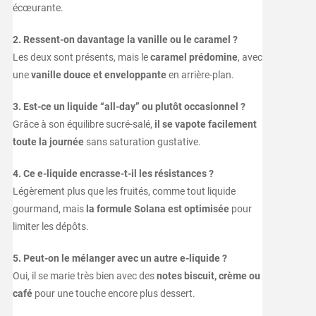
écœurante.
2. Ressent-on davantage la vanille ou le caramel ?
Les deux sont présents, mais le
caramel prédomine
, avec
une
vanille douce et enveloppante
en arrière-plan.
3. Est-ce un liquide “all-day” ou plutôt occasionnel ?
Grâce à son équilibre sucré-salé,
il se vapote facilement
toute la journée
sans saturation gustative.
4. Ce e-liquide encrasse-t-il les résistances ?
Légèrement plus que les fruités, comme tout liquide
gourmand, mais
la formule Solana est optimisée
pour
limiter les dépôts.
5. Peut-on le mélanger avec un autre e-liquide ?
Oui, il se marie très bien avec des
notes biscuit, crème ou
café
pour une touche encore plus dessert.