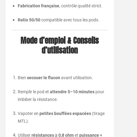
Fabrication française
, contrôle qualité strict.
Ratio 50/50
compatible avec tous les pods.
Mode d’emploi & Conseils
d’utilisation
Bien
secouer le flacon
avant utilisation.
Remplir le pod et
attendre 5–10 minutes
pour
imbiber la résistance.
Vapoter en
petites bouffées espacées
(tirage
MTL).
Utiliser
résistances ≥ 0,8 ohm
et
puissance <