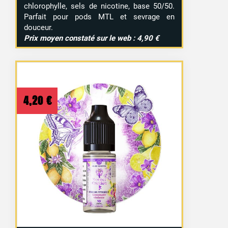
chlorophylle, sels de nicotine, base 50/50.
Parfait pour pods MTL et sevrage en
douceur.
Prix moyen constaté sur le web : 4,90 €
4,20
€