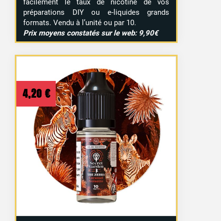
facilement le taux de nicotine de vos
préparations DIY ou e-liquides grands
formats. Vendu à l’unité ou par 10.
Prix moyens constatés sur le web: 9,90€
4,20
€