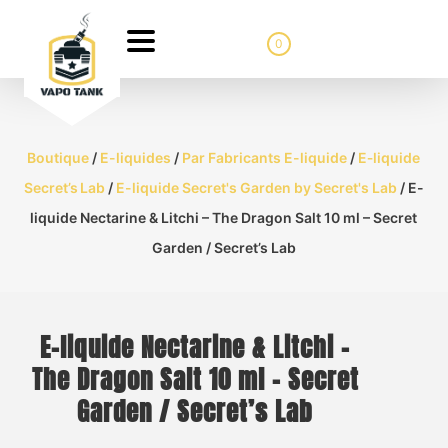
0
Boutique
/
E-liquides
/
Par Fabricants E-liquide
/
E‑liquide
Secret’s Lab
/
E-liquide Secret's Garden by Secret's Lab
/ E-
liquide Nectarine & Litchi – The Dragon Salt 10 ml – Secret
Garden / Secret’s Lab
E-liquide Nectarine & Litchi –
The Dragon Salt 10 ml – Secret
Garden / Secret’s Lab