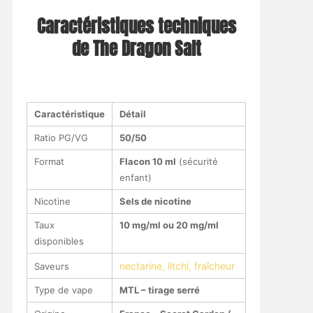
Caractéristiques techniques
de The Dragon Salt
Caractéristique
Détail
Ratio PG/VG
50/50
Format
Flacon 10 ml
(sécurité
enfant)
Nicotine
Sels de nicotine
Taux
10 mg/ml ou 20 mg/ml
disponibles
nectarine, litchi, fraîcheur
Saveurs
Type de vape
MTL – tirage serré