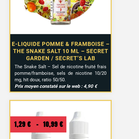
E-LIQUIDE POMME & FRAMBOISE –
THE SNAKE SALT 10 ML – SECRET
GARDEN / SECRET’S LAB
The Snake Salt – Sel de nicotine fruité frais
pomme/framboise, sels de nicotine 10/20
mg, hit doux, ratio 50/50.
Prix moyen constaté sur le web : 4,90 €
Plage
1,29
€
–
10,99
€
de