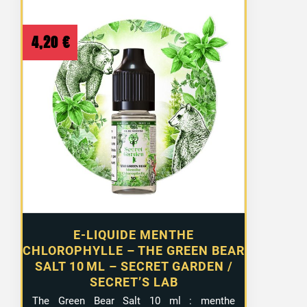
4,20
€
E-LIQUIDE MENTHE
CHLOROPHYLLE – THE GREEN BEAR
SALT 10 ML – SECRET GARDEN /
SECRET’S LAB
The Green Bear Salt 10 ml : menthe