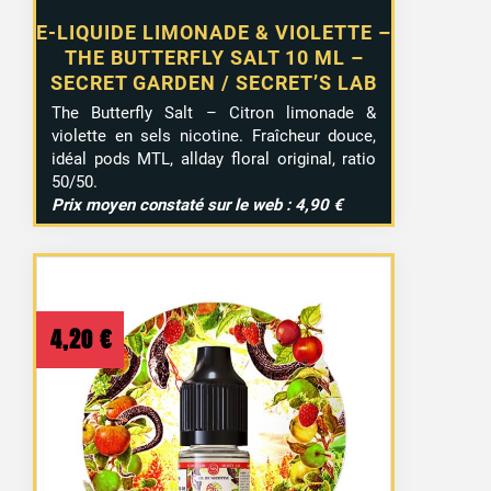
E-LIQUIDE LIMONADE & VIOLETTE –
THE BUTTERFLY SALT 10 ML –
SECRET GARDEN / SECRET’S LAB
The Butterfly Salt – Citron limonade &
violette en sels nicotine. Fraîcheur douce,
idéal pods MTL, allday floral original, ratio
50/50.
Prix moyen constaté sur le web : 4,90 €
4,20
€