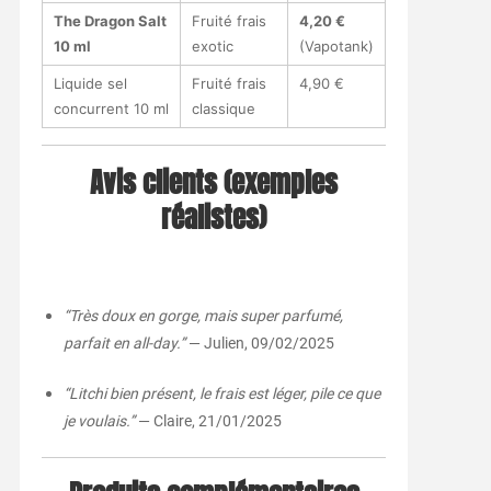
The Dragon Salt
Fruité frais
4,20 €
10 ml
exotic
(Vapotank)
Liquide sel
Fruité frais
4,90 €
concurrent 10 ml
classique
Avis clients (exemples
réalistes)
“Très doux en gorge, mais super parfumé,
parfait en all-day.”
— Julien, 09/02/2025
“Litchi bien présent, le frais est léger, pile ce que
je voulais.”
— Claire, 21/01/2025