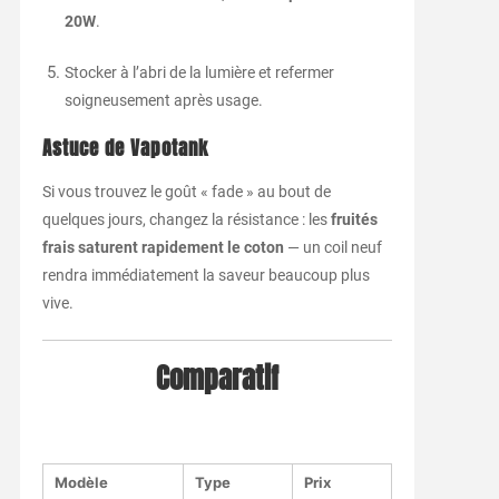
20W
.
Stocker à l’abri de la lumière et refermer
soigneusement après usage.
Astuce de Vapotank
Si vous trouvez le goût « fade » au bout de
quelques jours, changez la résistance : les
fruités
frais saturent rapidement le coton
— un coil neuf
rendra immédiatement la saveur beaucoup plus
vive.
Comparatif
Modèle
Type
Prix