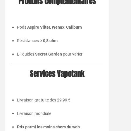
Produits complémentaires
Pods
Aspire Vilter, Wenax, Caliburn
Résistances
≥ 0,8 ohm
E-liquides
Secret Garden
pour varier
Services Vapotank
Livraison gratuite dès 29,99 €
Livraison mondiale
Prix parmi les moins chers du web