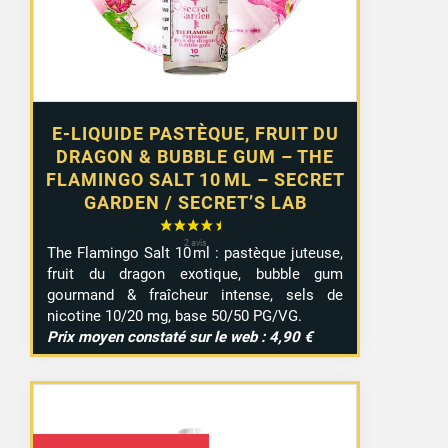
E-LIQUIDE PASTÈQUE, FRUIT DU
DRAGON & BUBBLE GUM – THE
FLAMINGO SALT 10 ML – SECRET
GARDEN / SECRET’S LAB
The Flamingo Salt 10 ml : pastèque juteuse,
fruit du dragon exotique, bubble gum
gourmand & fraîcheur intense, sels de
nicotine 10/20 mg, base 50/50 PG/VG.
Prix moyen constaté sur le web : 4,90 €