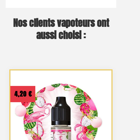
Nos clients vapoteurs ont
aussi choisi :
4,20
€