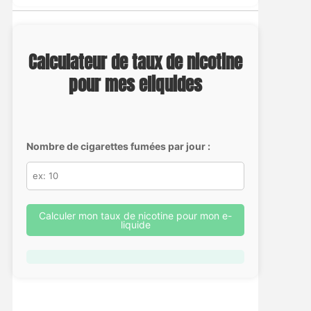
Calculateur de taux de nicotine
pour mes eliquides
Nombre de cigarettes fumées par jour :
Calculer mon taux de nicotine pour mon e-
liquide