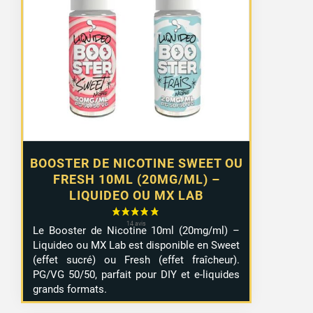
prix :
1,29 €
à
10,99 €
BOOSTER DE NICOTINE SWEET OU
FRESH 10ML (20MG/ML) –
LIQUIDEO OU MX LAB
Le Booster de Nicotine 10ml (20mg/ml) –
Liquideo ou MX Lab est disponible en Sweet
(effet sucré) ou Fresh (effet fraîcheur).
PG/VG 50/50, parfait pour DIY et e-liquides
grands formats.