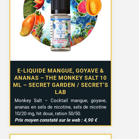
E-LIQUIDE MANGUE, GOYAVE &
ANANAS – THE MONKEY SALT 10
ML – SECRET GARDEN / SECRET’S
LAB
Monkey Salt – Cocktail mangue, goyave,
ananas en sels de nicotine, sels de nicotine
10/20 mg, hit doux, ration 50/50.
Prix moyen constaté sur le web : 4,90 €