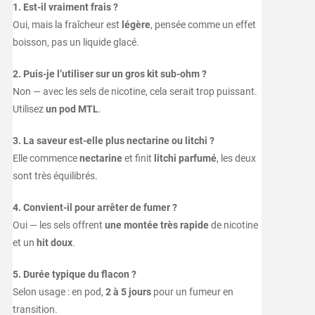
1. Est-il vraiment frais ?
Oui, mais la fraîcheur est
légère
, pensée comme un effet
boisson, pas un liquide glacé.
2. Puis-je l’utiliser sur un gros kit sub-ohm ?
Non — avec les sels de nicotine, cela serait trop puissant.
Utilisez
un pod MTL
.
3. La saveur est-elle plus nectarine ou litchi ?
Elle commence
nectarine
et finit
litchi parfumé
, les deux
sont très équilibrés.
4. Convient-il pour arrêter de fumer ?
Oui — les sels offrent
une montée très rapide
de nicotine
et un
hit doux
.
5. Durée typique du flacon ?
Selon usage : en pod,
2 à 5 jours
pour un fumeur en
transition.