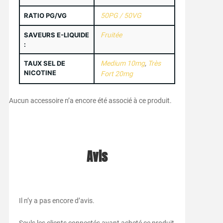
RATIO PG/VG
50PG / 50VG
SAVEURS E-LIQUIDE
Fruitée
:
TAUX SEL DE
Medium 10mg
,
Très
NICOTINE
Fort 20mg
Aucun accessoire n’a encore été associé à ce produit.
Avis
Il n’y a pas encore d’avis.
Seuls les clients connectés ayant acheté ce produit