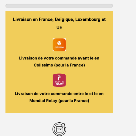
&
Litchi
–
Livraison en France, Belgique, Luxembourg et
The
UE
Dragon
Salt
10
ml
Livraison de votre commande avant le
en
–
Colissimo (pour la France)
Secret
Garden
/
Livraison de votre commande entre le
et le
en
Secret’s
Mondial Relay (pour la France)
Lab