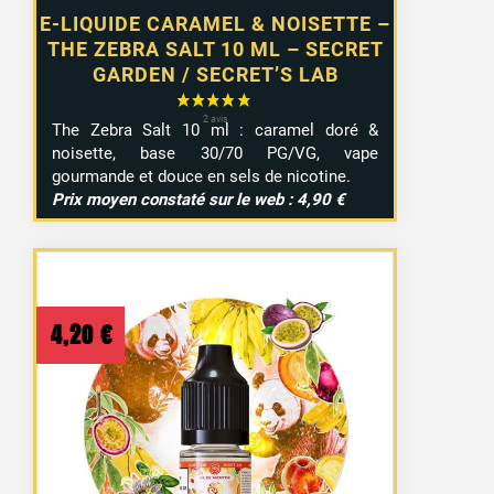
E-LIQUIDE CARAMEL & NOISETTE –
THE ZEBRA SALT 10 ML – SECRET
GARDEN / SECRET’S LAB
The Zebra Salt 10 ml : caramel doré &
noisette, base 30/70 PG/VG, vape
gourmande et douce en sels de nicotine.
Prix moyen constaté sur le web : 4,90 €
4,20
€