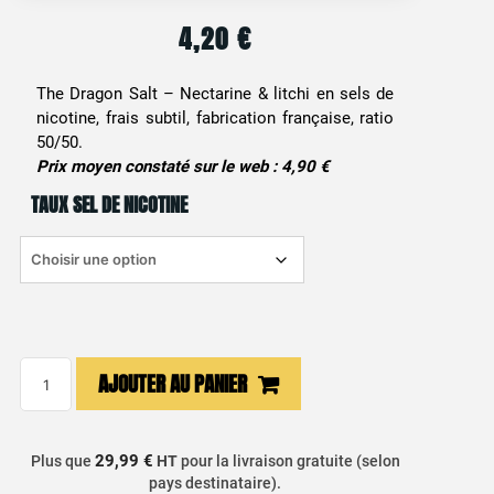
4,20
€
The Dragon Salt – Nectarine & litchi en sels de
nicotine, frais subtil, fabrication française, ratio
50/50.
Prix moyen constaté sur le web : 4,90 €
TAUX SEL DE NICOTINE
quantité
AJOUTER AU PANIER
de
E-
liquide
29,99 €
Plus que
HT
pour la livraison gratuite (selon
Nectarine
pays destinataire).