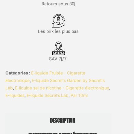
Retours sous 30j
Les prix les plus bas
SAV 7j/7j
Catégories :
E-liquide Fruitée - Cigarette
Electronique
,
E-liquide Secret's Garden by Secret's
Lab
,
E-liquide sel de nicotine - Cigarette électronique
,
E-liquides
,
E‑liquide Secret’s Lab
,
Par 10ml
DESCRIPTION