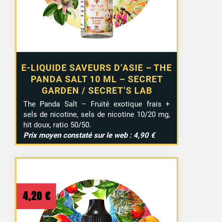
E-LIQUIDE SAVEURS D’ASIE – THE
PANDA SALT 10 ML – SECRET
GARDEN / SECRET’S LAB
The Panda Salt – Fruité exotique frais +
sels de nicotine, sels de nicotine 10/20 mg,
hit doux, ratio 50/50.
Prix moyen constaté sur le web : 4,90 €
4,20
€