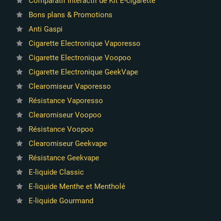
Comparatif Intéractif de Kit E-cigarette
Bons plans & Promotions
Anti Gaspi
Cigarette Electronique Vaporesso
Cigarette Electronique Voopoo
Cigarette Electronique GeekVape
Clearomiseur Vaporesso
Résistance Vaporesso
Clearomiseur Voopoo
Résistance Voopoo
Clearomiseur Geekvape
Résistance Geekvape
E-liquide Classic
E-liquide Menthe et Mentholé
E-liquide Gourmand