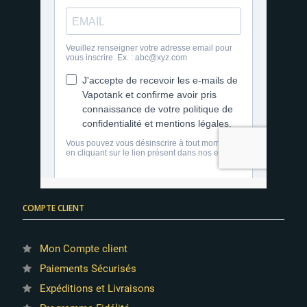
COMPTE CLIENT
Mon Compte client
Paiements Sécurisés
Expéditions et Livraisons