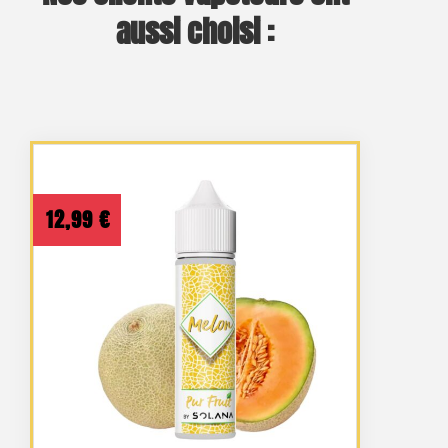
aussi choisi :
12,99
€