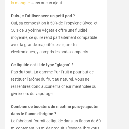
la mangue
, sans aucun ajout.
Puis-je l’utiliser avec un petit pod ?
Oui, sa composition à 50% de Propylène Glycol et
50% de Glycérine Végétale offre une fluidité
moyenne, ce qui le rend parfaitement compatible
avec la grande majorité des cigarettes
électroniques, y compris les pods compacts.
Ce liquide est-il de type “glaçon” ?
Pas du tout. La gamme Pur Fruit a pour but de
restituer l’arôme du fruit au naturel. Vous ne
ressentirez donc aucune fraîcheur mentholée ou
givrée lors du vapotage.
Combien de boosters de nicotine puis-je ajouter
dans le flacon d’origine ?
Le fabricant fournit ce liquide dans un flacon de 60
ml contenant 50 ml de produit. L’espace libre vous