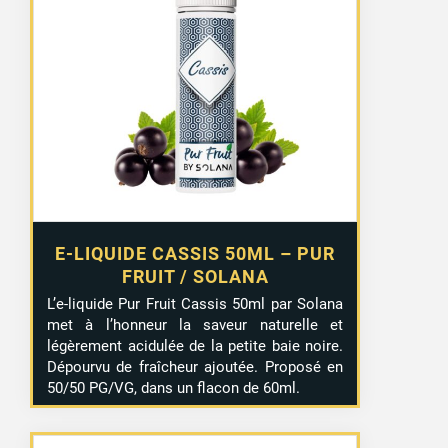
E-LIQUIDE CASSIS 50ML – PUR
FRUIT / SOLANA
L’e-liquide Pur Fruit Cassis 50ml par Solana
met à l’honneur la saveur naturelle et
légèrement acidulée de la petite baie noire.
Dépourvu de fraîcheur ajoutée. Proposé en
50/50 PG/VG, dans un flacon de 60ml.