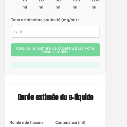
ml
ml
ml
ml
ml
Taux de nicotine souhaité (mg/ml) :
Calculer le nombre de boosters pour votre
base e-liquide
Durée estimée du e-liquide
Nombre de flacons
Contenance (ml)