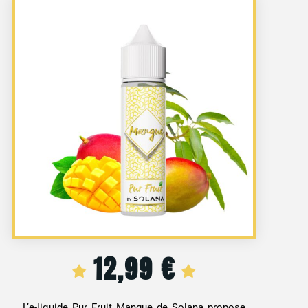
12,99
€
L’e-liquide Pur Fruit Mangue de Solana propose