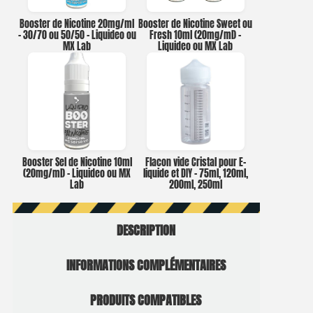
Booster de Nicotine 20mg/ml
Booster de Nicotine Sweet ou
– 30/70 ou 50/50 – Liquideo ou
Fresh 10ml (20mg/ml) –
MX Lab
Liquideo ou MX Lab
Booster Sel de Nicotine 10ml
Flacon vide Cristal pour E-
(20mg/ml) – Liquideo ou MX
liquide et DIY – 75ml, 120ml,
Lab
200ml, 250ml
DESCRIPTION
INFORMATIONS COMPLÉMENTAIRES
PRODUITS COMPATIBLES