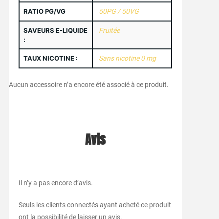
RATIO PG/VG
50PG / 50VG
SAVEURS E-LIQUIDE
Fruitée
:
TAUX NICOTINE :
Sans nicotine 0 mg
Aucun accessoire n’a encore été associé à ce produit.
Avis
Il n’y a pas encore d’avis.
Seuls les clients connectés ayant acheté ce produit
ont la possibilité de laisser un avis.