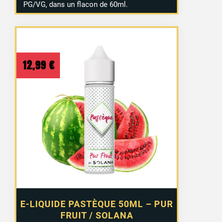
PG/VG, dans un flacon de 60ml.
12,99
€
E-LIQUIDE PASTÈQUE 50ML – PUR
FRUIT / SOLANA