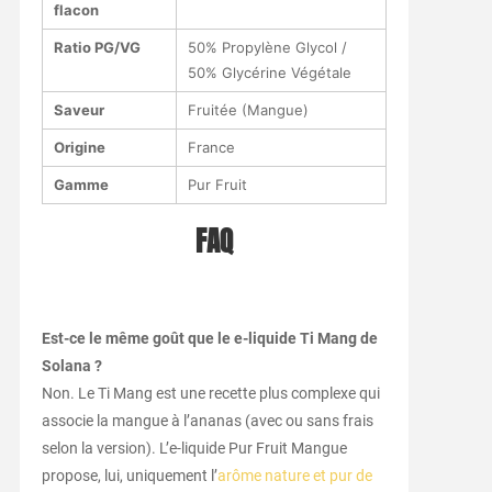
flacon
Ratio PG/VG
50% Propylène Glycol /
50% Glycérine Végétale
Saveur
Fruitée (Mangue)
Origine
France
Gamme
Pur Fruit
FAQ
Est-ce le même goût que le e-liquide Ti Mang de
Solana ?
Non. Le Ti Mang est une recette plus complexe qui
associe la mangue à l’ananas (avec ou sans frais
selon la version). L’e-liquide Pur Fruit Mangue
propose, lui, uniquement l’
arôme nature et pur de