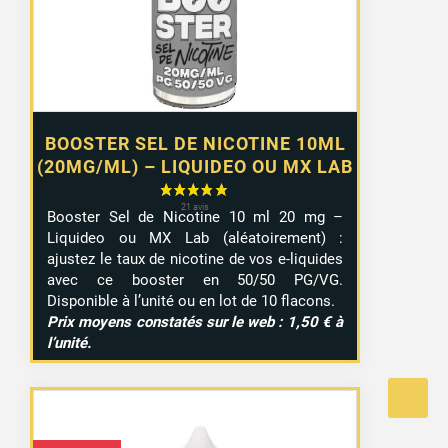
à
9,99 €
BOOSTER SEL DE NICOTINE 10ML
(20MG/ML) – LIQUIDEO OU MX LAB
Booster Sel de Nicotine 10 ml 20 mg –
Liquideo ou MX Lab (aléatoirement) :
ajustez le taux de nicotine de vos e-liquides
avec ce booster en 50/50 PG/VG.
Disponible à l’unité ou en lot de 10 flacons.
Prix moyens constatés sur le web : 1,50 € à
l’unité.