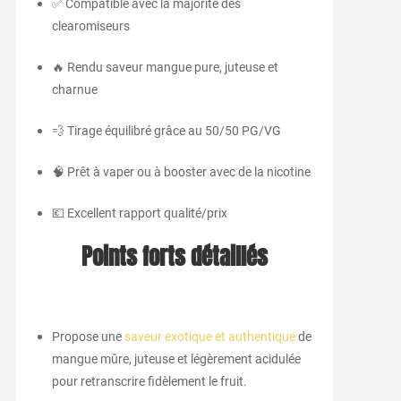
✅ Compatible avec la majorité des
clearomiseurs
🔥 Rendu saveur mangue pure, juteuse et
charnue
💨 Tirage équilibré grâce au 50/50 PG/VG
🧠 Prêt à vaper ou à booster avec de la nicotine
💶 Excellent rapport qualité/prix
Points forts détaillés
Propose une
saveur exotique et authentique
de
mangue mûre, juteuse et légèrement acidulée
pour retranscrire fidèlement le fruit.