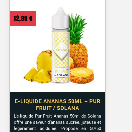
12,99
€
E-LIQUIDE ANANAS 50ML – PUR
FRUIT / SOLANA
L’e-liquide Pur Fruit Ananas 50ml de Solana
offre une saveur d’ananas sucrée, juteuse et
légèrement acidulée. Proposé en 50/50