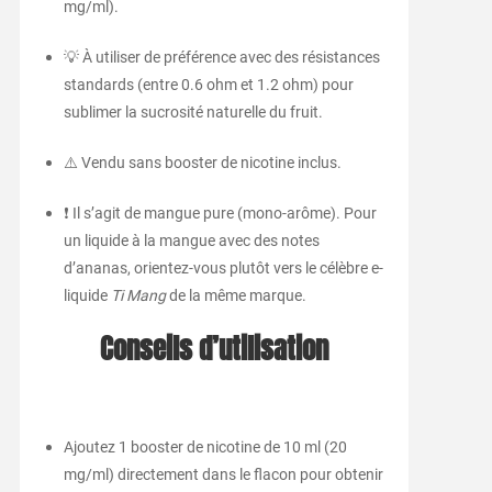
mg/ml).
💡 À utiliser de préférence avec des résistances
standards (entre 0.6 ohm et 1.2 ohm) pour
sublimer la sucrosité naturelle du fruit.
⚠️ Vendu sans booster de nicotine inclus.
❗ Il s’agit de mangue pure (mono-arôme). Pour
un liquide à la mangue avec des notes
d’ananas, orientez-vous plutôt vers le célèbre e-
liquide
Ti Mang
de la même marque.
Conseils d’utilisation
Ajoutez 1 booster de nicotine de 10 ml (20
mg/ml) directement dans le flacon pour obtenir