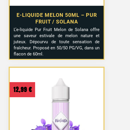
E-LIQUIDE MELON 50ML – PUR
FRUIT / SOLANA
L’e-liquide Pur Fruit Melon de Solana offre
une saveur estivale de melon nature et
juteux. Dépourvu de toute sensation de
fraîcheur. Proposé en 50/50 PG/VG, dans un
flacon de 60ml.
12,99
€