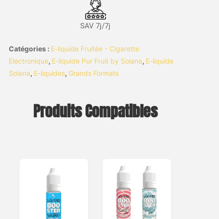
SAV 7j/7j
Catégories :
E-liquide Fruitée - Cigarette
Electronique
,
E-liquide Pur Fruit by Solana
,
E-liquide
Solana
,
E-liquides
,
Grands Formats
Produits Compatibles