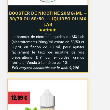
BOOSTER DE NICOTINE 20MG/ML –
30/70 OU 50/50 – LIQUIDEO OU MX
LAB
Le booster de nicotine Liquideo ou MX Lab
(aléatoirement) 20mg/ml existe en 50/50 et
30/70, en flacon de 10 ml, pour ajuster
facilement le taux de nicotine de vos
préparations DIY ou e-liquides grands
formats. Vendu à l’unité ou par 10.
Prix moyens constatés sur le web: 9,90€
12,99
€