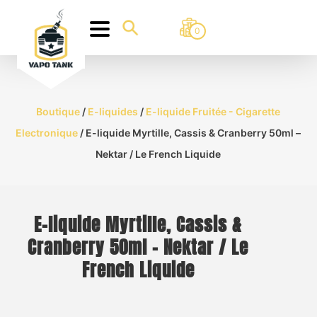
0
Boutique
/
E-liquides
/
E-liquide Fruitée - Cigarette
Electronique
/ E-liquide Myrtille, Cassis & Cranberry 50ml –
Nektar / Le French Liquide
E-liquide Myrtille, Cassis &
Cranberry 50ml – Nektar / Le
French Liquide