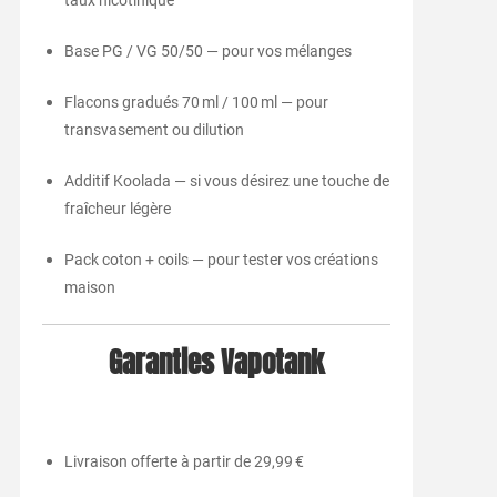
Base PG / VG 50/50 — pour vos mélanges
Flacons gradués 70 ml / 100 ml — pour
transvasement ou dilution
Additif Koolada — si vous désirez une touche de
fraîcheur légère
Pack coton + coils — pour tester vos créations
maison
Garanties Vapotank
Livraison offerte à partir de 29,99 €