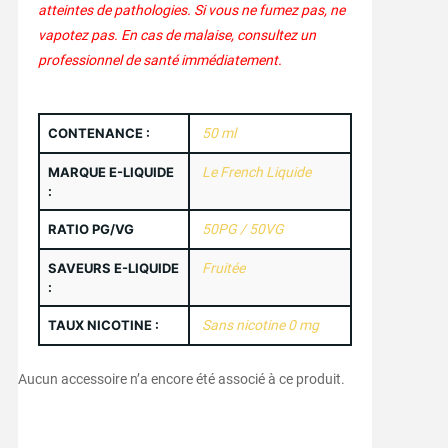
atteintes de pathologies. Si vous ne fumez pas, ne
vapotez pas. En cas de malaise, consultez un
professionnel de santé immédiatement.
CONTENANCE :
50 ml
MARQUE E-LIQUIDE
Le French Liquide
:
RATIO PG/VG
50PG / 50VG
SAVEURS E-LIQUIDE
Fruitée
:
TAUX NICOTINE :
Sans nicotine 0 mg
Aucun accessoire n’a encore été associé à ce produit.