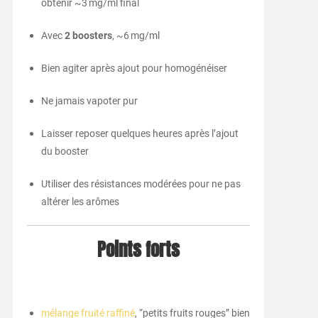
obtenir ~3 mg/ml final
Avec
2 boosters
, ~6 mg/ml
Bien agiter après ajout pour homogénéiser
Ne jamais vapoter pur
Laisser reposer quelques heures après l’ajout
du booster
Utiliser des résistances modérées pour ne pas
altérer les arômes
Points forts
mélange fruité raffiné
, “petits fruits rouges” bien