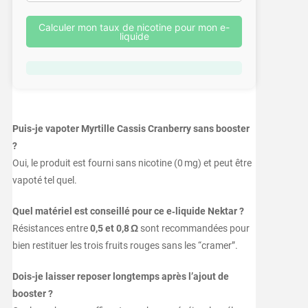
Calculer mon taux de nicotine pour mon e-
liquide
Puis-je vapoter Myrtille Cassis Cranberry sans booster
?
Oui, le produit est fourni sans nicotine (0 mg) et peut être
vapoté tel quel.
Quel matériel est conseillé pour ce e‑liquide Nektar ?
Résistances entre
0,5 et 0,8 Ω
sont recommandées pour
bien restituer les trois fruits rouges sans les “cramer”.
Dois-je laisser reposer longtemps après l’ajout de
booster ?