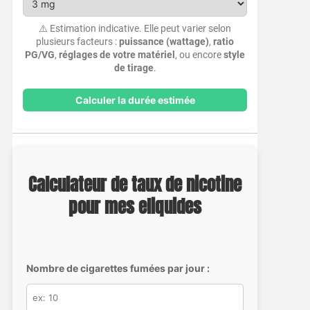
⚠️ Estimation indicative. Elle peut varier selon
plusieurs facteurs :
puissance (wattage)
,
ratio
PG/VG
,
réglages de votre matériel
, ou encore
style
de tirage
.
Calculer la durée estimée
Calculateur de taux de nicotine
pour mes eliquides
Nombre de cigarettes fumées par jour :