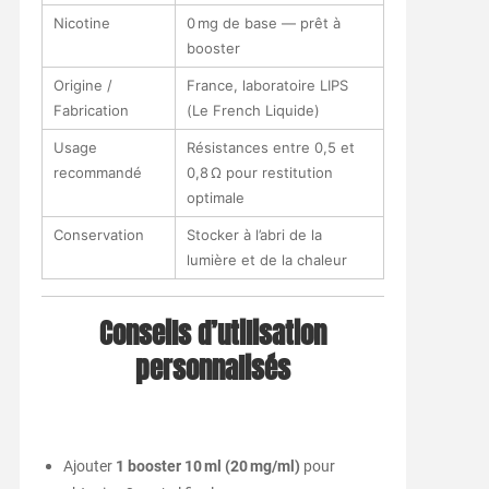
Nicotine
0 mg de base — prêt à
booster
Origine /
France, laboratoire LIPS
Fabrication
(Le French Liquide)
Usage
Résistances entre 0,5 et
recommandé
0,8 Ω pour restitution
optimale
Conservation
Stocker à l’abri de la
lumière et de la chaleur
Conseils d’utilisation
personnalisés
Ajouter
1 booster 10 ml (20 mg/ml)
pour