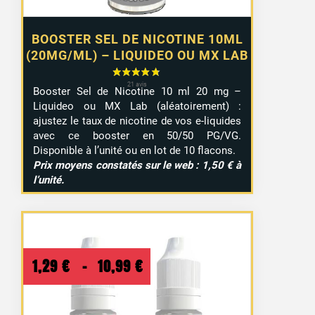
BOOSTER SEL DE NICOTINE 10ML
(20MG/ML) – LIQUIDEO OU MX LAB
Booster Sel de Nicotine 10 ml 20 mg –
Liquideo ou MX Lab (aléatoirement) :
ajustez le taux de nicotine de vos e-liquides
avec ce booster en 50/50 PG/VG.
Disponible à l’unité ou en lot de 10 flacons.
Prix moyens constatés sur le web : 1,50 € à
l’unité.
Plage
1,29
€
–
10,99
€
de