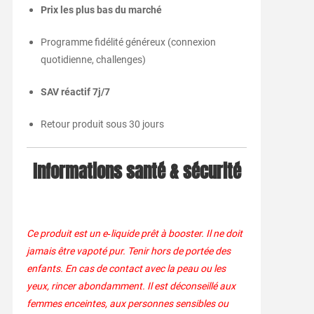
Prix les plus bas du marché
Programme fidélité généreux (connexion
quotidienne, challenges)
SAV réactif 7j/7
Retour produit sous 30 jours
Informations santé & sécurité
Ce produit est un e‑liquide prêt à booster. Il ne doit
jamais être vapoté pur. Tenir hors de portée des
enfants. En cas de contact avec la peau ou les
yeux, rincer abondamment. Il est déconseillé aux
femmes enceintes, aux personnes sensibles ou