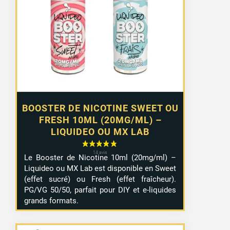
prix :
1,29 €
à
10,99 €
BOOSTER DE NICOTINE SWEET OU
FRESH 10ML (20MG/ML) –
LIQUIDEO OU MX LAB
Le Booster de Nicotine 10ml (20mg/ml) –
Liquideo ou MX Lab est disponible en Sweet
(effet sucré) ou Fresh (effet fraîcheur).
PG/VG 50/50, parfait pour DIY et e-liquides
grands formats.