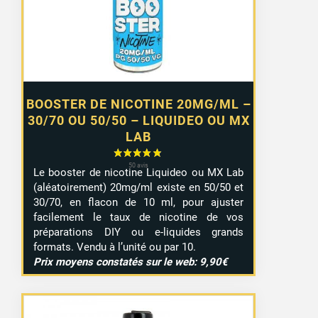
à
7,99 €
BOOSTER DE NICOTINE 20MG/ML –
30/70 OU 50/50 – LIQUIDEO OU MX
LAB
Le booster de nicotine Liquideo ou MX Lab
(aléatoirement) 20mg/ml existe en 50/50 et
30/70, en flacon de 10 ml, pour ajuster
facilement le taux de nicotine de vos
préparations DIY ou e-liquides grands
formats. Vendu à l’unité ou par 10.
Prix moyens constatés sur le web: 9,90€