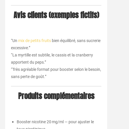
Avis clients (exemples fictifs)
“Un
mix de petits fruits
bien équilibré, sans sucrerie
excessive.”
“La myrtille est subtile, le cassis et la cranberry
apportent du peps.”
“Très agréable format pour booster selon le besoin,
sans perte de goût.”
Produits complémentaires
Booster nicotine 20 mg/ml — pour ajuster le
taux nicotinique