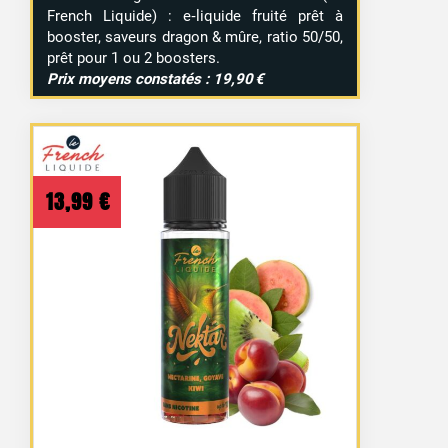
French Liquide) : e‑liquide fruité prêt à
booster, saveurs dragon & mûre, ratio 50/50,
prêt pour 1 ou 2 boosters.
Prix moyens constatés : 19,90 €
13,99
€