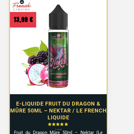
13,99
€
E-LIQUIDE FRUIT DU DRAGON &
MÛRE 50ML – NEKTAR / LE FRENCH
LIQUIDE
Fruit du Dragon Mûre 50ml – Nektar (Le