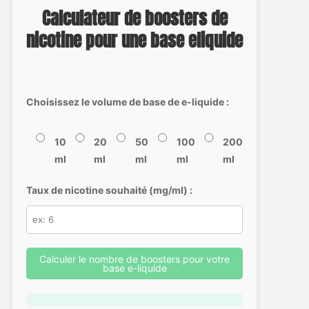
Calculateur de boosters de
nicotine pour une base eliquide
Choisissez le volume de base de e-liquide :
10
20
50
100
200
ml
ml
ml
ml
ml
Taux de nicotine souhaité (mg/ml) :
Calculer le nombre de boosters pour votre
base e-liquide