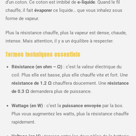
d’un coton. Ce coton est imbibé de
e-liquide
. Quand le fil
chauffe, il fait
évaporer
ce liquide… que vous inhalez sous
forme de vapeur.
Plus la résistance chauffe, plus la vapeur est dense, chaude,
intense. Mais attention, il y a un équilibre à respecter.
Termes techniques essentiels
Résistance (en ohm – Ω)
: c’est la valeur électrique du
coil. Plus elle est basse, plus elle chauffe vite et fort. Une
résistance de 1.2 Ω
chauffera doucement. Une
résistance
de 0.3 Ω
demandera plus de puissance.
Wattage (en W)
: c’est la
puissance envoyée
par la box.
Plus vous augmentez les watts, plus la résistance chauffe
rapidement.