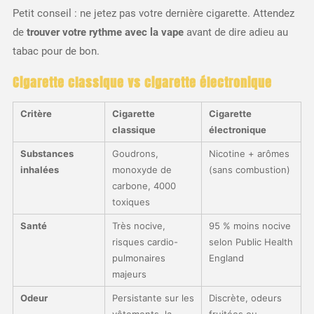
Petit conseil : ne jetez pas votre dernière cigarette. Attendez
de
trouver votre rythme avec la vape
avant de dire adieu au
tabac pour de bon.
Cigarette classique vs cigarette électronique
Critère
Cigarette
Cigarette
classique
électronique
Substances
Goudrons,
Nicotine + arômes
inhalées
monoxyde de
(sans combustion)
carbone, 4000
toxiques
Santé
Très nocive,
95 % moins nocive
risques cardio-
selon Public Health
pulmonaires
England
majeurs
Odeur
Persistante sur les
Discrète, odeurs