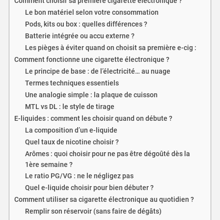
Comment choisir sa première cigarette électronique ?
Le bon matériel selon votre consommation
Pods, kits ou box : quelles différences ?
Batterie intégrée ou accu externe ?
Les pièges à éviter quand on choisit sa première e-cig :
Comment fonctionne une cigarette électronique ?
Le principe de base : de l’électricité… au nuage
Termes techniques essentiels
Une analogie simple : la plaque de cuisson
MTL vs DL : le style de tirage
E-liquides : comment les choisir quand on débute ?
La composition d’un e-liquide
Quel taux de nicotine choisir ?
Arômes : quoi choisir pour ne pas être dégoûté dès la
1ère semaine ?
Le ratio PG/VG : ne le négligez pas
Quel e-liquide choisir pour bien débuter ?
Comment utiliser sa cigarette électronique au quotidien ?
Remplir son réservoir (sans faire de dégâts)