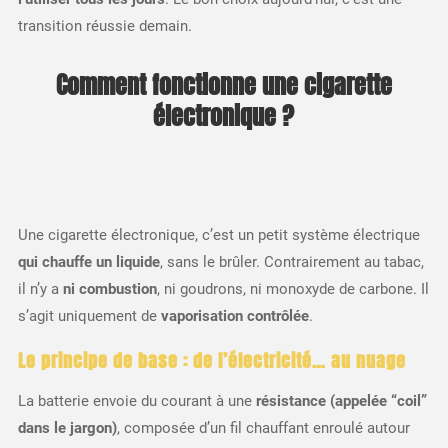
transition réussie demain.
Comment fonctionne une cigarette
électronique ?
Une cigarette électronique, c’est un petit système électrique
qui chauffe un liquide
, sans le brûler. Contrairement au tabac,
il n’y a
ni combustion
, ni goudrons, ni monoxyde de carbone. Il
s’agit uniquement de
vaporisation contrôlée
.
Le principe de base : de l’électricité… au nuage
La batterie envoie du courant à une
résistance (appelée “coil”
dans le jargon)
, composée d’un fil chauffant enroulé autour