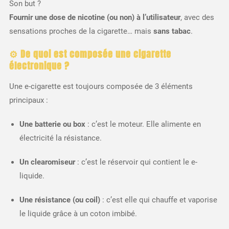
Son but ?
Fournir une dose de nicotine (ou non) à l’utilisateur
, avec des
sensations proches de la cigarette… mais
sans tabac
.
⚙️
De quoi est composée une cigarette
électronique ?
Une e-cigarette est toujours composée de 3 éléments
principaux :
Une batterie ou box
: c’est le moteur. Elle alimente en
électricité la résistance.
Un clearomiseur
: c’est le réservoir qui contient le e-
liquide.
Une résistance (ou coil)
: c’est elle qui chauffe et vaporise
le liquide grâce à un coton imbibé.