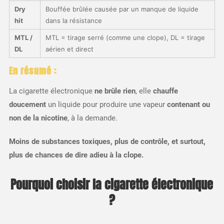
Dry
Bouffée brûlée causée par un manque de liquide
hit
dans la résistance
MTL /
MTL = tirage serré (comme une clope), DL = tirage
DL
aérien et direct
En résumé :
La cigarette électronique
ne brûle rien
, elle
chauffe
doucement
un liquide pour produire une vapeur
contenant ou
non de la nicotine
, à la demande.
Moins de substances toxiques, plus de contrôle, et surtout,
plus de chances de dire adieu à la clope.
Pourquoi choisir la cigarette électronique
?