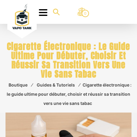
0
Cigarette Électronique : Le Guide
Ultime Pour Débuter, Choisir Et
Réussir Sa Transition Vers Une
Vie Sans Tabac
Boutique
⁄
Guides & Tutoriels
⁄
Cigarette électronique :
le guide ultime pour débuter, choisir et réussir sa transition
vers une vie sans tabac