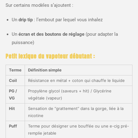
Sur certains modèles s’ajoutent :
Un
drip tip
: l’embout par lequel vous inhalez
Un
écran et des boutons de réglage
(pour adapter la
puissance)
Petit lexique du vapoteur débutant :
Terme
Définition simple
Coil
Résistance en métal + coton qui chauffe le liquide
PG /
Propylène glycol (saveurs + hit) / Glycérine
VG
végétale (vapeur)
Hit
Sensation de “grattement” dans la gorge, liée à la
nicotine
Puff
Terme pour désigner une bouffée ou une e-cig pré-
remplie jetable