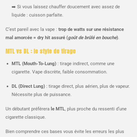
➡️ Si vous laissez chauffer doucement avec assez de
liquide : cuisson parfaite.
C’est pareil avec la vape :
trop de watts sur une résistance
mal amorcée = dry hit assuré (
goût de brûlé en bouche
)
.
MTL vs DL : le style de tirage
MTL (Mouth-To-Lung)
: tirage indirect, comme une
cigarette. Vape discrète, faible consommation.
DL (Direct Lung)
: tirage direct, plus aérien, plus de vapeur.
Nécessite plus de puissance.
Un débutant préférera
le MTL
, plus proche du ressenti d’une
cigarette classique.
Bien comprendre ces bases vous évite les erreurs les plus