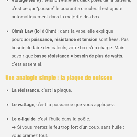
Voltage (en V)
: tension entre les deux pôles de la batterie,
c’est ce qui “pousse” le courant à circuler. Il est ajusté
automatiquement dans la majorité des box.
Ohm’s Law (loi d’Ohm)
: dans la vape, elle explique
pourquoi
puissance, résistance et tension
sont liées. Pas
besoin de faire des calculs, votre box s’en charge. Mais
savoir que
basse résistance = besoin de plus de watts
,
c’est essentiel.
Une analogie simple : la plaque de cuisson
La résistance
, c’est la plaque.
Le wattage
, c’est la puissance que vous appliquez.
Le e-liquide
, c’est l’huile dans la poêle.
➡️ Si vous mettez le feu trop fort d’un coup, sans huile :
vous cramez tout.