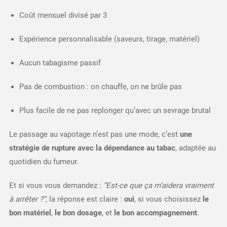
Coût mensuel divisé par 3
Expérience personnalisable (saveurs, tirage, matériel)
Aucun tabagisme passif
Pas de combustion : on chauffe, on ne brûle pas
Plus facile de ne pas replonger qu’avec un sevrage brutal
Le passage au vapotage n’est pas une mode, c’est
une
stratégie de rupture avec la dépendance au tabac
, adaptée au
quotidien du fumeur.
Et si vous vous demandez :
“Est-ce que ça m’aidera vraiment
à arrêter ?”
, la réponse est claire :
oui
, si vous choisissez
le
bon matériel
,
le bon dosage
, et
le bon accompagnement
.