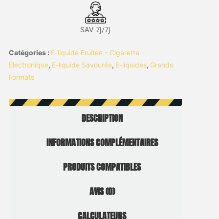
SAV 7j/7j
Catégories :
E-liquide Fruitée - Cigarette
Electronique
,
E-liquide Savouréa
,
E-liquides
,
Grands
Formats
DESCRIPTION
INFORMATIONS COMPLÉMENTAIRES
PRODUITS COMPATIBLES
AVIS (0)
CALCULATEURS