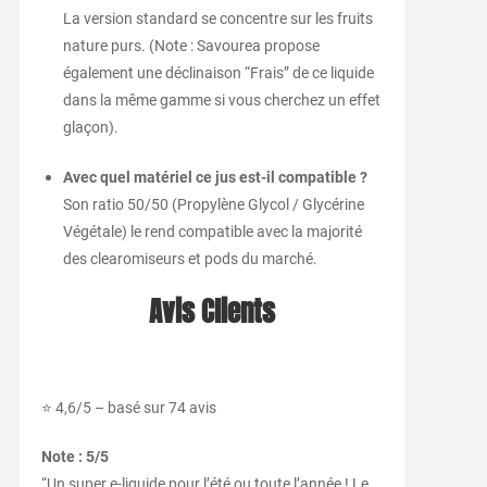
La version standard se concentre sur les fruits
nature purs. (Note : Savourea propose
également une déclinaison “Frais” de ce liquide
dans la même gamme si vous cherchez un effet
glaçon).
Avec quel matériel ce jus est-il compatible ?
Son ratio 50/50 (Propylène Glycol / Glycérine
Végétale) le rend compatible avec la majorité
des clearomiseurs et pods du marché.
Avis Clients
⭐ 4,6/5 – basé sur 74 avis
Note : 5/5
“Un super e-liquide pour l’été ou toute l’année ! Le