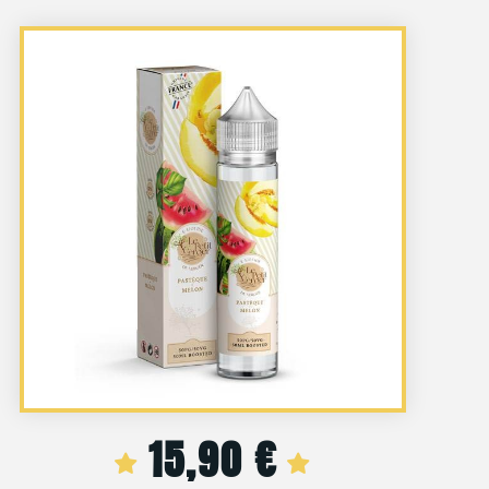
15,90
€