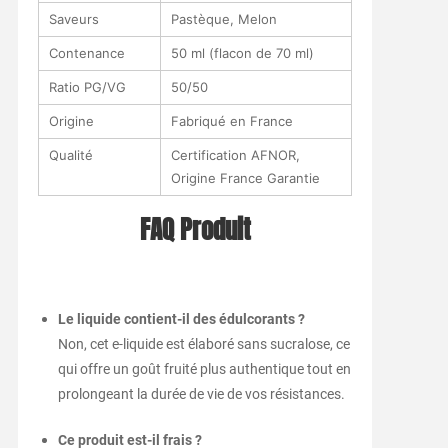
Saveurs
Pastèque, Melon
Contenance
50 ml (flacon de 70 ml)
Ratio PG/VG
50/50
Origine
Fabriqué en France
Qualité
Certification AFNOR,
Origine France Garantie
FAQ Produit
Le liquide contient-il des édulcorants ?
Non, cet e-liquide est élaboré sans sucralose, ce
qui offre un goût fruité plus authentique tout en
prolongeant la durée de vie de vos résistances.
Ce produit est-il frais ?