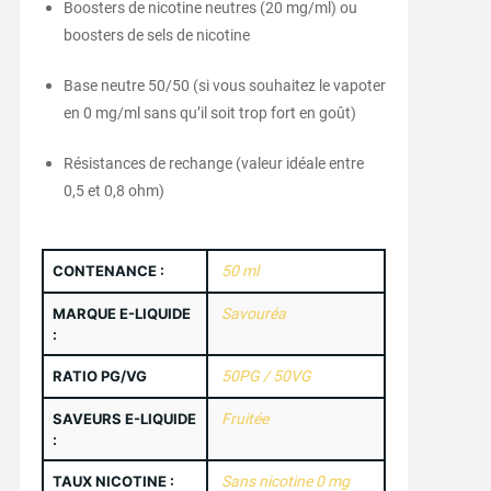
Boosters de nicotine neutres (20 mg/ml) ou
boosters de sels de nicotine
Base neutre 50/50 (si vous souhaitez le vapoter
en 0 mg/ml sans qu’il soit trop fort en goût)
Résistances de rechange (valeur idéale entre
0,5 et 0,8 ohm)
CONTENANCE :
50 ml
MARQUE E-LIQUIDE
Savouréa
:
RATIO PG/VG
50PG / 50VG
SAVEURS E-LIQUIDE
Fruitée
:
TAUX NICOTINE :
Sans nicotine 0 mg