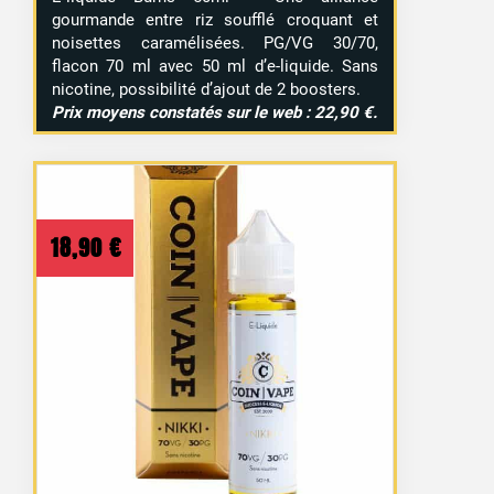
gourmande entre riz soufflé croquant et
noisettes caramélisées. PG/VG 30/70,
flacon 70 ml avec 50 ml d’e-liquide. Sans
nicotine, possibilité d’ajout de 2 boosters.
Prix moyens constatés sur le web : 22,90 €.
18,90
€