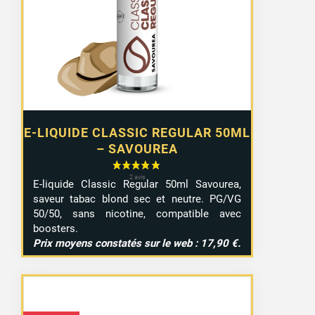
E-LIQUIDE CLASSIC REGULAR 50ML
– SAVOUREA
E-liquide Classic Regular 50ml Savourea,
saveur tabac blond sec et neutre. PG/VG
50/50, sans nicotine, compatible avec
boosters.
Prix moyens constatés sur le web : 17,90 €.