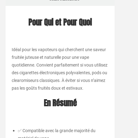
Pour Qui et Pour Quoi
Idéal pour les vapoteurs qui cherchent une saveur
fruitée juteuse et naturelle pour une vape
quotidienne. Convient parfaitement si vous utilisez
des cigarettes électroniques polyvalentes, pods ou
clearomiseurs classiques. À éviter si vous n’aimez
pas les goûts fruités doux et estivaux.
En Résumé
✅ Compatible avec la grande majorité du