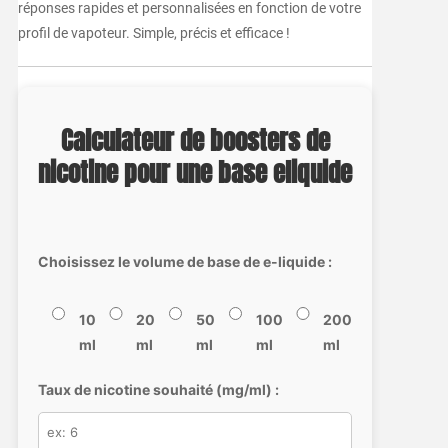
réponses rapides et personnalisées en fonction de votre
profil de vapoteur. Simple, précis et efficace !
Calculateur de boosters de
nicotine pour une base eliquide
Choisissez le volume de base de e-liquide :
10
20
50
100
200
ml
ml
ml
ml
ml
Taux de nicotine souhaité (mg/ml) :