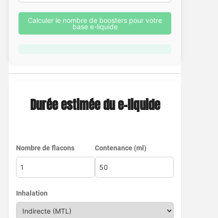
Calculer le nombre de boosters pour votre
base e-liquide
Durée estimée du e-liquide
Nombre de flacons
Contenance (ml)
Inhalation