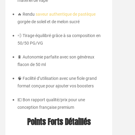
matériel de vape
🔥 Rendu
saveur authentique de pastèque
gorgée de soleil et de melon sucré
💨 Tirage équilibré grâce à sa composition en
50/50 PG/VG
🔋 Autonomie parfaite avec son généreux
flacon de 50 ml
🧠 Facilité d’utilisation avec une fiole grand
format conçue pour ajouter vos boosters
💶 Bon rapport qualité/prix pour une
conception française premium
Points Forts Détaillés