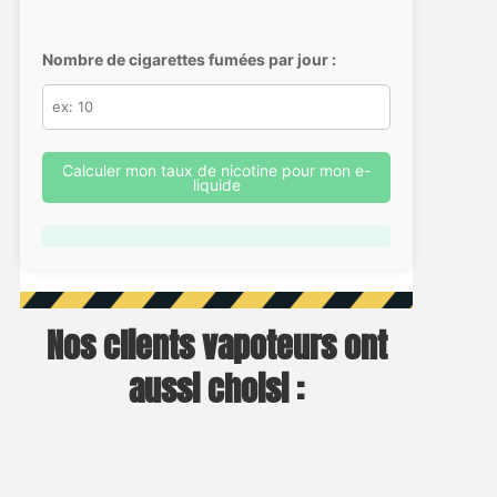
Nombre de cigarettes fumées par jour :
Calculer mon taux de nicotine pour mon e-
liquide
Nos clients vapoteurs ont
aussi choisi :