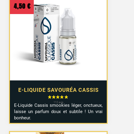
4,50
€
E-LIQUIDE SAVOURÉA CASSIS
E-Liquide Cassis smookies léger, onctueux,
laisse un parfum doux et subtile ! Un vrai
bonheur.