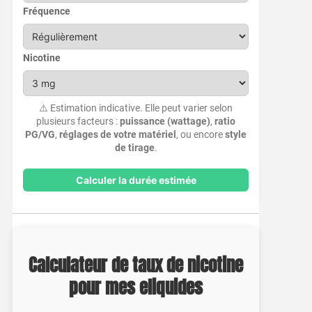
Fréquence
Nicotine
⚠️ Estimation indicative. Elle peut varier selon
plusieurs facteurs :
puissance (wattage)
,
ratio
PG/VG
,
réglages de votre matériel
, ou encore
style
de tirage
.
Calculer la durée estimée
Calculateur de taux de nicotine
pour mes eliquides