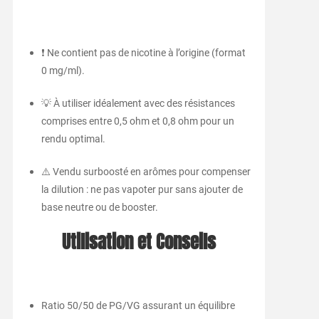
❗ Ne contient pas de nicotine à l’origine (format
0 mg/ml).
💡 À utiliser idéalement avec des résistances
comprises entre 0,5 ohm et 0,8 ohm pour un
rendu optimal.
⚠️ Vendu surboosté en arômes pour compenser
la dilution : ne pas vapoter pur sans ajouter de
base neutre ou de booster.
Utilisation et Conseils
Ratio 50/50 de PG/VG assurant un équilibre