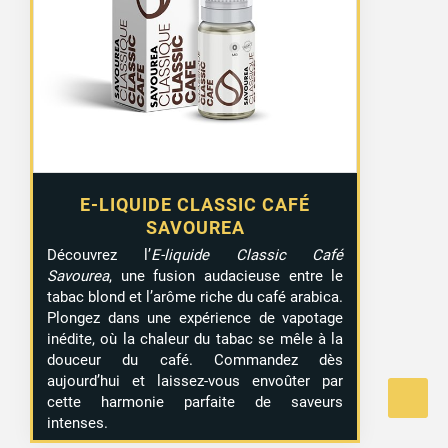
E-LIQUIDE CLASSIC CAFÉ
SAVOUREA
Découvrez l’
E-liquide Classic Café
Savourea
, une fusion audacieuse entre le
tabac blond et l’arôme riche du café arabica.
Plongez dans une expérience de vapotage
inédite, où la chaleur du tabac se mêle à la
douceur du café. Commandez dès
aujourd’hui et laissez-vous envoûter par
cette harmonie parfaite de saveurs
intenses.