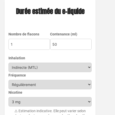
Durée estimée du e-liquide
Nombre de flacons
Contenance (ml)
Inhalation
Fréquence
Nicotine
⚠️ Estimation indicative. Elle peut varier selon