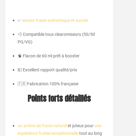
✅
saveur fraise authentique et sucrée
💨 Compatible tous clearomiseurs (50/50
PG/VG)
🧠 Flacon de 60 ml prêt à booster
💶 Excellent rapport qualité/prix
🇫🇷 Fabrication 100% française
Points forts détaillés
un arôme de fraise naturel
et juteux pour
une
expérience fruitée exceptionnelle
tout au long