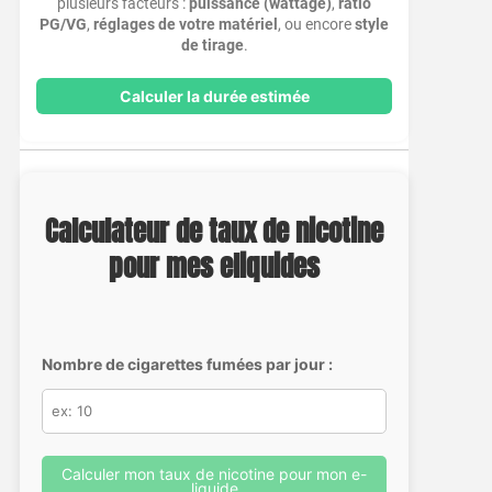
plusieurs facteurs :
puissance (wattage)
,
ratio
PG/VG
,
réglages de votre matériel
, ou encore
style
de tirage
.
Calculer la durée estimée
Calculateur de taux de nicotine
pour mes eliquides
Nombre de cigarettes fumées par jour :
Calculer mon taux de nicotine pour mon e-
liquide