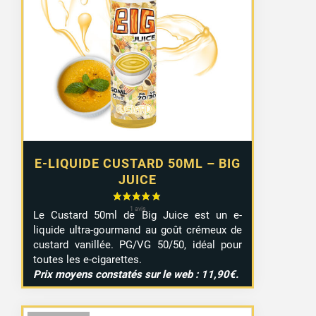
initial
actuel
était :
est :
12,90 €.
7,99 €.
E-LIQUIDE CUSTARD 50ML – BIG
JUICE
Le Custard 50ml de Big Juice est un e-
liquide ultra-gourmand au goût crémeux de
custard vanillée. PG/VG 50/50, idéal pour
toutes les e-cigarettes.
Prix moyens constatés sur le web : 11,90€.