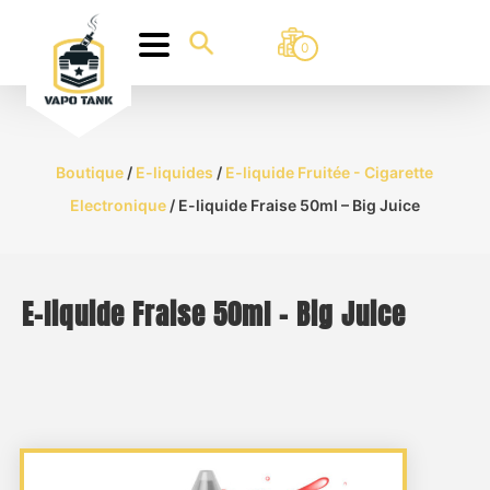
0
Boutique
/
E-liquides
/
E-liquide Fruitée - Cigarette
Electronique
/ E-liquide Fraise 50ml – Big Juice
E-liquide Fraise 50ml – Big Juice