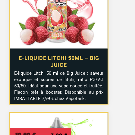
était :
est :
12,90 €.
7,99 €.
E-LIQUIDE LITCHI 50ML – BIG
JUICE
E-liquide Litchi 50 ml de Big Juice : saveur
exotique et sucrée de litchi, ratio PG/VG
50/50. Idéal pour une vape douce et fruitée.
Flacon prêt à booster. Disponible au prix
IMBATTABLE 7,99 € chez Vapotank.