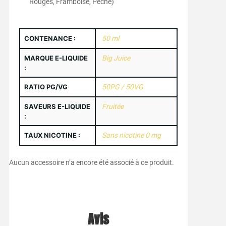
Rouges, Framboise, Pêche)
CONTENANCE :
50 ml
MARQUE E-LIQUIDE
Big Juice
:
RATIO PG/VG
50PG / 50VG
SAVEURS E-LIQUIDE
Fruitée
:
TAUX NICOTINE :
Sans nicotine 0 mg
Aucun accessoire n’a encore été associé à ce produit.
Avis