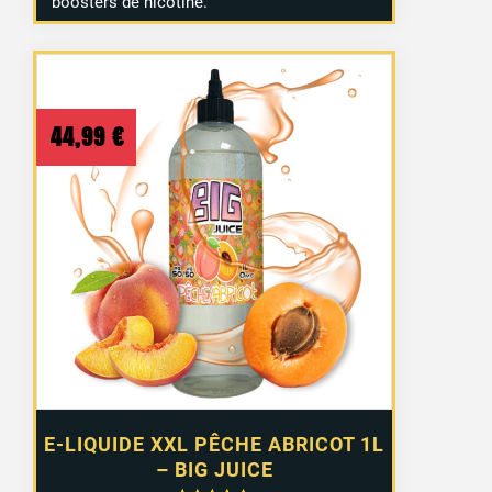
boosters de nicotine.
44,99
€
E-LIQUIDE XXL PÊCHE ABRICOT 1L
– BIG JUICE