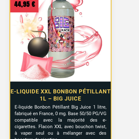
44,95
€
E-LIQUIDE XXL BONBON PÉTILLANT
1L – BIG JUICE
E-liquide Bonbon Pétillant Big Juice 1 litre,
fabriqué en France, 0 mg. Base 50/50 PG/VG
compatible avec la majorité des e-
cigarettes. Flacon XXL avec bouchon twist,
à vaper seul ou à mélanger avec des