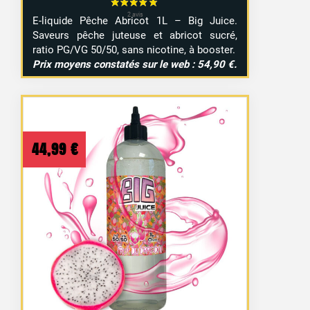
E-liquide Pêche Abricot 1L – Big Juice.
Saveurs pêche juteuse et abricot sucré,
ratio PG/VG 50/50, sans nicotine, à booster.
Prix moyens constatés sur le web : 54,90 €.
44,99
€