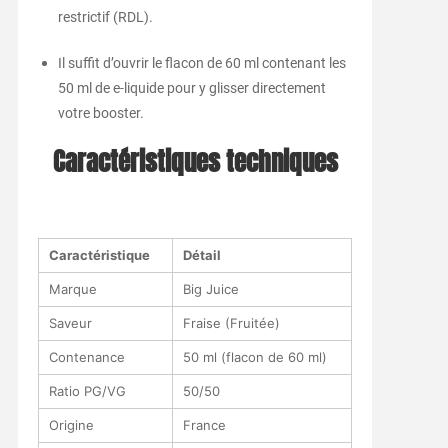
restrictif (RDL).
Il suffit d’ouvrir le flacon de 60 ml contenant les
50 ml de e-liquide pour y glisser directement
votre booster.
Caractéristiques techniques
Caractéristique
Détail
Marque
Big Juice
Saveur
Fraise (Fruitée)
Contenance
50 ml (flacon de 60 ml)
Ratio PG/VG
50/50
Origine
France