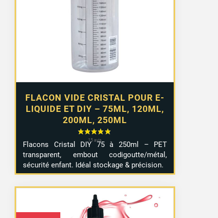
2,99 €
à
4,99 €
FLACON VIDE CRISTAL POUR E-
LIQUIDE ET DIY – 75ML, 120ML,
200ML, 250ML
Flacons Cristal DIY 75 à 250ml – PET
transparent, embout codigoutte/métal,
sécurité enfant. Idéal stockage & précision.