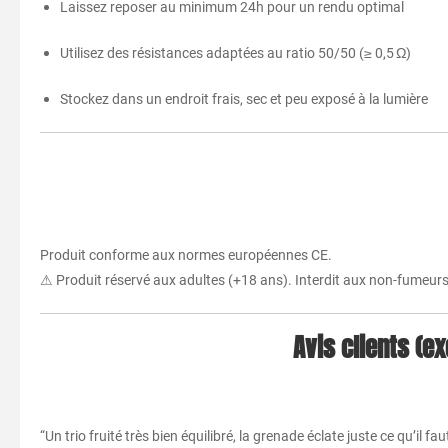
Laissez reposer au minimum 24h pour un rendu optimal
Utilisez des résistances adaptées au ratio 50/50 (≥ 0,5 Ω)
Stockez dans un endroit frais, sec et peu exposé à la lumière
Produit conforme aux normes européennes CE.
⚠ Produit réservé aux adultes (+18 ans). Interdit aux non-fumeur
Avis clients (e
“Un trio fruité très bien équilibré, la grenade éclate juste ce qu’il faut