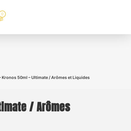
0
– Kronos 50ml – Ultimate / Arômes et Liquides
ltimate / Arômes