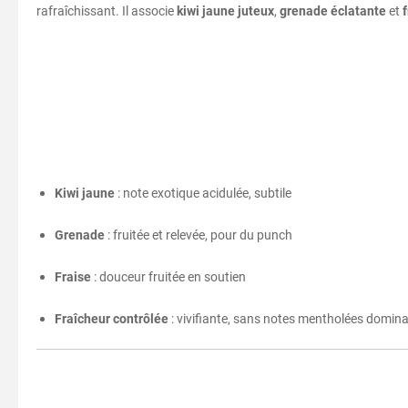
rafraîchissant. Il associe
kiwi jaune juteux
,
grenade éclatante
et
Kiwi jaune
: note exotique acidulée, subtile
Grenade
: fruitée et relevée, pour du punch
Fraise
: douceur fruitée en soutien
Fraîcheur contrôlée
: vivifiante, sans notes mentholées domin