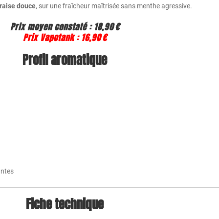
fraise douce
, sur une fraîcheur maîtrisée sans menthe agressive.
Prix moyen constaté
:
18,90 €
Prix Vapotank
:
16,90 €
Profil aromatique
antes
Fiche technique