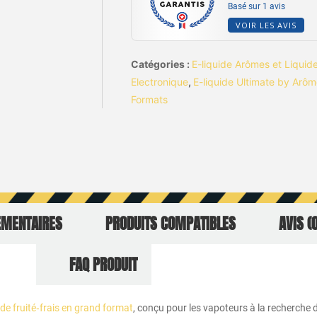
Basé sur 1 avis
VOIR LES AVIS
Catégories :
E-liquide Arômes et Liquid
Electronique
,
E-liquide Ultimate by Arôm
Formats
ÉMENTAIRES
PRODUITS COMPATIBLES
AVIS (0
FAQ PRODUIT
ide fruité‑frais en grand format
, conçu pour les vapoteurs à la recherche 