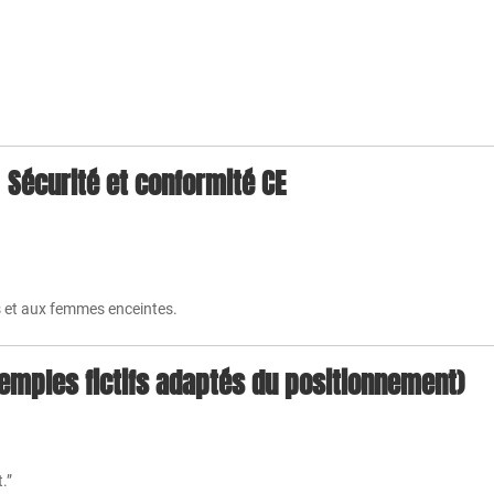
Sécurité et conformité CE
s et aux femmes enceintes.
xemples fictifs adaptés du positionnement)
.”