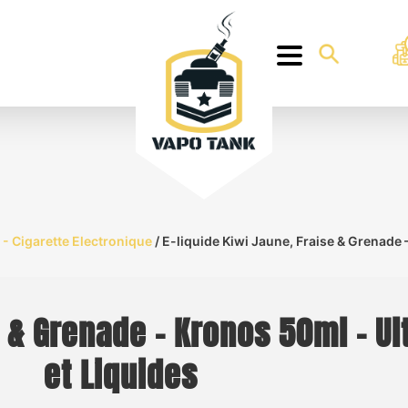
s - Cigarette Electronique
/ E-liquide Kiwi Jaune, Fraise & Grenade 
e & Grenade – Kronos 50ml – U
et Liquides