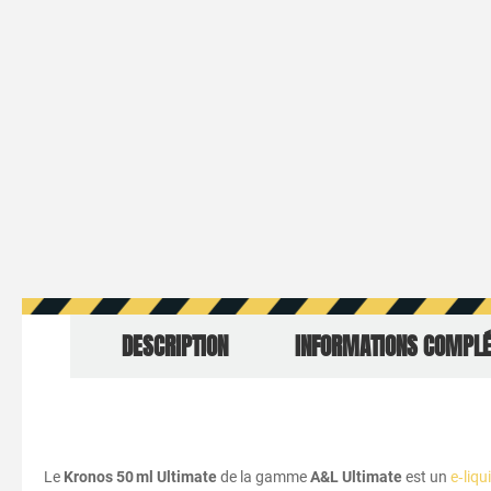
DESCRIPTION
INFORMATIONS COMPL
Le
Kronos 50 ml Ultimate
de la gamme
A&L Ultimate
est un
e‑liqu