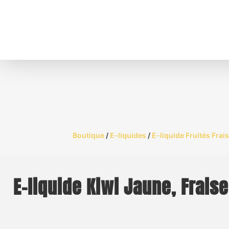
Boutique
/
E-liquides
/
E-liquide Fruités Frai
E-liquide Kiwi Jaune, Frais