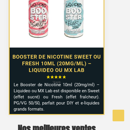
1,29 €
à
10,99 €
BOOSTER DE NICOTINE SWEET OU
FRESH 10ML (20MG/ML) –
LIQUIDEO OU MX LAB
Le Booster de Nicotine 10ml (20mg/ml) –
Liquideo ou MX Lab est disponible en Sweet
(effet sucré) ou Fresh (effet fraîcheur).
PG/VG 50/50, parfait pour DIY et e-liquides
grands formats.
Nos meilleures ventes