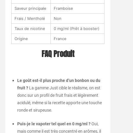
Saveur principale
Framboise
Frais / Mentholé
Non
Taux de nicotine
0 mg/ml (Prêt à booster)
Origine
France
FAQ Produit
Le goût est-il plus proche d’un bonbon ou du
fruit ?
La gamme Just cible le réalisme, on est
donc sur un profil de fruit frais et légèrement
acidulé, même si la recette apporte une touche
ronde et sirupeuse.
Puis-je le vapoter tel quel en 0 mg/ml ?
Oui,
mais comme il est très concentré en arômes, il