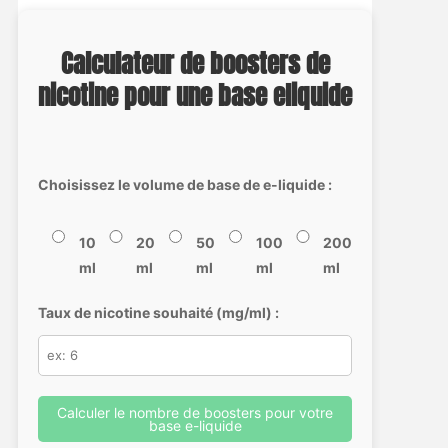
Calculateur de boosters de
nicotine pour une base eliquide
Choisissez le volume de base de e-liquide :
10
20
50
100
200
ml
ml
ml
ml
ml
Taux de nicotine souhaité (mg/ml) :
Calculer le nombre de boosters pour votre
base e-liquide