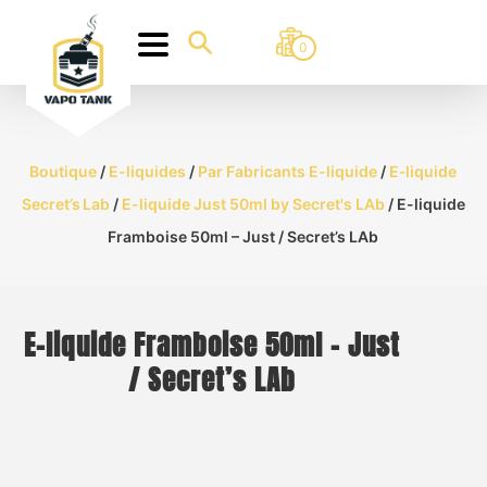
0
Boutique
/
E-liquides
/
Par Fabricants E-liquide
/
E‑liquide
Secret’s Lab
/
E-liquide Just 50ml by Secret's LAb
/ E-liquide
Framboise 50ml – Just / Secret’s LAb
E-liquide Framboise 50ml – Just
/ Secret’s LAb