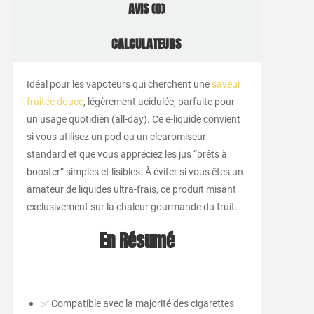
AVIS (0)
CALCULATEURS
Idéal pour les vapoteurs qui cherchent une
saveur
fruitée douce
, légèrement acidulée, parfaite pour
un usage quotidien (all-day). Ce e-liquide convient
si vous utilisez un pod ou un clearomiseur
standard et que vous appréciez les jus “prêts à
booster” simples et lisibles. À éviter si vous êtes un
amateur de liquides ultra-frais, ce produit misant
exclusivement sur la chaleur gourmande du fruit.
En Résumé
✅ Compatible avec la majorité des cigarettes