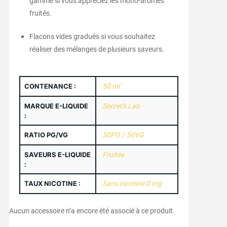
gamme si vous appréciez les mono-arômes
fruités.
Flacons vides gradués si vous souhaitez
réaliser des mélanges de plusieurs saveurs.
CONTENANCE :
50 ml
MARQUE E-LIQUIDE
Secret's Lab
:
RATIO PG/VG
50PG / 50VG
SAVEURS E-LIQUIDE
Fruitée
:
TAUX NICOTINE :
Sans nicotine 0 mg
Aucun accessoire n’a encore été associé à ce produit.