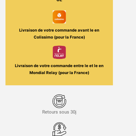
Secret's
LAb
Livraison de votre commande avant le
en
Colissimo (pour la France)
Livraison de votre commande entre le
et le
en
Mondial Relay (pour la France)
Retours sous 30j