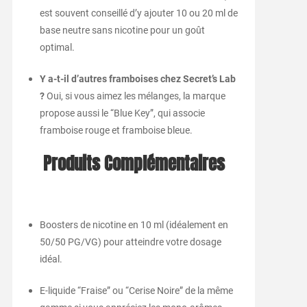
est souvent conseillé d’y ajouter 10 ou 20 ml de
base neutre sans nicotine pour un goût
optimal.
Y a-t-il d’autres framboises chez Secret’s Lab
?
Oui, si vous aimez les mélanges, la marque
propose aussi le “Blue Key”, qui associe
framboise rouge et framboise bleue.
Produits Complémentaires
Boosters de nicotine en 10 ml (idéalement en
50/50 PG/VG) pour atteindre votre dosage
idéal.
E-liquide “Fraise” ou “Cerise Noire” de la même