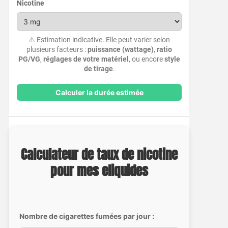
Nicotine
⚠️ Estimation indicative. Elle peut varier selon
plusieurs facteurs :
puissance (wattage)
,
ratio
PG/VG
,
réglages de votre matériel
, ou encore
style
de tirage
.
Calculer la durée estimée
Calculateur de taux de nicotine
pour mes eliquides
Nombre de cigarettes fumées par jour :