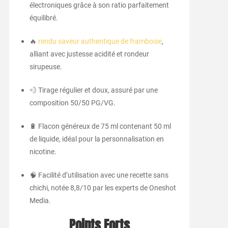
électroniques grâce à son ratio parfaitement
équilibré.
🔥
rendu saveur authentique de framboise
,
alliant avec justesse acidité et rondeur
sirupeuse.
💨 Tirage régulier et doux, assuré par une
composition 50/50 PG/VG.
🔋 Flacon généreux de 75 ml contenant 50 ml
de liquide, idéal pour la personnalisation en
nicotine.
🧠 Facilité d’utilisation avec une recette sans
chichi, notée 8,8/10 par les experts de Oneshot
Media.
Points Forts