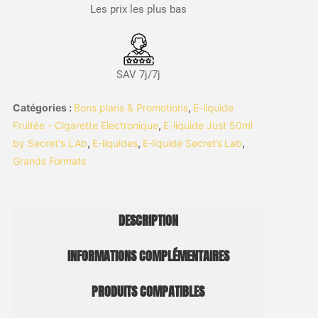
Les prix les plus bas
SAV 7j/7j
Catégories :
Bons plans & Promotions
,
E-liquide
Fruitée - Cigarette Electronique
,
E-liquide Just 50ml
by Secret's LAb
,
E-liquides
,
E‑liquide Secret’s Lab
,
Grands Formats
DESCRIPTION
INFORMATIONS COMPLÉMENTAIRES
PRODUITS COMPATIBLES