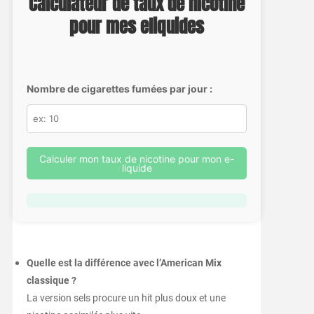
Calculateur de taux de nicotine
pour mes eliquides
Nombre de cigarettes fumées par jour :
Calculer mon taux de nicotine pour mon e-
liquide
Quelle est la différence avec l’American Mix
classique ?
La version sels procure un hit plus doux et une