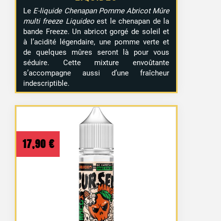
Le
E-liquide Chenapan Pomme Abricot Mûre
multi freeze Liquideo
est le chenapan de la
bande Freeze. Un abricot gorgé de soleil et
à l’acidité légendaire, une pomme verte et
de quelques mûres seront là pour vous
séduire. Cette mixture envoûtante
s’accompagne aussi d’une fraîcheur
indescriptible.
17,90
€