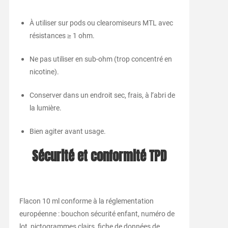
À utiliser sur pods ou clearomiseurs MTL avec
résistances ≥ 1 ohm.
Ne pas utiliser en sub-ohm (trop concentré en
nicotine).
Conserver dans un endroit sec, frais, à l’abri de
la lumière.
Bien agiter avant usage.
Sécurité et conformité TPD
Flacon 10 ml conforme à la réglementation
européenne : bouchon sécurité enfant, numéro de
lot, pictogrammes clairs, fiche de données de