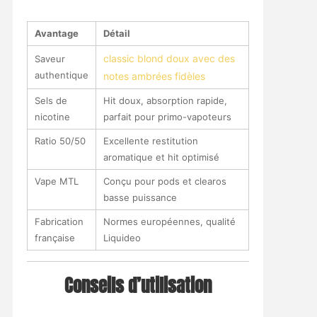
Avantage
Détail
classic blond doux avec des
Saveur
authentique
notes ambrées fidèles
Sels de
Hit doux, absorption rapide,
nicotine
parfait pour primo-vapoteurs
Ratio 50/50
Excellente restitution
aromatique et hit optimisé
Vape MTL
Conçu pour pods et clearos
basse puissance
Fabrication
Normes européennes, qualité
française
Liquideo
Conseils d’utilisation