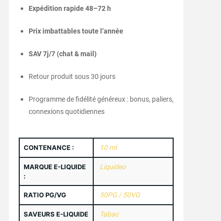
Expédition rapide 48–72 h
Prix imbattables toute l’année
SAV 7j/7 (chat & mail)
Retour produit sous 30 jours
Programme de fidélité généreux : bonus, paliers,
connexions quotidiennes
CONTENANCE :
10 ml
MARQUE E-LIQUIDE
Liquideo
:
RATIO PG/VG
50PG / 50VG
SAVEURS E-LIQUIDE
Tabac