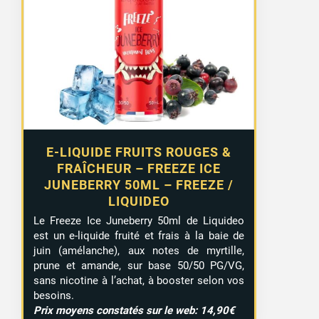
E-LIQUIDE FRUITS ROUGES &
FRAÎCHEUR – FREEZE ICE
JUNEBERRY 50ML – FREEZE /
LIQUIDEO
Le Freeze Ice Juneberry 50ml de Liquideo
est un e-liquide fruité et frais à la baie de
juin (amélanche), aux notes de myrtille,
prune et amande, sur base 50/50 PG/VG,
sans nicotine à l’achat, à booster selon vos
besoins.
Prix moyens constatés sur le web: 14,90€