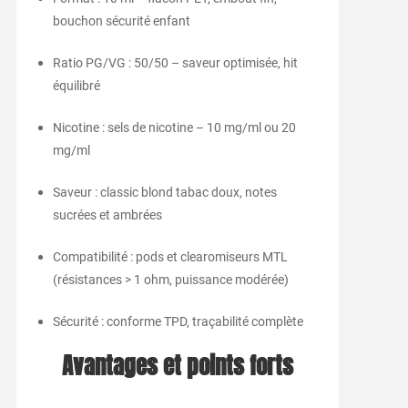
bouchon sécurité enfant
Ratio PG/VG : 50/50 – saveur optimisée, hit
équilibré
Nicotine : sels de nicotine – 10 mg/ml ou 20
mg/ml
Saveur : classic blond tabac doux, notes
sucrées et ambrées
Compatibilité : pods et clearomiseurs MTL
(résistances > 1 ohm, puissance modérée)
Sécurité : conforme TPD, traçabilité complète
Avantages et points forts