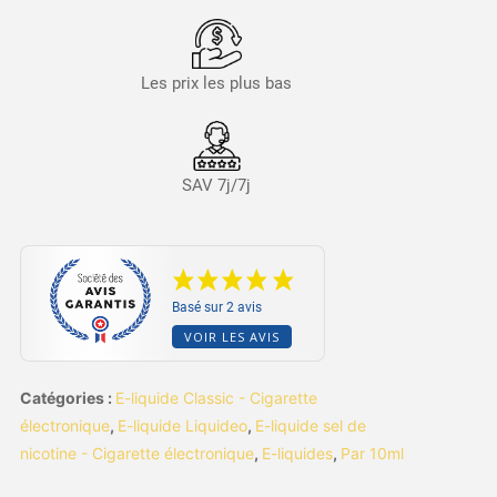
Les prix les plus bas
SAV 7j/7j
Basé sur 2 avis
VOIR LES AVIS
Catégories :
E-liquide Classic - Cigarette
électronique
,
E-liquide Liquideo
,
E-liquide sel de
nicotine - Cigarette électronique
,
E-liquides
,
Par 10ml