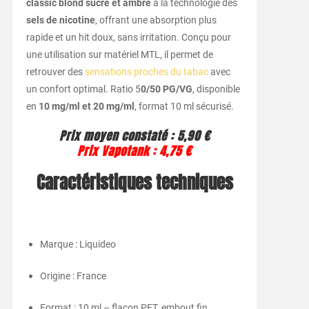
classic blond sucré et ambré
à la technologie des
sels de nicotine
, offrant une absorption plus
rapide et un hit doux, sans irritation. Conçu pour
une utilisation sur matériel MTL, il permet de
retrouver des
sensations proches du tabac
avec
un confort optimal. Ratio 5
0/50 PG/VG
, disponible
en
10 mg/ml et 20 mg/ml
, format 10 ml sécurisé.
Prix moyen constaté : 5
,90 €
Prix Vapotank : 4,75 €
Caractéristiques techniques
Marque : Liquideo
Origine : France
Format : 10 ml – flacon PET, embout fin,