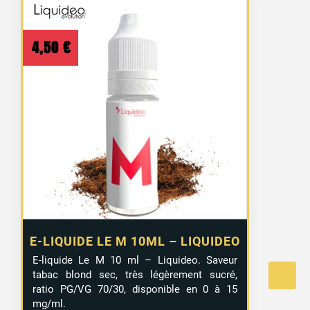
4,50
€
E-LIQUIDE LE M 10ML – LIQUIDEO
E-liquide Le M 10 ml – Liquideo. Saveur
tabac blond sec, très légèrement sucré,
ratio PG/VG 70/30, disponible en 0 à 15
mg/ml.