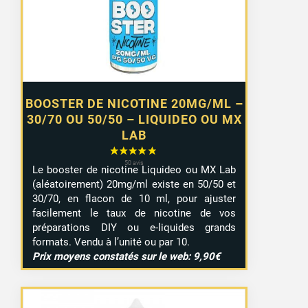
à
7,99 €
BOOSTER DE NICOTINE 20MG/ML –
30/70 OU 50/50 – LIQUIDEO OU MX
LAB
Le booster de nicotine Liquideo ou MX Lab
(aléatoirement) 20mg/ml existe en 50/50 et
30/70, en flacon de 10 ml, pour ajuster
facilement le taux de nicotine de vos
préparations DIY ou e-liquides grands
formats. Vendu à l’unité ou par 10.
Prix moyens constatés sur le web: 9,90€