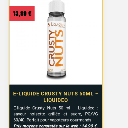
13,99
€
E-LIQUIDE CRUSTY NUTS 50ML –
LIQUIDEO
E-liquide Crusty Nuts 50 ml – Liquideo :
saveur noisette grillée et sucre, PG/VG
60/40. Parfait pour vapoteurs gourmands.
Prix moyens constatés sur le web : 14,90 €.