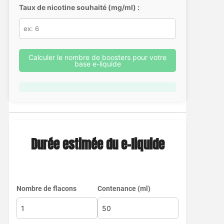
Taux de nicotine souhaité (mg/ml) :
Calculer le nombre de boosters pour votre
base e-liquide
Durée estimée du e-liquide
Nombre de flacons
Contenance (ml)