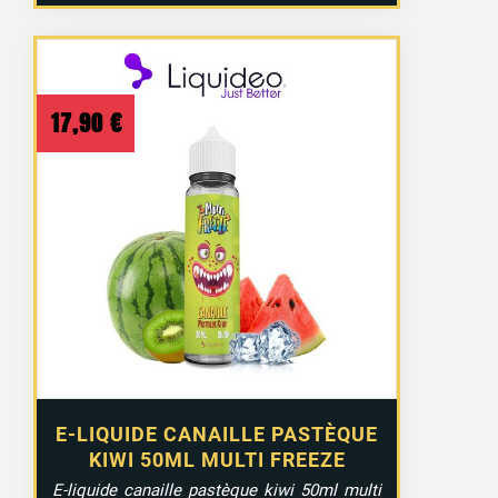
17,90
€
E-LIQUIDE CANAILLE PASTÈQUE
KIWI 50ML MULTI FREEZE
E-liquide canaille pastèque kiwi 50ml multi