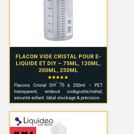
2,99 €
à
4,99 €
FLACON VIDE CRISTAL POUR E-
LIQUIDE ET DIY – 75ML, 120ML,
200ML, 250ML
Flacons Cristal DIY 75 à 250ml – PET
transparent, embout codigoutte/métal,
sécurité enfant. Idéal stockage & précision.