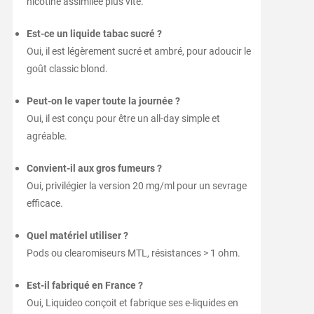
nicotine assimilée plus vite.
Est-ce un liquide tabac sucré ?
Oui, il est légèrement sucré et ambré, pour adoucir le
goût classic blond.
Peut-on le vaper toute la journée ?
Oui, il est conçu pour être un all-day simple et
agréable.
Convient-il aux gros fumeurs ?
Oui, privilégier la version 20 mg/ml pour un sevrage
efficace.
Quel matériel utiliser ?
Pods ou clearomiseurs MTL, résistances > 1 ohm.
Est-il fabriqué en France ?
Oui, Liquideo conçoit et fabrique ses e-liquides en