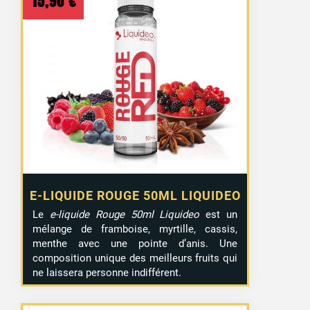
15,90
€
E-LIQUIDE ROUGE 50ML LIQUIDEO
Le
e-liquide Rouge 50ml Liquideo
est un
mélange de framboise, myrtille, cassis,
menthe avec une pointe d’anis. Une
composition unique des meilleurs fruits qui
ne laissera personne indifférent.