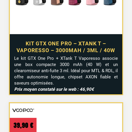
KIT GTX ONE PRO – XTANK T –
VAPORESSO – 3000MAH / 3ML / 40W
Le kit GTX One Pro + XTank T Vaporesso associe
une box compacte 3000 mAh (40 W) et un
clearomiseur anti-fuite 3 ml. Idéal pour MTL & RDL, il
offre autonomie longue, chipset AXON fiable et
saveurs optimisées.
Prix moyen constaté sur le web : 46,90€
39,90
€