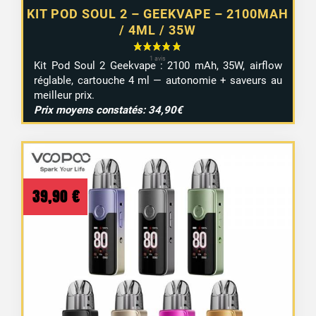
KIT POD SOUL 2 – GEEKVAPE – 2100MAH
/ 4ML / 35W
Kit Pod Soul 2 Geekvape : 2100 mAh, 35W, airflow
2 avis
réglable, cartouche 4 ml — autonomie + saveurs au
meilleur prix.
Prix moyens constatés: 34,90€
39,90
€