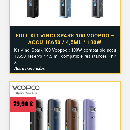
FULL KIT VINCI SPARK 100 VOOPOO –
ACCU 18650 / 4,5ML / 100W
Kit Vinci Spark 100 Voopoo : 100W, compatible accu
18650, réservoir 4.5 ml, compatible résistances PnP
X.
Accu non inclus
29,90
€