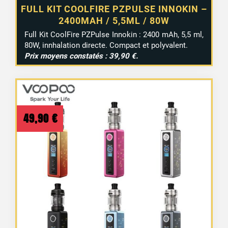
FULL KIT COOLFIRE PZPULSE INNOKIN –
2400MAH / 5,5ML / 80W
Full Kit CoolFire PZPulse Innokin : 2400 mAh, 5,5 ml,
80W, innhalation directe. Compact et polyvalent.
Prix moyens constatés : 39,90 €.
49,90
€