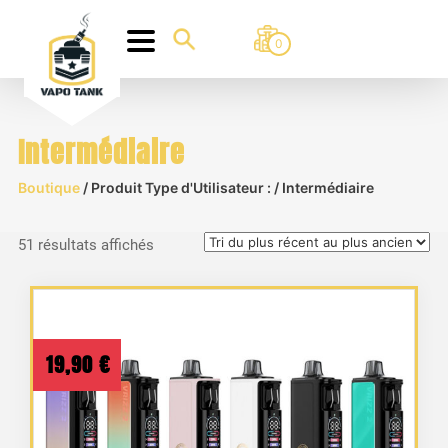
0
Intermédiaire
Boutique
/ Produit Type d'Utilisateur : / Intermédiaire
Trié
51 résultats affichés
du
plus
récent
au
19,90
€
plus
ancien