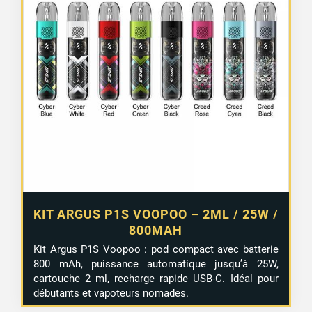
2 avis
KIT ARGUS P1S VOOPOO – 2ML / 25W /
800MAH
Kit Argus P1S Voopoo : pod compact avec batterie
800 mAh, puissance automatique jusqu’à 25W,
cartouche 2 ml, recharge rapide USB-C. Idéal pour
débutants et vapoteurs nomades.