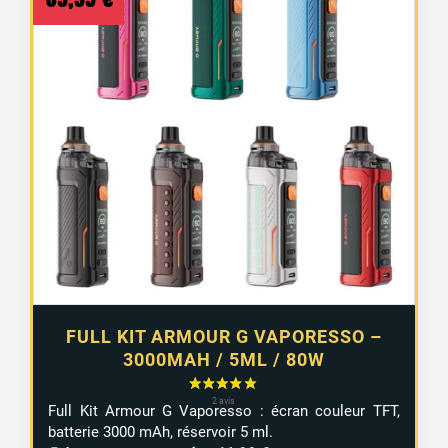
FULL KIT ARMOUR G VAPORESSO –
3000MAH / 5ML / 80W
Full Kit Armour G Vaporesso : écran couleur TFT,
batterie 3000 mAh, réservoir 5 ml.