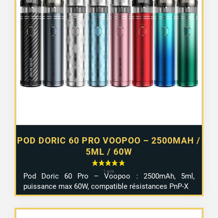
POD DORIC 60 PRO VOOPOO – 2500MAH /
5ML / 60W
Pod Doric 60 Pro – Voopoo : 2500mAh, 5ml,
puissance max 60W, compatible résistances PnP-X