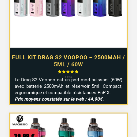
2 avis
FULL KIT DRAG S2 VOOPOO – 2500MAH /
5ML / 60W
Le Drag S2 Voopoo est un pod mod puissant (60W)
avec batterie 2500mAh et réservoir 5ml. Compact,
ergonomique et compatible résistances PnP X.
Prix moyens constatés sur le web : 44,90€.
39,99
€