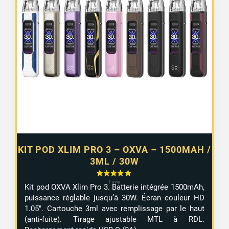
KIT POD XLIM PRO 3 – OXVA – 1500MAH /
3ML / 30W
Kit pod OXVA Xlim Pro 3. Batterie intégrée 1500mAh,
puissance réglable jusqu’à 30W. Écran couleur HD
1.05″. Cartouche 3ml avec remplissage par le haut
(anti-fuite). Tirage ajustable MTL à RDL.