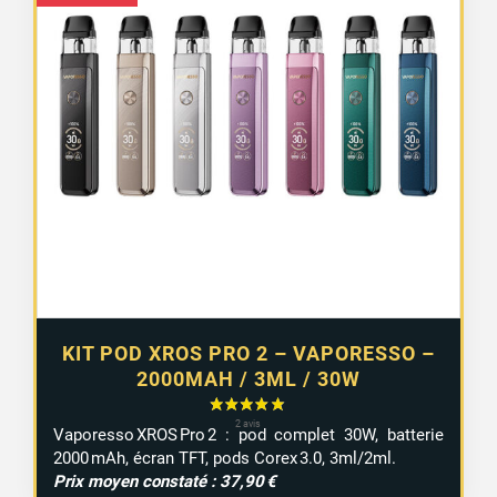
1 avis
KIT POD XROS PRO 2 – VAPORESSO –
2000MAH / 3ML / 30W
Vaporesso XROS Pro 2 : pod complet 30W, batterie
2000 mAh, écran TFT, pods Corex 3.0, 3ml/2ml.
Prix moyen constaté : 37,90 €