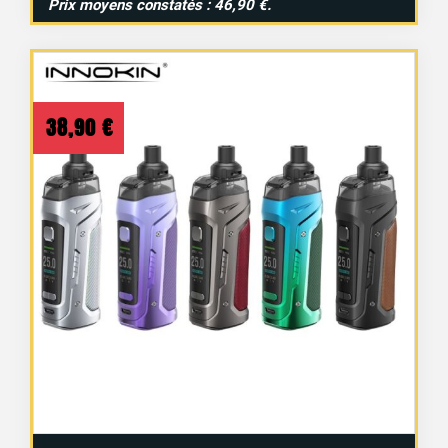
Prix moyens constatés : 46,90 €.
10 avis
38,90
€