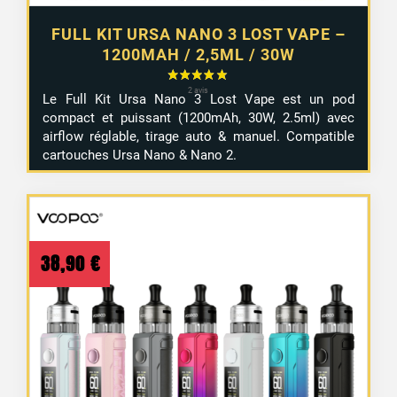
FULL KIT URSA NANO 3 LOST VAPE –
1200MAH / 2,5ML / 30W
Le Full Kit Ursa Nano 3 Lost Vape est un pod
compact et puissant (1200mAh, 30W, 2.5ml) avec
airflow réglable, tirage auto & manuel. Compatible
cartouches Ursa Nano & Nano 2.
38,90
€