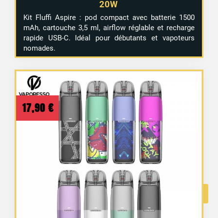
20W
Kit Fluffi Aspire : pod compact avec batterie 1500
mAh, cartouche 3,5 ml, airflow réglable et recharge
rapide USB-C. Idéal pour débutants et vapoteurs
nomades.
17,90
€