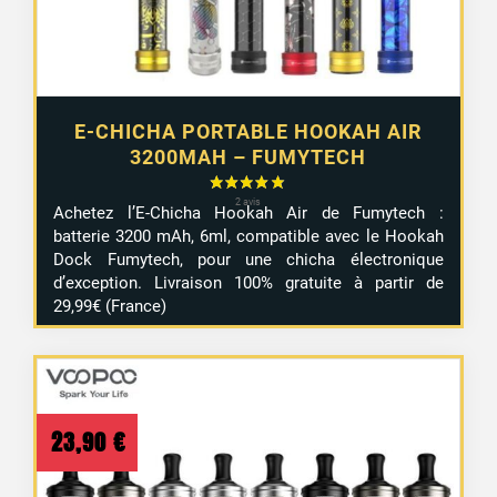
E-CHICHA PORTABLE HOOKAH AIR
3200MAH – FUMYTECH
Achetez l’E-Chicha Hookah Air de Fumytech :
batterie 3200 mAh, 6ml, compatible avec le Hookah
Dock Fumytech, pour une chicha électronique
d’exception. Livraison 100% gratuite à partir de
29,99€ (France)
23,90
€
2 avis