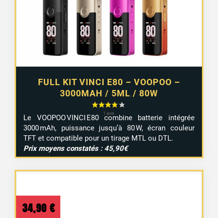
FULL KIT VINCI E80 – VOOPOO –
3000MAH / 5ML / 80W
Le VOOPOO VINCI E80 combine batterie intégrée
3000 mAh, puissance jusqu’à 80 W, écran couleur
TFT et compatible pour un tirage MTL ou DTL.
Prix moyens constatés : 45,90€
34,90
€