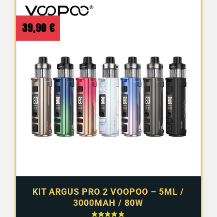
39,90
€
KIT ARGUS PRO 2 VOOPOO – 5ML /
3000MAH / 80W