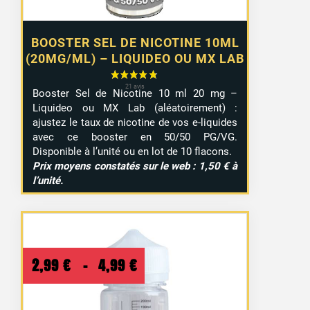
BOOSTER SEL DE NICOTINE 10ML
(20MG/ML) – LIQUIDEO OU MX LAB
Booster Sel de Nicotine 10 ml 20 mg –
Liquideo ou MX Lab (aléatoirement) :
ajustez le taux de nicotine de vos e-liquides
avec ce booster en 50/50 PG/VG.
Disponible à l’unité ou en lot de 10 flacons.
Prix moyens constatés sur le web : 1,50 € à
l’unité.
Plage
2,99
€
–
4,99
€
de