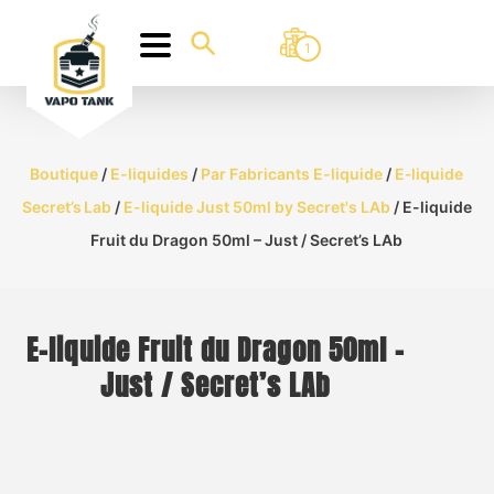
1
Boutique
/
E-liquides
/
Par Fabricants E-liquide
/
E‑liquide
Secret’s Lab
/
E-liquide Just 50ml by Secret's LAb
/ E-liquide
Fruit du Dragon 50ml – Just / Secret’s LAb
E-liquide Fruit du Dragon 50ml –
Just / Secret’s LAb