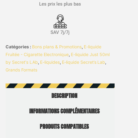
Les prix les plus bas
SAV 7j/7j
Catégories :
Bons plans & Promotions
,
E-liquide
Fruitée - Cigarette Electronique
,
E-liquide Just 50ml
by Secret's LAb
,
E-liquides
,
E‑liquide Secret’s Lab
,
Grands Formats
DESCRIPTION
INFORMATIONS COMPLÉMENTAIRES
PRODUITS COMPATIBLES