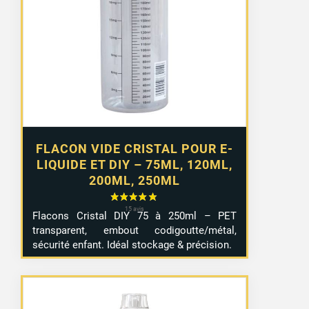
prix :
2,99 €
à
4,99 €
FLACON VIDE CRISTAL POUR E-
LIQUIDE ET DIY – 75ML, 120ML,
200ML, 250ML
Flacons Cristal DIY 75 à 250ml – PET
transparent, embout codigoutte/métal,
sécurité enfant. Idéal stockage & précision.