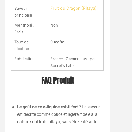
Fruit du Dragon (Pitaya)
Saveur
principale
Mentholé /
Non
Frais
Taux de
0 mg/ml
nicotine
Fabrication
France (Gamme Just par
Secret’s Lab)
FAQ Produit
Le goût de ce e-liquide est-il fort ?
La saveur
est décrite comme douce et légère, fidèle à la
nature subtile du pitaya, sans être entêtante.