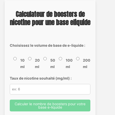
Calculateur de boosters de
nicotine pour une base eliquide
Choisissez le volume de base de e-liquide :
10
20
50
100
200
ml
ml
ml
ml
ml
Taux de nicotine souhaité (mg/ml) :
Calculer le nombre de boosters pour votre
base e-liquide