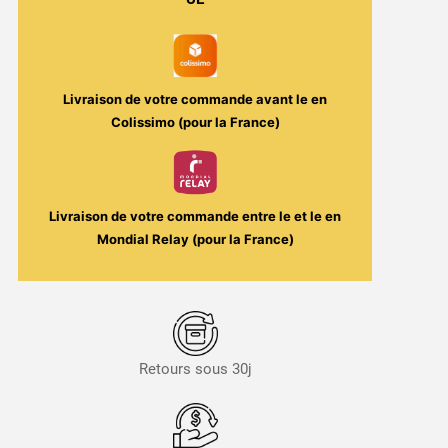
Just
/
Secret's
LAb
Livraison de votre commande avant le
en
Colissimo (pour la France)
Livraison de votre commande entre le
et le
en
Mondial Relay (pour la France)
Retours sous 30j