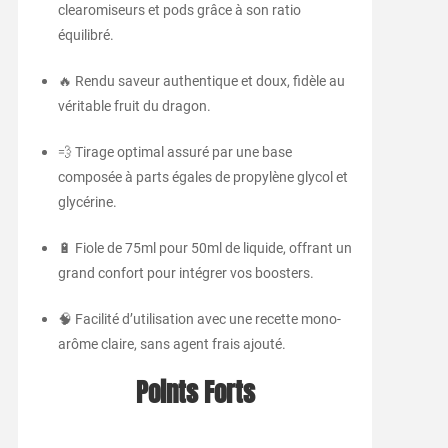
clearomiseurs et pods grâce à son ratio
équilibré.
🔥 Rendu saveur authentique et doux, fidèle au
véritable fruit du dragon.
💨 Tirage optimal assuré par une base
composée à parts égales de propylène glycol et
glycérine.
🔋 Fiole de 75ml pour 50ml de liquide, offrant un
grand confort pour intégrer vos boosters.
🧠 Facilité d’utilisation avec une recette mono-
arôme claire, sans agent frais ajouté.
Points Forts