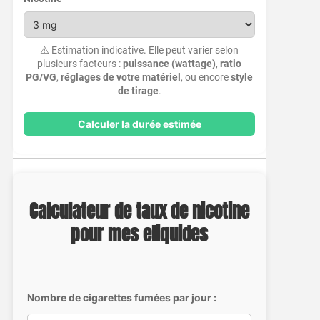
⚠️ Estimation indicative. Elle peut varier selon
plusieurs facteurs :
puissance (wattage)
,
ratio
PG/VG
,
réglages de votre matériel
, ou encore
style
de tirage
.
Calculer la durée estimée
Calculateur de taux de nicotine
pour mes eliquides
Nombre de cigarettes fumées par jour :