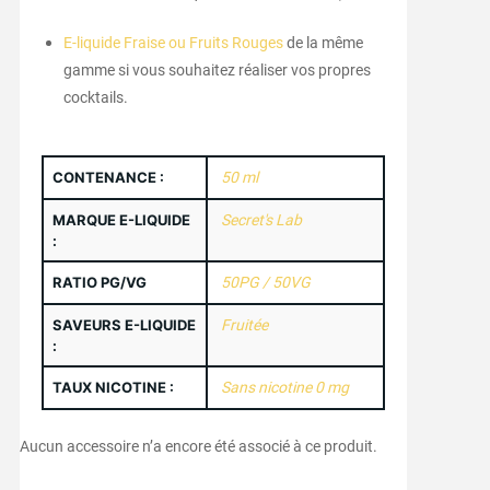
E-liquide Fraise ou Fruits Rouges
de la même
gamme si vous souhaitez réaliser vos propres
cocktails.
CONTENANCE :
50 ml
MARQUE E-LIQUIDE
Secret's Lab
:
RATIO PG/VG
50PG / 50VG
SAVEURS E-LIQUIDE
Fruitée
:
TAUX NICOTINE :
Sans nicotine 0 mg
Aucun accessoire n’a encore été associé à ce produit.