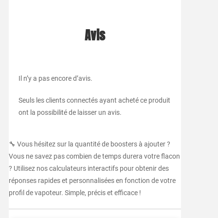
Avis
Il n’y a pas encore d’avis.
Seuls les clients connectés ayant acheté ce produit
ont la possibilité de laisser un avis.
🔧 Vous hésitez sur la quantité de boosters à ajouter ?
Vous ne savez pas combien de temps durera votre flacon
? Utilisez nos calculateurs interactifs pour obtenir des
réponses rapides et personnalisées en fonction de votre
profil de vapoteur. Simple, précis et efficace !