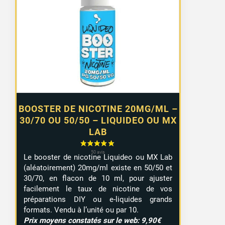
prix :
0,99 €
à
7,99 €
BOOSTER DE NICOTINE 20MG/ML –
30/70 OU 50/50 – LIQUIDEO OU MX
LAB
Le booster de nicotine Liquideo ou MX Lab
(aléatoirement) 20mg/ml existe en 50/50 et
30/70, en flacon de 10 ml, pour ajuster
facilement le taux de nicotine de vos
préparations DIY ou e-liquides grands
formats. Vendu à l’unité ou par 10.
Prix moyens constatés sur le web: 9,90€