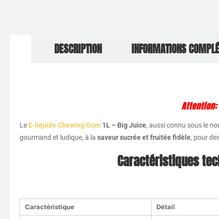
DESCRIPTION
INFORMATIONS COMPL
Attention
Le
E-liquide Chewing Gum
1L – Big Juice
, aussi connu sous le n
gourmand et ludique, à la
saveur sucrée et fruitée fidèle
, pour de
Caractéristiques tec
Caractéristique
Détail