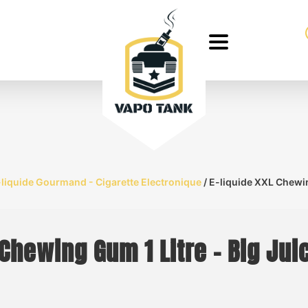
-liquide Gourmand - Cigarette Electronique
/ E-liquide XXL Chewin
 Chewing Gum 1 Litre – Big Jui