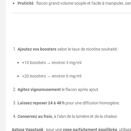
Praticité
: flacon grand volume souple et facile à manipuler, sa
Ajoutez vos boosters
selon le taux de nicotine souhaité :
+10 boosters → environ 3 mg/ml
+20 boosters → environ 6 mg/ml
Agitez vigoureusement
le flacon après ajout.
Laissez reposer 24 à 48 h
pour une diffusion homogène.
Conservez au frais
, à l’abri de la lumière et de la chaleur.
Astuce Vapotank
: pour une
vape parfaitement équilibrée
, utilis