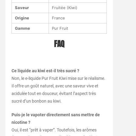
Saveur
Fruitée (Kiwi)
Origine
France
Gamme
Pur Fruit
FAQ
Ce liquide au kiwi est-il très sucré ?
Non, le e-liquide Pur Fruit Kiwi mise sur le réalisme.
Il offre un goût naturel, avec une saveur vive et
acidulée tout en douceur, évitant l’aspect très
sucré d’un bonbon au kiwi.
Puis-je le vapoter directement sans mettre de
nicotine ?
Oui, il est “prêt à vaper”. Toutefois, les arômes