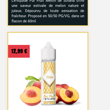
L’e-liquide Pur Fruit Melon de Solana offre
une saveur estivale de melon nature et
juteux. Dépourvu de toute sensation de
fraîcheur. Proposé en 50/50 PG/VG, dans un
flacon de 60ml.
12,99
€