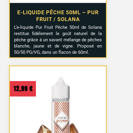
E-LIQUIDE PÊCHE 50ML – PUR
FRUIT / SOLANA
L’e-liquide Pur Fruit Pêche 50ml de Solana
restitue fidèlement le goût naturel de la
pêche grâce à un savant mélange de pêches
blanche, jaune et de vigne. Proposé en
50/50 PG/VG, dans un flacon de 60ml.
12,99
€