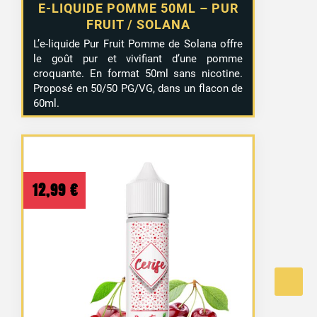
E-LIQUIDE POMME 50ML – PUR
FRUIT / SOLANA
L’e-liquide Pur Fruit Pomme de Solana offre
le goût pur et vivifiant d’une pomme
croquante. En format 50ml sans nicotine.
Proposé en 50/50 PG/VG, dans un flacon de
60ml.
12,99
€