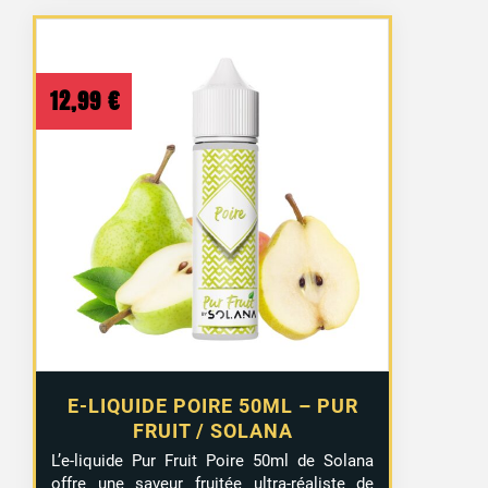
12,99
€
E-LIQUIDE POIRE 50ML – PUR
FRUIT / SOLANA
L’e-liquide Pur Fruit Poire 50ml de Solana
offre une saveur fruitée ultra-réaliste de