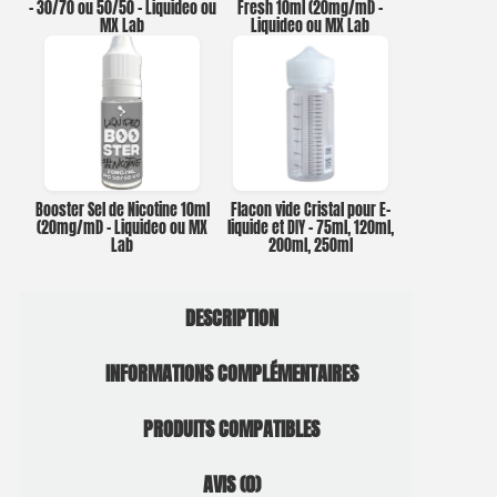
– 30/70 ou 50/50 – Liquideo ou
Fresh 10ml (20mg/ml) –
MX Lab
Liquideo ou MX Lab
Booster Sel de Nicotine 10ml
Flacon vide Cristal pour E-
(20mg/ml) – Liquideo ou MX
liquide et DIY – 75ml, 120ml,
Lab
200ml, 250ml
DESCRIPTION
INFORMATIONS COMPLÉMENTAIRES
PRODUITS COMPATIBLES
AVIS (0)