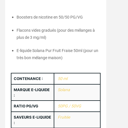
Boosters de nicotine en 50/50 PG/VG
Flacons vides gradués (pour des mélanges à
plus de 3 mg/ml)
E-liquide Solana Pur Fruit Fraise 50ml (pour un
très bon mélange maison)
CONTENANCE :
50 ml
MARQUE E-LIQUIDE
Solana
:
RATIO PG/VG
50PG / 50VG
SAVEURS E-LIQUIDE
Fruitée
: