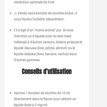
restitution optimale du fruit.
⚠️ Vendu sans booster de nicotine inclus ; il
vous faudra l’acheter séparément.
❗ Il s’agit d’un “mono-arôme” pur. Si vous
cherchez un e-liquide avec du kiwi mais
mélangé à d’autres saveurs, Solana propose le
liquide
Wanaka
(kiwi, pêche, abricot) ou le
liquide
Malokai
(kiwi, banane, cactus) dans
d’autres gammes.
Conseils d’utilisation
Ajoutez 1 booster de nicotine de 10 ml
directement dans le flacon pour obtenir un
liquide dosé à 3 mg/ml.