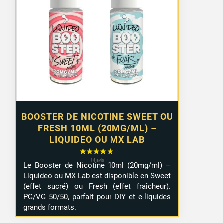
prix :
1,29 €
à
10,99 €
BOOSTER DE NICOTINE SWEET OU
FRESH 10ML (20MG/ML) –
LIQUIDEO OU MX LAB
Le Booster de Nicotine 10ml (20mg/ml) –
Liquideo ou MX Lab est disponible en Sweet
(effet sucré) ou Fresh (effet fraîcheur).
PG/VG 50/50, parfait pour DIY et e-liquides
grands formats.