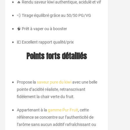
🔥 Rendu saveur kiwi authentique, acidulé et vif
💨 Tirage équilibré grâce au 50/50 PG/VG
🧠 Prêt à vaper ou à booster
💶 Excellent rapport qualité/prix
Points forts détaillés
Propose la
saveur pure du kiwi
avec une belle
pointe d’acidité réaliste, retranscrivant
fidèlement la chair verte du fruit.
Appartenant à la
gamme Pur Fruit
, cette
référence se concentre sur l’authenticité de
l’arôme sans aucun additif rafraîchissant ou