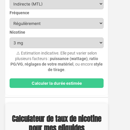
Fréquence
Nicotine
⚠️ Estimation indicative. Elle peut varier selon
plusieurs facteurs :
puissance (wattage)
,
ratio
PG/VG
,
réglages de votre matériel
, ou encore
style
de tirage
.
Calculer la durée estimée
Calculateur de taux de nicotine
pour mes eliquides