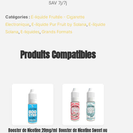
SAV 7j/7j
Catégories :
E-liquide Fruitée - Cigarette
Electronique
,
E-liquide Pur Fruit by Solana
,
E-liquide
Solana
,
E-liquides
,
Grands Formats
Produits Compatibles
Booster de Nicotine 20mg/ml
Booster de Nicotine Sweet ou