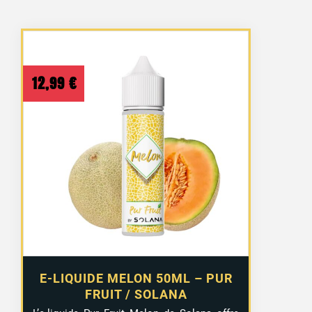
12,99
€
E-LIQUIDE MELON 50ML – PUR
FRUIT / SOLANA