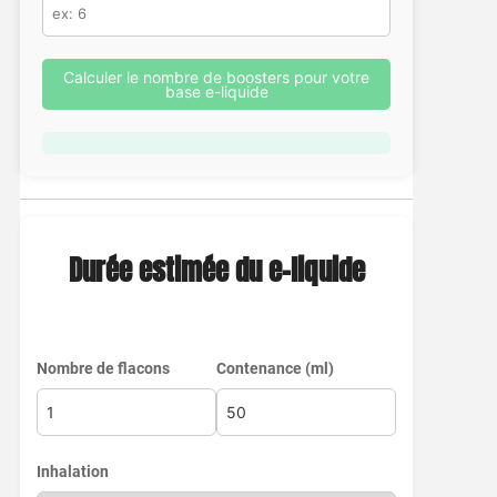
Calculer le nombre de boosters pour votre
base e-liquide
Durée estimée du e-liquide
Nombre de flacons
Contenance (ml)
Inhalation