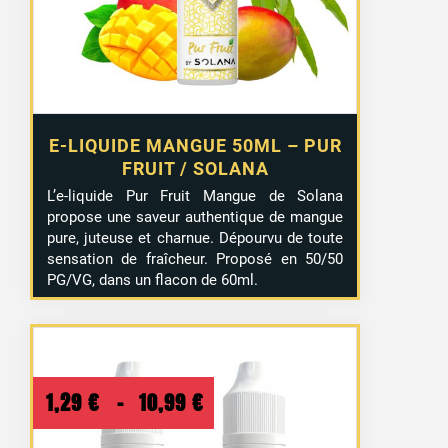
E-LIQUIDE MANGUE 50ML – PUR
FRUIT / SOLANA
L’e-liquide Pur Fruit Mangue de Solana
propose une saveur authentique de mangue
pure, juteuse et charnue. Dépourvu de toute
sensation de fraîcheur. Proposé en 50/50
PG/VG, dans un flacon de 60ml.
Plage
1,29
€
–
10,99
€
de