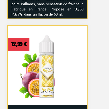
poire Williams, sans sensation de fraîcheur.
Fabriqué en France. Proposé en 50/50
PG/VG, dans un flacon de 60ml.
12,99
€