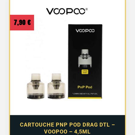
7,90
€
CARTOUCHE PNP POD DRAG DTL –
VOOPOO – 4,5ML