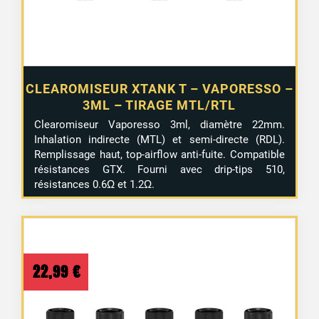
CLEAROMISEUR XTANK T – VAPORESSO –
3ML – TIRAGE MTL/RTL
Clearomiseur Vaporesso 3ml, diamètre 22mm.
Inhalation indirecte (MTL) et semi-directe (RDL).
Remplissage haut, top-airflow anti-fuite. Compatible
résistances GTX. Fourni avec drip-tips 510,
résistances 0.6Ω et 1.2Ω.
22,99
€