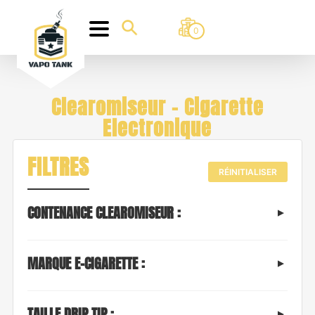
0
Clearomiseur - Cigarette
Electronique
FILTRES
RÉINITIALISER
CONTENANCE CLEAROMISEUR :
MARQUE E-CIGARETTE :
TAILLE DRIP TIP :