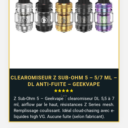
CLEAROMISEUR Z SUB-OHM 5 – 5/7 ML –
DL ANTI-FUITE – GEEKVAPE
Z Sub-Ohm 5 – Geekvape : clearomiseur DL 5,5 à 7
ml, airflow par le haut, résistances Z Series mesh.
Remplissage coulissant. Idéal cloud-chasing avec e-
liquides high VG. Aucune fuite (selon fabricant).