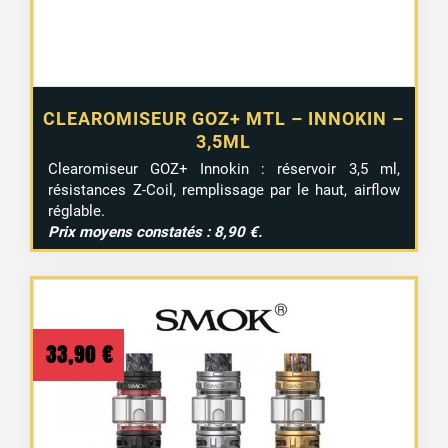
CLEAROMISEUR GOZ+ MTL – INNOKIN –
3,5ML
Clearomiseur GOZ+ Innokin : réservoir 3,5 ml,
résistances Z-Coil, remplissage par le haut, airflow
réglable.
Prix moyens constatés : 8,90 €.
33,90
€