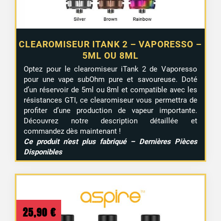
CLEAROMISEUR ITANK 2 – VAPORESSO –
5ML OU 8ML
Optez pour le clearomiseur iTank 2 de Vaporesso
pour une vape subOhm pure et savoureuse. Doté
d’un réservoir de 5ml ou 8ml et compatible avec les
résistances GTI, ce clearomiseur vous permettra de
profiter d’une production de vapeur importante.
Découvrez notre description détaillée et
commandez dès maintenant !
Ce produit n’est plus fabriqué – Dernières Pièces
Disponibles
25,90
€