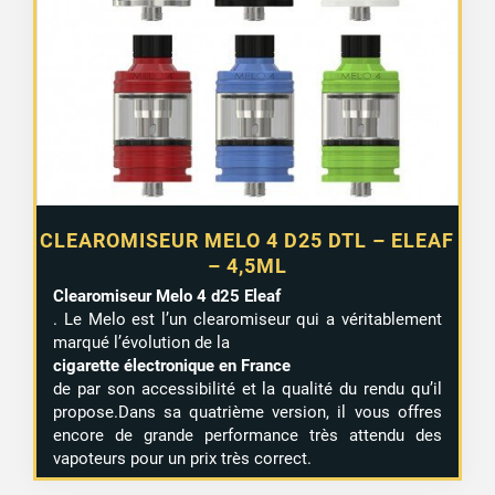
à
18,90 €
CLEAROMISEUR MELO 4 D25 DTL – ELEAF
– 4,5ML
Clearomiseur Melo 4 d25 Eleaf
. Le Melo est l’un clearomiseur qui a véritablement
marqué l’évolution de la
cigarette électronique en France
de par son accessibilité et la qualité du rendu qu’il
propose.Dans sa quatrième version, il vous offres
encore de grande performance très attendu des
vapoteurs pour un prix très correct.