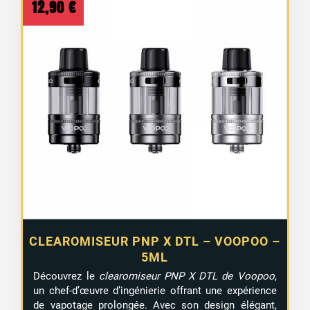
12,90
€
CLEAROMISEUR PNP X DTL – VOOPOO –
5ML
Découvrez le
clearomiseur PNP X DTL de Voopoo
,
un chef-d’œuvre d’ingénierie offrant une expérience
de vapotage prolongée. Avec son design élégant,