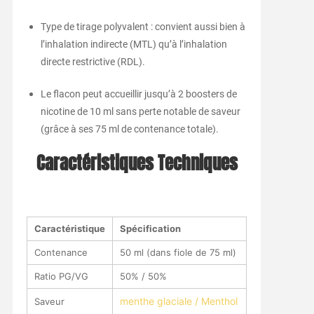
Type de tirage polyvalent : convient aussi bien à
l’inhalation indirecte (MTL) qu’à l’inhalation
directe restrictive (RDL).
Le flacon peut accueillir jusqu’à 2 boosters de
nicotine de 10 ml sans perte notable de saveur
(grâce à ses 75 ml de contenance totale).
Caractéristiques Techniques
Caractéristique
Spécification
Contenance
50 ml (dans fiole de 75 ml)
Ratio PG/VG
50% / 50%
menthe glaciale / Menthol
Saveur