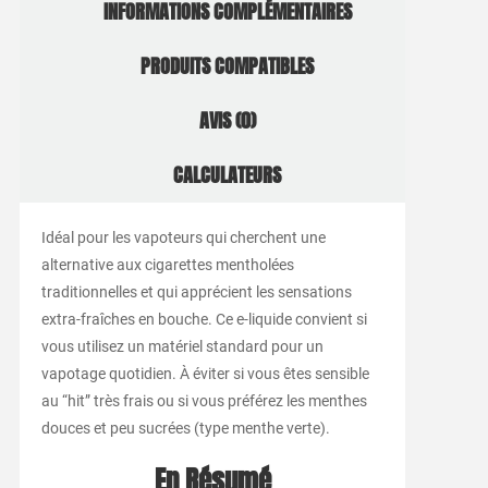
INFORMATIONS COMPLÉMENTAIRES
PRODUITS COMPATIBLES
AVIS (0)
CALCULATEURS
Idéal pour les vapoteurs qui cherchent une
alternative aux cigarettes mentholées
traditionnelles et qui apprécient les sensations
extra-fraîches en bouche. Ce e-liquide convient si
vous utilisez un matériel standard pour un
vapotage quotidien. À éviter si vous êtes sensible
au “hit” très frais ou si vous préférez les menthes
douces et peu sucrées (type menthe verte).
En Résumé