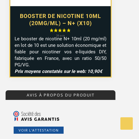
BOOSTER DE NICOTINE 10ML
(20MG/ML) – N+ (X10)
Le booster de nicotine N+ 10ml (20 mg/ml)
en lot de 10 est une solution économique et
fiable pour nicotiner vos e-liquides DIY,
fabriquée en France, avec un ratio 50/50
PG/VG.
Prix moyens constatés sur le web: 10,90€
AVIS À PROPOS DU PRODUIT
VOIR L'ATTESTATION