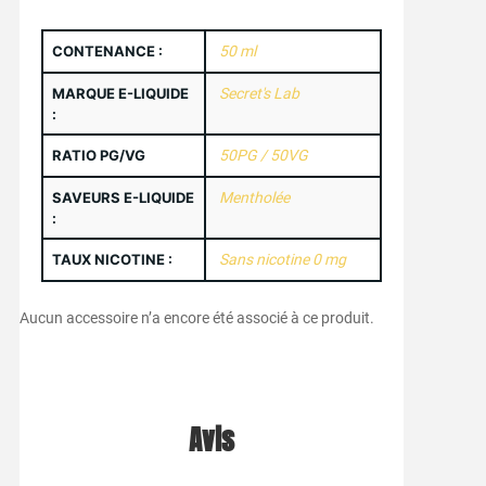
CONTENANCE :
50 ml
MARQUE E-LIQUIDE
Secret's Lab
:
RATIO PG/VG
50PG / 50VG
SAVEURS E-LIQUIDE
Mentholée
:
TAUX NICOTINE :
Sans nicotine 0 mg
Aucun accessoire n’a encore été associé à ce produit.
Avis