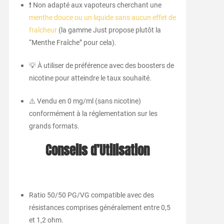
❗ Non adapté aux vapoteurs cherchant une
menthe douce ou un liquide sans aucun effet de
fraîcheur
(la gamme Just propose plutôt la
“Menthe Fraîche” pour cela).
💡 À utiliser de préférence avec des boosters de
nicotine pour atteindre le taux souhaité.
⚠️ Vendu en 0 mg/ml (sans nicotine)
conformément à la réglementation sur les
grands formats.
Conseils d’Utilisation
Ratio 50/50 PG/VG compatible avec des
résistances comprises généralement entre 0,5
et 1,2 ohm.