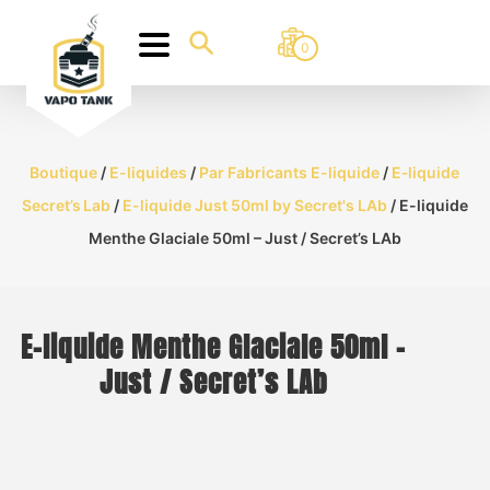
0
Boutique
/
E-liquides
/
Par Fabricants E-liquide
/
E‑liquide
Secret’s Lab
/
E-liquide Just 50ml by Secret's LAb
/ E-liquide
Menthe Glaciale 50ml – Just / Secret’s LAb
E-liquide Menthe Glaciale 50ml –
Just / Secret’s LAb