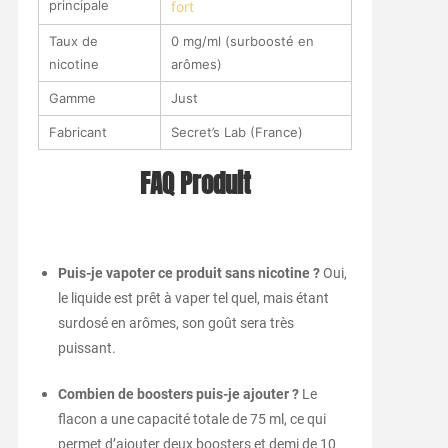
principale
fort
Taux de
0 mg/ml (surboosté en
nicotine
arômes)
Gamme
Just
Fabricant
Secret’s Lab (France)
FAQ Produit
Puis-je vapoter ce produit sans nicotine ?
Oui,
le liquide est prêt à vaper tel quel, mais étant
surdosé en arômes, son goût sera très
puissant.
Combien de boosters puis-je ajouter ?
Le
flacon a une capacité totale de 75 ml, ce qui
permet d’ajouter deux boosters et demi de 10