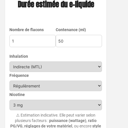
Durée estimée du e-liquide
Nombre de flacons
Contenance (ml)
Inhalation
Fréquence
Nicotine
⚠️ Estimation indicative. Elle peut varier selon
plusieurs facteurs :
puissance (wattage)
,
ratio
PG/VG
,
réglages de votre matériel
, ou encore
style