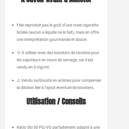
❗ Ne reproduit pas le goût d’une vraie cigarette
brûlée (aucun e-liquide ne le fait), mais en offre
une interprétation gourmande et douce.
💡 À utiliser avec des boosters de nicotine pour
les vapoteurs en cours de sevrage, car il est
vendu en 0 mg/ml.
⚠️ Vendu surboosté en arômes pour compenser
la dilution liée à l’ajout éventuel de boosters.
Utilisation / Conseils
Ratio 50/50 PG/VG parfaitement adapté à une