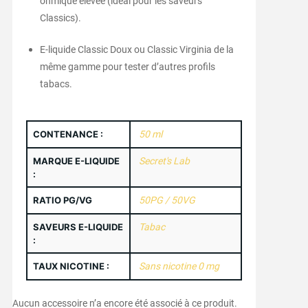
ohmique élevée (idéal pour les saveurs
Classics).
E-liquide Classic Doux ou Classic Virginia de la
même gamme pour tester d’autres profils
tabacs.
CONTENANCE :
50 ml
MARQUE E-LIQUIDE
Secret's Lab
:
RATIO PG/VG
50PG / 50VG
SAVEURS E-LIQUIDE
Tabac
:
TAUX NICOTINE :
Sans nicotine 0 mg
Aucun accessoire n’a encore été associé à ce produit.