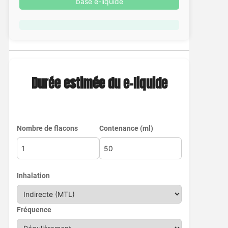
base e-liquide
Durée estimée du e-liquide
Nombre de flacons
Contenance (ml)
Inhalation
Fréquence