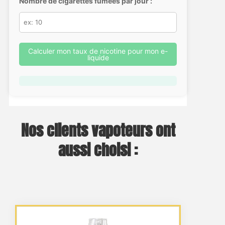
Nombre de cigarettes fumées par jour :
Calculer mon taux de nicotine pour mon e-
liquide
Nos clients vapoteurs ont
aussi choisi :