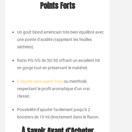
Points Forts
Un goût blond américain très bien équilibré avec
une pointe d’acidité (rappelant les feuilles
séchées).
Ratio PG/VG de 50/50 offrant un excellent hit
en gorge tout en préservant le matériel.
E-liquide sans agent frais
ou mentholé,
respectant le profil aromatique d’un vrai
classic.
Possibilité d’ajouter facilement jusqu’à 2
boosters de 10 ml directement dans le flacon.
À Savoir Avant d’Acheter