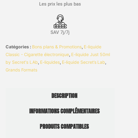
Les prix les plus bas
SAV 7j/7j
Catégories :
Bons plans & Promotions
,
E-liquide
Classic - Cigarette électronique
,
E-liquide Just 50ml
by Secret's LAb
,
E-liquides
,
E‑liquide Secret’s Lab
,
Grands Formats
DESCRIPTION
INFORMATIONS COMPLÉMENTAIRES
PRODUITS COMPATIBLES