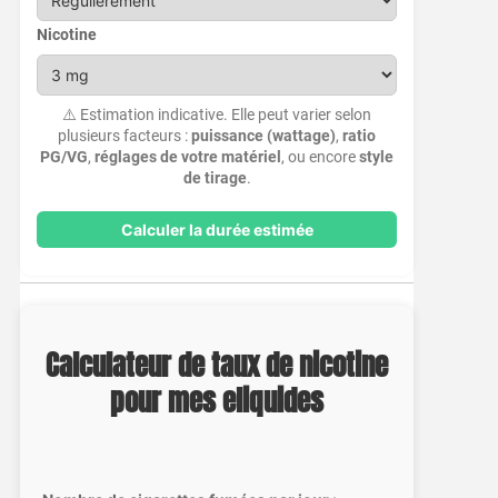
Nicotine
⚠️ Estimation indicative. Elle peut varier selon
plusieurs facteurs :
puissance (wattage)
,
ratio
PG/VG
,
réglages de votre matériel
, ou encore
style
de tirage
.
Calculer la durée estimée
Calculateur de taux de nicotine
pour mes eliquides