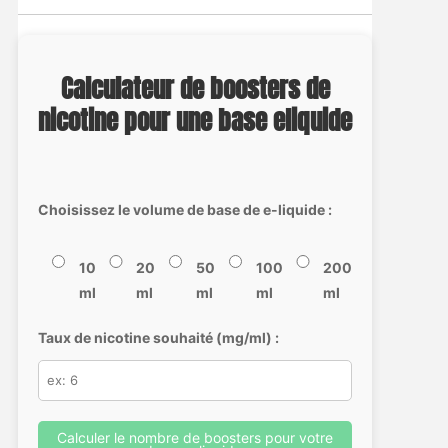
Calculateur de boosters de
nicotine pour une base eliquide
Choisissez le volume de base de e-liquide :
10
20
50
100
200
ml
ml
ml
ml
ml
Taux de nicotine souhaité (mg/ml) :
Calculer le nombre de boosters pour votre