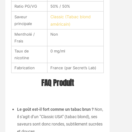
Ratio PG/VG
50% / 50%
Classic (Tabac blond
Saveur
principale
américain)
Mentholé /
Non
Frais
Taux de
0 mg/ml
nicotine
Fabrication
France (par Secret’s Lab)
FAQ Produit
Le goût est-il fort comme un tabac brun ?
Non,
il s’agit d’un “Classic USA” (tabac blond), ses
saveurs sont donc rondes, subtilement sucrées
et douces.