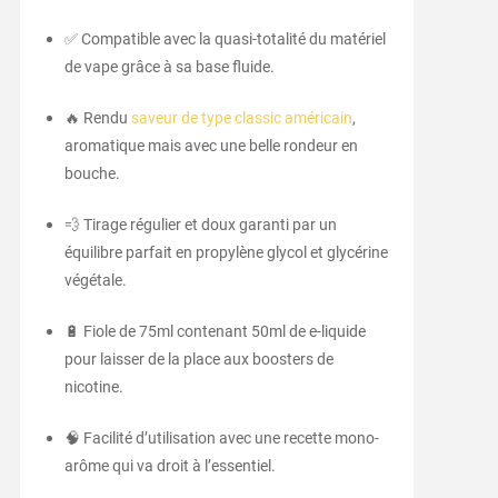
✅ Compatible avec la quasi-totalité du matériel
de vape grâce à sa base fluide.
🔥 Rendu
saveur de type classic américain
,
aromatique mais avec une belle rondeur en
bouche.
💨 Tirage régulier et doux garanti par un
équilibre parfait en propylène glycol et glycérine
végétale.
🔋 Fiole de 75ml contenant 50ml de e-liquide
pour laisser de la place aux boosters de
nicotine.
🧠 Facilité d’utilisation avec une recette mono-
arôme qui va droit à l’essentiel.