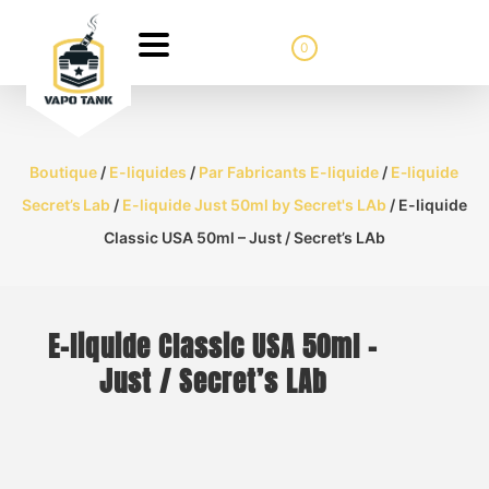
0
Boutique
/
E-liquides
/
Par Fabricants E-liquide
/
E‑liquide
Secret’s Lab
/
E-liquide Just 50ml by Secret's LAb
/ E-liquide
Classic USA 50ml – Just / Secret’s LAb
E-liquide Classic USA 50ml –
Just / Secret’s LAb