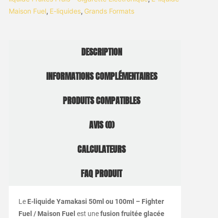
Maison Fuel
,
E-liquides
,
Grands Formats
DESCRIPTION
INFORMATIONS COMPLÉMENTAIRES
PRODUITS COMPATIBLES
AVIS (0)
CALCULATEURS
FAQ PRODUIT
Le
E-liquide Yamakasi 50ml ou 100ml – Fighter
Fuel / Maison Fuel
est une
fusion fruitée glacée