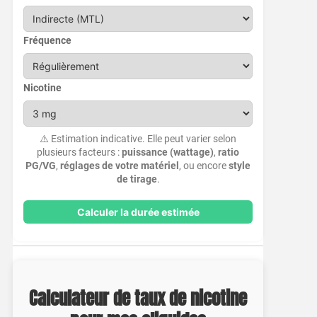
Fréquence
Nicotine
⚠️ Estimation indicative. Elle peut varier selon
plusieurs facteurs :
puissance (wattage)
,
ratio
PG/VG
,
réglages de votre matériel
, ou encore
style
de tirage
.
Calculer la durée estimée
Calculateur de taux de nicotine