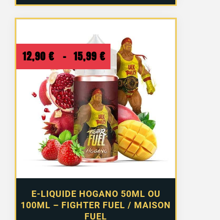
Plage
12,90
€
–
15,99
€
de
prix :
12,90 €
à
15,99 €
E-LIQUIDE HOGANO 50ML OU
100ML – FIGHTER FUEL / MAISON
FUEL