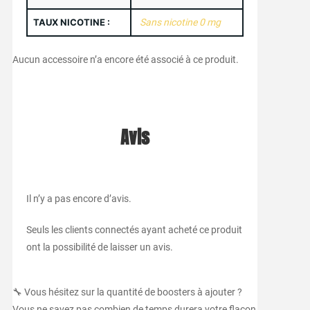
TAUX NICOTINE :
Sans nicotine 0 mg
Aucun accessoire n’a encore été associé à ce produit.
Avis
Il n’y a pas encore d’avis.
Seuls les clients connectés ayant acheté ce produit
ont la possibilité de laisser un avis.
🔧 Vous hésitez sur la quantité de boosters à ajouter ?
Vous ne savez pas combien de temps durera votre flacon