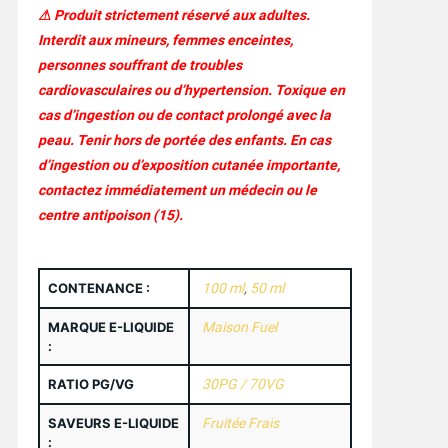
⚠ Produit strictement réservé aux adultes.
Interdit aux mineurs, femmes enceintes,
personnes souffrant de troubles
cardiovasculaires ou d’hypertension. Toxique en
cas d’ingestion ou de contact prolongé avec la
peau. Tenir hors de portée des enfants. En cas
d’ingestion ou d’exposition cutanée importante,
contactez immédiatement un médecin ou le
centre antipoison (15).
CONTENANCE :
100 ml
,
50 ml
MARQUE E-LIQUIDE
Maison Fuel
:
RATIO PG/VG
30PG / 70VG
SAVEURS E-LIQUIDE
Fruitée Frais
: