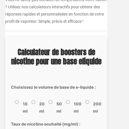
? Utilisez nos calculateurs interactifs pour obtenir des
réponses rapides et personnalisées en fonction de votre
profil de vapoteur. Simple, précis et efficace !
Calculateur de boosters de
nicotine pour une base eliquide
Choisissez le volume de base de e-liquide :
10
20
50
100
200
ml
ml
ml
ml
ml
Taux de nicotine souhaité (mg/ml) :