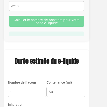
Calculer le nombre de boosters pour votre
base e-liquide
Durée estimée du e-liquide
Nombre de flacons
Contenance (ml)
Inhalation