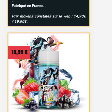
.
Fabriqué en France.
Prix moyens constatés sur le web : 14,90€
/ 19,90€.
15,99
€