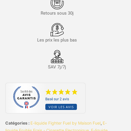
Retours sous 30j
Les prix les plus bas
SAV 7j/7j
Basé sur 2 avis
VOIR LES AVIS
Catégories :
E-liquide Fighter Fuel by Maison Fuel
,
E-
liquide Fruités Frais - Cigarette Electronique
,
E-liquide