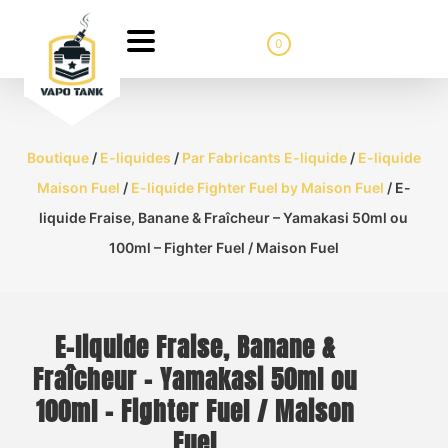
0
Boutique
/
E-liquides
/
Par Fabricants E-liquide
/
E-liquide
Maison Fuel
/
E-liquide Fighter Fuel by Maison Fuel
/ E-
liquide Fraise, Banane & Fraîcheur – Yamakasi 50ml ou
100ml – Fighter Fuel / Maison Fuel
E-liquide Fraise, Banane &
Fraîcheur – Yamakasi 50ml ou
100ml – Fighter Fuel / Maison
Fuel