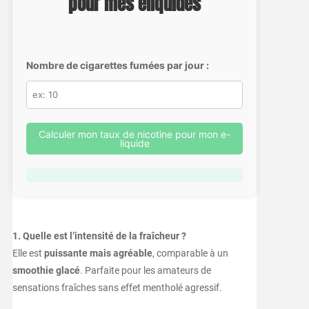
pour mes eliquides
Nombre de cigarettes fumées par jour :
Calculer mon taux de nicotine pour mon e-
liquide
1. Quelle est l’intensité de la fraîcheur ?
Elle est
puissante mais agréable
, comparable à un
smoothie glacé
. Parfaite pour les amateurs de
sensations fraîches sans effet mentholé agressif.