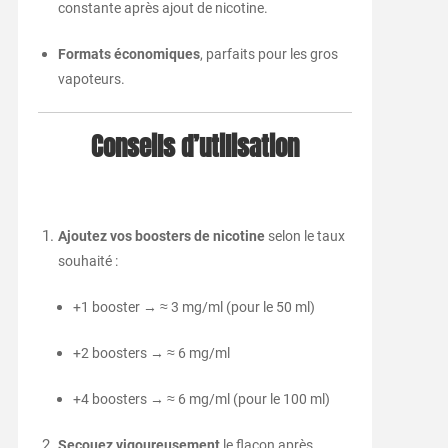
constante après ajout de nicotine.
Formats économiques
, parfaits pour les gros
vapoteurs.
Conseils d’utilisation
Ajoutez vos boosters de nicotine
selon le taux
souhaité :
+1 booster → ≈ 3 mg/ml (pour le 50 ml)
+2 boosters → ≈ 6 mg/ml
+4 boosters → ≈ 6 mg/ml (pour le 100 ml)
Secouez vigoureusement
le flacon après