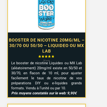
à
7,99 €
BOOSTER DE NICOTINE 20MG/ML –
30/70 OU 50/50 – LIQUIDEO OU MX
LAB
Le booster de nicotine Liquideo ou MX Lab
(aléatoirement) 20mg/ml existe en 50/50 et
30/70, en flacon de 10 ml, pour ajuster
facilement le taux de nicotine de vos
préparations DIY ou e-liquides grands
formats. Vendu à l’unité ou par 10.
Prix moyens constatés sur le web: 9,90€