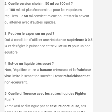
2. Quelle version choisir : 50 ml ou 100 ml ?
Le
100 ml
est plus économique pour les vapoteurs
réguliers. Le
50 ml
convient mieux pour tester la saveur
ou alterner avec d’autres liquides.
3. Peut-on le vaper sur un pod ?
Oui, à condition d’utiliser une
résistance supérieure à 0,5
Ω
et de régler la puissance entre
20 et 30 W
pour un bon
équilibre.
4. Est-ce un liquide très sucré ?
Non, l’équilibre entre la
banane crémeuse
et la
fraîcheur
vive
limite la sensation sucrée : il reste
rafraîchissant et
non écœurant
.
5. Quelle différence avec les autres liquides Fighter
Fuel ?
Yamakasi se distingue par sa
texture onctueuse
, ses