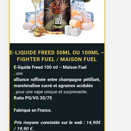
12,90 €
à
15,99 €
E-LIQUIDE FREED 50ML OU 100ML –
FIGHTER FUEL / MAISON FUEL
E-liquide Freed 100 ml – Maison Fuel
, une
alliance raffinée entre champagne pétillant,
marshmallow sucré et agrumes acidulés
, pour une vape unique et surprenante.
Ratio PG/VG 30/70
.
Fabriqué en France.
Prix moyens constatés sur le web : 14,90€
/ 19,90 €.