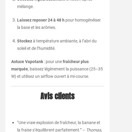
mélange.
Laissez reposer 24 à 48 h
pour homogénéiser
la base et les arômes.
Stockez
à température ambiante, à l’abri du
soleil et de l’humidité.
Astuce Vapotank
: pour une
fraîcheur plus
marquée
, baissez légèrement la puissance (25–35
W) et utilisez un airflow ouvert à mi-course.
Avis clients
“Une vraie explosion de fraîcheur, la banane et
la fraise s’équilibrent parfaitement.” –
Thomas,