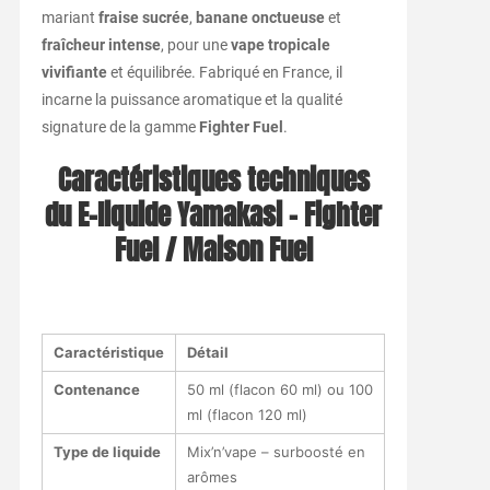
mariant
fraise sucrée
,
banane onctueuse
et
fraîcheur intense
, pour une
vape tropicale
vivifiante
et équilibrée. Fabriqué en France, il
incarne la puissance aromatique et la qualité
signature de la gamme
Fighter Fuel
.
Caractéristiques techniques
du E-liquide Yamakasi – Fighter
Fuel / Maison Fuel
Caractéristique
Détail
Contenance
50 ml (flacon 60 ml) ou 100
ml (flacon 120 ml)
Type de liquide
Mix’n’vape – surboosté en
arômes