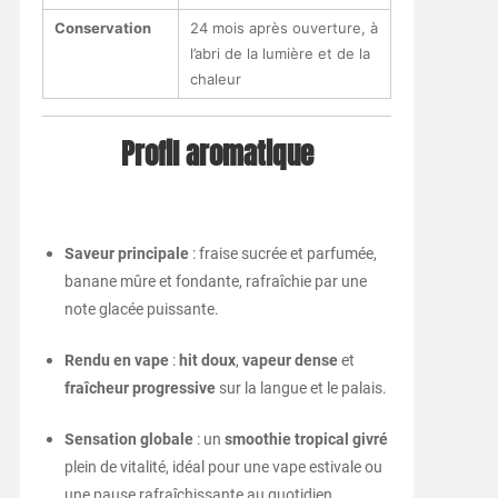
Conservation
24 mois après ouverture, à
l’abri de la lumière et de la
chaleur
Profil aromatique
Saveur principale
: fraise sucrée et parfumée,
banane mûre et fondante, rafraîchie par une
note glacée puissante.
Rendu en vape
:
hit doux
,
vapeur dense
et
fraîcheur progressive
sur la langue et le palais.
Sensation globale
: un
smoothie tropical givré
plein de vitalité, idéal pour une vape estivale ou
une pause rafraîchissante au quotidien.