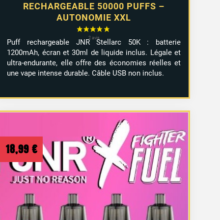
RECHARGEABLE 50000 PUFFS –
AUTONOMIE XXL
Puff rechargeable JNR Stellarc 50K : batterie
1200mAh, écran et 30ml de liquide inclus. Légale et
ultra-endurante, elle offre des économies réelles et
une vape intense durable. Câble USB non inclus.
18,99
€