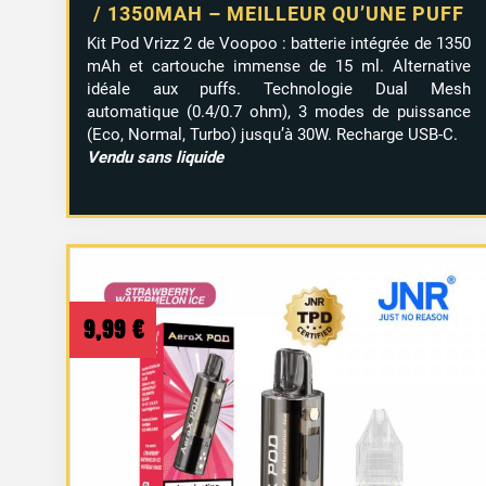
/ 1350MAH – MEILLEUR QU’UNE PUFF
Kit Pod Vrizz 2 de Voopoo : batterie intégrée de 1350
mAh et cartouche immense de 15 ml. Alternative
idéale aux puffs. Technologie Dual Mesh
automatique (0.4/0.7 ohm), 3 modes de puissance
(Eco, Normal, Turbo) jusqu’à 30W. Recharge USB-C.
Vendu sans liquide
9,99
€