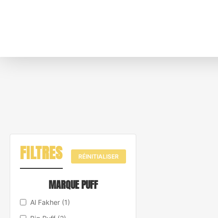
FILTRES
RÉINITIALISER
MARQUE PUFF
Al Fakher
(1)