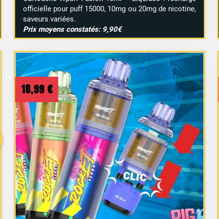
officielle pour puff 15000, 10mg ou 20mg de nicotine,
saveurs variées.
Prix moyens constatés: 9,90€
18,99
€