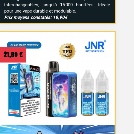
interchangeables, jusqu’à 15 000 bouffées. Idéale
pour une vape durable et modulable.
Prix moyens constatés: 18,90€
21,99
€