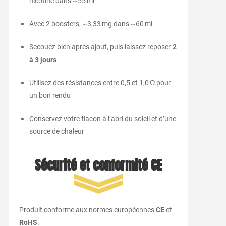
nicotine dans ~55 ml
Avec 2 boosters, ~3,33 mg dans ~60 ml
Secouez bien après ajout, puis laissez reposer
2
à 3 jours
Utilisez des résistances entre 0,5 et 1,0 Ω pour
un bon rendu
Conservez votre flacon à l’abri du soleil et d’une
source de chaleur
Sécurité et conformité CE
Produit conforme aux normes européennes
CE
et
RoHS
.