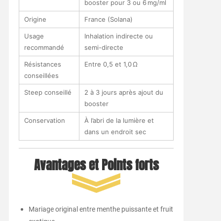
booster pour 3 ou 6 mg/ml
Origine
France (Solana)
Usage
Inhalation indirecte ou
recommandé
semi-directe
Résistances
Entre 0,5 et 1,0 Ω
conseillées
Steep conseillé
2 à 3 jours après ajout du
booster
Conservation
À l’abri de la lumière et
dans un endroit sec
Avantages et Points forts
Mariage original entre menthe puissante et fruit