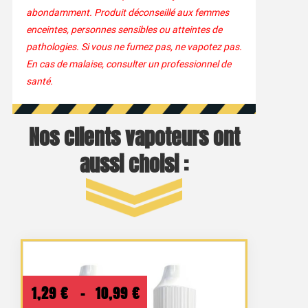
abondamment. Produit déconseillé aux femmes
enceintes, personnes sensibles ou atteintes de
pathologies. Si vous ne fumez pas, ne vapotez pas.
En cas de malaise, consulter un professionnel de
santé.
Nos clients vapoteurs ont
aussi choisi :
Plage
1,29
€
–
10,99
€