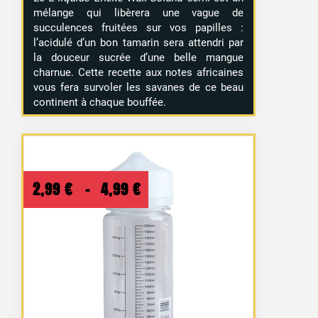
mélange qui libèrera une vague de
succulences fruitées sur vos papilles :
l’acidulé d’un bon tamarin sera attendri par
la douceur sucrée d’une belle mangue
charnue. Cette recette aux notes africaines
vous fera survoler les savanes de ce beau
continent à chaque bouffée.
Plage
2,99
€
–
4,99
€
de
prix :
2,99 €
à
4,99 €