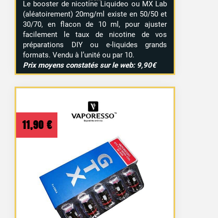
Le booster de nicotine Liquideo ou MX Lab
(aléatoirement) 20mg/ml existe en 50/50 et
30/70, en flacon de 10 ml, pour ajuster
facilement le taux de nicotine de vos
préparations DIY ou e-liquides grands
formats. Vendu à l’unité ou par 10.
Prix moyens constatés sur le web: 9,90€
11,90
€