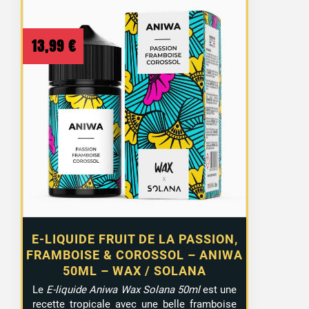
13,99
€
E-LIQUIDE FRUIT DE LA PASSION,
FRAMBOISE & COROSSOL – ANIWA
50ML – WAX / SOLANA
Le
E-liquide Aniwa Wax Solana 50ml
est une
recette tropicale avec une belle framboise