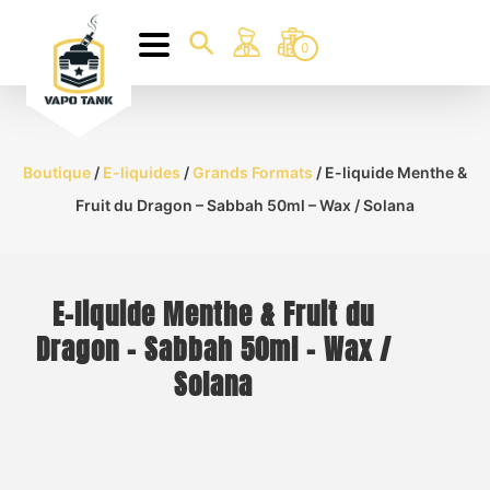
0
Boutique
/
E-liquides
/
Grands Formats
/ E-liquide Menthe &
Fruit du Dragon – Sabbah 50ml – Wax / Solana
E-liquide Menthe & Fruit du
Dragon – Sabbah 50ml – Wax /
Solana