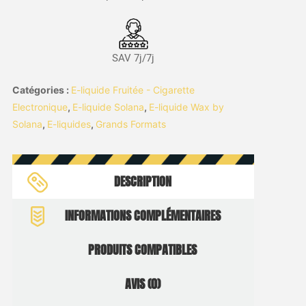
SAV 7j/7j
Catégories :
E-liquide Fruitée - Cigarette
Electronique
,
E-liquide Solana
,
E-liquide Wax by
Solana
,
E-liquides
,
Grands Formats
DESCRIPTION
INFORMATIONS COMPLÉMENTAIRES
PRODUITS COMPATIBLES
AVIS (0)