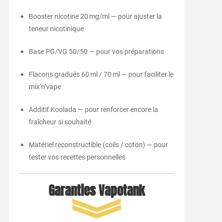
Booster nicotine 20 mg/ml — pour ajuster la
teneur nicotinique
Base PG/VG 50/50 — pour vos préparations
Flacons gradués 60 ml / 70 ml — pour faciliter le
mix’n’vape
Additif Koolada — pour renforcer encore la
fraîcheur si souhaité
Matériel reconstructible (coils / coton) — pour
tester vos recettes personnelles
Garanties Vapotank