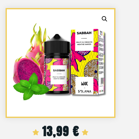
13,99
€