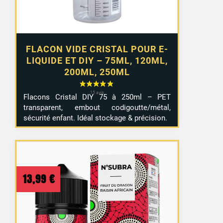
FLACON VIDE CRISTAL POUR E-
LIQUIDE ET DIY – 75ML, 120ML,
200ML, 250ML
Flacons Cristal DIY 75 à 250ml – PET
transparent, embout codigoutte/métal,
sécurité enfant. Idéal stockage & précision.
13,99
€