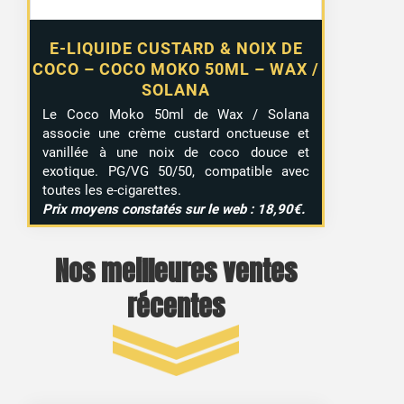
E-LIQUIDE CUSTARD & NOIX DE
COCO – COCO MOKO 50ML – WAX /
SOLANA
Le Coco Moko 50ml de Wax / Solana
associe une crème custard onctueuse et
vanillée à une noix de coco douce et
exotique. PG/VG 50/50, compatible avec
toutes les e-cigarettes.
Prix moyens constatés sur le web : 18,90€.
Nos meilleures ventes
récentes