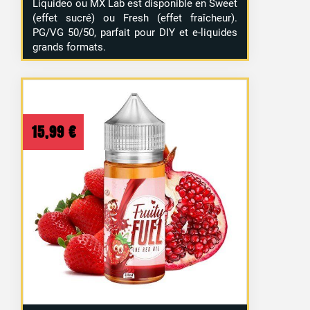
Liquideo ou MX Lab est disponible en Sweet
(effet sucré) ou Fresh (effet fraîcheur).
PG/VG 50/50, parfait pour DIY et e-liquides
grands formats.
15,99
€