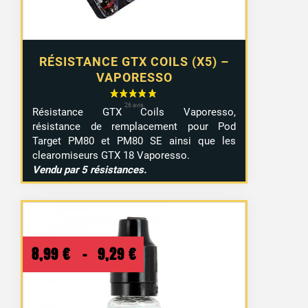
RÉSISTANCE GTX COILS (X5) –
14 avis
VAPORESSO
Résistance GTX Coils Vaporesso,
résistance de remplacement pour Pod
Target PM80 et PM80 SE ainsi que les
clearomiseurs GTX 18 Vaporesso.
Vendu par 5 résistances.
Plage
8,99
€
–
9,29
€
de
prix :