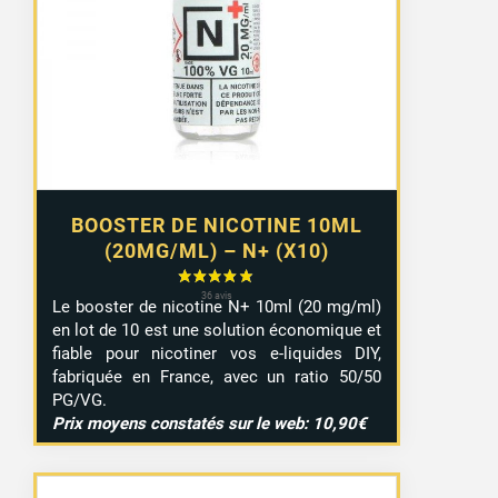
8,99 €
à
9,29 €
BOOSTER DE NICOTINE 10ML
(20MG/ML) – N+ (X10)
Le booster de nicotine N+ 10ml (20 mg/ml)
en lot de 10 est une solution économique et
fiable pour nicotiner vos e-liquides DIY,
fabriquée en France, avec un ratio 50/50
PG/VG.
Prix moyens constatés sur le web: 10,90€