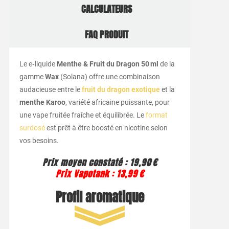
CALCULATEURS
FAQ PRODUIT
Le e‑liquide
Menthe & Fruit du Dragon 50 ml
de la
gamme
Wax
(Solana) offre une combinaison
audacieuse entre le
fruit du dragon exotique
et la
menthe Karoo
, variété africaine puissante, pour
une vape fruitée fraîche et équilibrée. Le
format
surdosé
est prêt à être boosté en nicotine selon
vos besoins.
Prix moyen constaté
:
19,90 €
Prix Vapotank
:
13,99 €
Profil aromatique