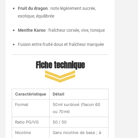
Fruit du dragon
: note légèrement sucrée,
exotique, équilibrée
Menthe Karoo
: fraîcheur corsée, vive, tonique
Fusion entre fruité doux et fraîcheur marquée
Fiche technique
Caractéristique
Détail
Format
50 ml surdosé (flacon 60
ou 70 ml)
Ratio PG/VG
50 / 50
Nicotine
Sans nicotine de base ; à