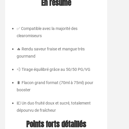
En résumé
✅ Compatible avec la majorité des
clearomiseurs
🔥 Rendu saveur fraise et mangue très
gourmand
💨 Tirage équilibré grâce au 50/50 PG/VG
🔋 Flacon grand format (70ml à 75ml) pour
booster
💶 Un duo fruité doux et sucré, totalement
dépourvu de fraîcheur
Points forts détaillés