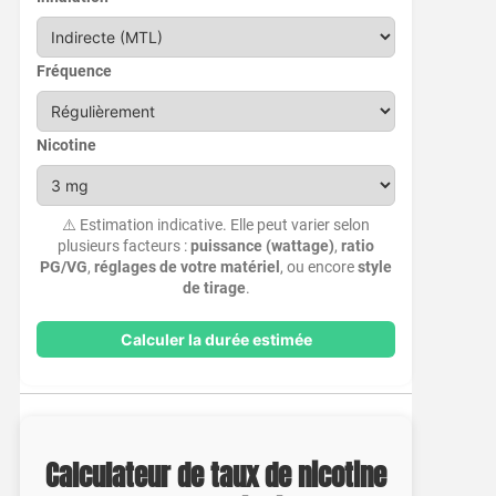
Fréquence
Nicotine
⚠️ Estimation indicative. Elle peut varier selon
plusieurs facteurs :
puissance (wattage)
,
ratio
PG/VG
,
réglages de votre matériel
, ou encore
style
de tirage
.
Calculer la durée estimée
Calculateur de taux de nicotine