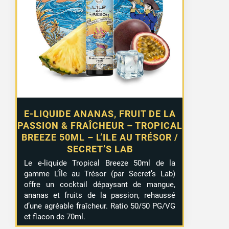
E-LIQUIDE ANANAS, FRUIT DE LA
PASSION & FRAÎCHEUR – TROPICAL
BREEZE 50ML – L’ILE AU TRÉSOR /
SECRET’S LAB
Le e-liquide Tropical Breeze 50ml de la
gamme L’Île au Trésor (par Secret’s Lab)
offre un cocktail dépaysant de mangue,
ananas et fruits de la passion, rehaussé
d’une agréable fraîcheur. Ratio 50/50 PG/VG
et flacon de 70ml.