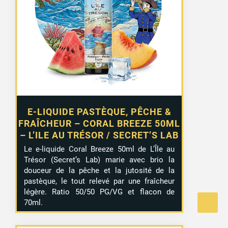
E-LIQUIDE PASTÈQUE, PÊCHE &
FRAÎCHEUR – CORAL BREEZE 50ML
– L’ILE AU TRÉSOR / SECRET’S LAB
Le e-liquide Coral Breeze 50ml de L’Île au
Trésor (Secret’s Lab) marie avec brio la
douceur de la pêche et la jutosité de la
pastèque, le tout relevé par une fraîcheur
légère. Ratio 50/50 PG/VG et flacon de
70ml.