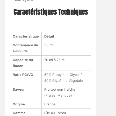
Caractéristiques Techniques
Caractéristique
Détail
Contenance du
50 ml
e-liquide
Capacité du
70 ml à 75 ml
flacon
Ratio PG/VG
50% Propylène Glycol /
50% Glycérine Végétale
Saveur
Fruitée non fraîche
(Fraise, Mangue)
Origine
France
Gamme
L’Île au Trésor