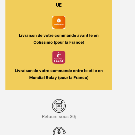
-
UE
Sunset
Bay
50ml
-
Livraison de votre commande avant le
en
L'Ile
Colissimo (pour la France)
au
Trésor
/
Secret's
Livraison de votre commande entre le
et le
en
LAb
Mondial Relay (pour la France)
Retours sous 30j