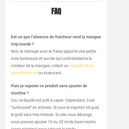
FAQ
Est-ce que l’absence de fraîcheur rend la mangue
trop lourde ?
Non, le mariage avec la fraise apporte une petite
note lumineuse et sucrée qui contrebalance la
rondeur de la mangue, créant un
e-liquide doux
sans être lourd
ou écœurant.
Puis-je vapoter ce produit sans ajouter de
nicotine ?
Oui, ce liquide est prêt à vaper. Cependant, il est
“surboosté” en arômes. Si vous le vapotez tel quel,
le goût sera très intense. Si cela vous dérange,
vous pouvez ajouter 10 ou 20 ml de base neutre