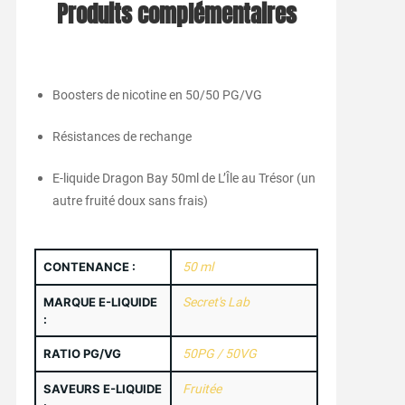
Produits complémentaires
Boosters de nicotine en 50/50 PG/VG
Résistances de rechange
E-liquide Dragon Bay 50ml de L’Île au Trésor (un
autre fruité doux sans frais)
CONTENANCE :
50 ml
MARQUE E-LIQUIDE
Secret's Lab
:
RATIO PG/VG
50PG / 50VG
SAVEURS E-LIQUIDE
Fruitée