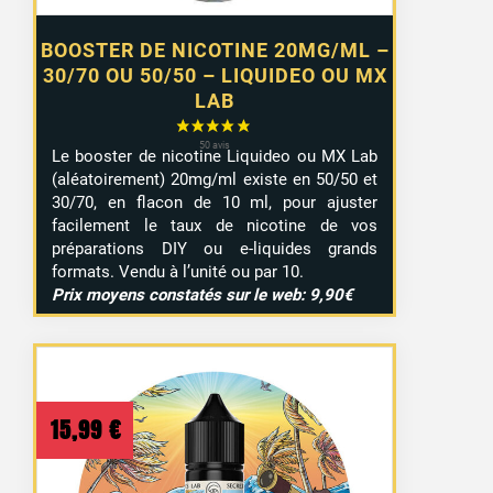
BOOSTER DE NICOTINE 20MG/ML –
30/70 OU 50/50 – LIQUIDEO OU MX
LAB
Le booster de nicotine Liquideo ou MX Lab
(aléatoirement) 20mg/ml existe en 50/50 et
30/70, en flacon de 10 ml, pour ajuster
facilement le taux de nicotine de vos
préparations DIY ou e-liquides grands
formats. Vendu à l’unité ou par 10.
Prix moyens constatés sur le web: 9,90€
15,99
€