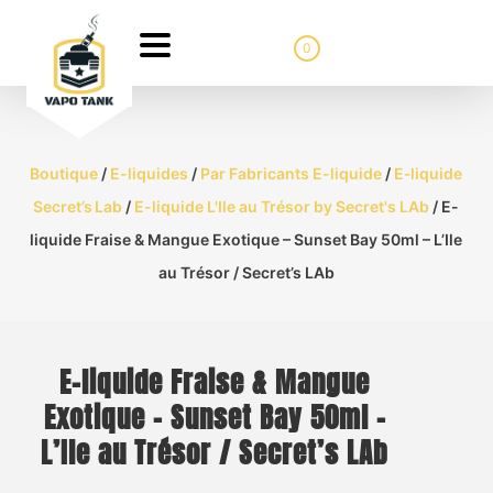
0
Boutique
/
E-liquides
/
Par Fabricants E-liquide
/
E‑liquide
Secret’s Lab
/
E-liquide L'Ile au Trésor by Secret's LAb
/ E-
liquide Fraise & Mangue Exotique – Sunset Bay 50ml – L’Ile
au Trésor / Secret’s LAb
E-liquide Fraise & Mangue
Exotique – Sunset Bay 50ml –
L’Ile au Trésor / Secret’s LAb