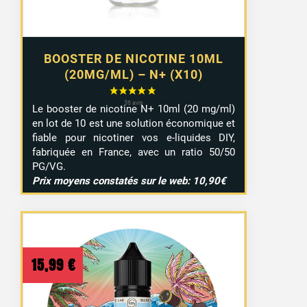
BOOSTER DE NICOTINE 10ML
(20MG/ML) – N+ (X10)
Le booster de nicotine N+ 10ml (20 mg/ml)
en lot de 10 est une solution économique et
fiable pour nicotiner vos e-liquides DIY,
fabriquée en France, avec un ratio 50/50
PG/VG.
Prix moyens constatés sur le web: 10,90€
15,99
€