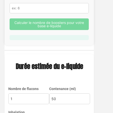
Calculer le nombre de boosters pour votre
base e-liquide
Durée estimée du e-liquide
Nombre de flacons
Contenance (ml)
Inhalation