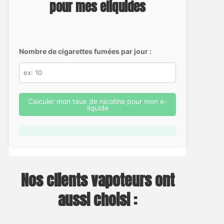
pour mes eliquides
Nombre de cigarettes fumées par jour :
Calculer mon taux de nicotine pour mon e-
liquide
Nos clients vapoteurs ont
aussi choisi :