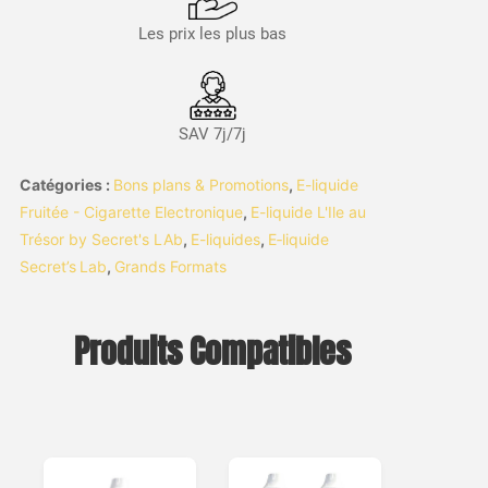
Les prix les plus bas
SAV 7j/7j
Catégories :
Bons plans & Promotions
,
E-liquide
Fruitée - Cigarette Electronique
,
E-liquide L'Ile au
Trésor by Secret's LAb
,
E-liquides
,
E‑liquide
Secret’s Lab
,
Grands Formats
Produits Compatibles