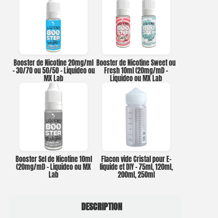
Booster de Nicotine 20mg/ml
Booster de Nicotine Sweet ou
– 30/70 ou 50/50 – Liquideo ou
Fresh 10ml (20mg/ml) –
MX Lab
Liquideo ou MX Lab
Booster Sel de Nicotine 10ml
Flacon vide Cristal pour E-
(20mg/ml) – Liquideo ou MX
liquide et DIY – 75ml, 120ml,
Lab
200ml, 250ml
DESCRIPTION