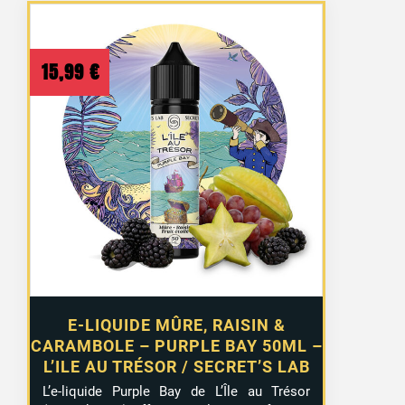
15,99
€
E-LIQUIDE MÛRE, RAISIN &
CARAMBOLE – PURPLE BAY 50ML –
L’ILE AU TRÉSOR / SECRET’S LAB
L’e-liquide Purple Bay de L’Île au Trésor