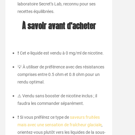
laboratoire Secret’s Lab, reconnu pour ses
recettes équilibrées.
À savoir avant d’acheter
❗ Cet e-liquide est vendu à 0 mg/ml de nicotine.
💡 À utiliser de préférence avec des résistances
comprises entre 0.5 ohm et 0.8 ohm pour un
rendu optimal.
⚠️ Vendu sans booster de nicotine inclus ; il
faudra les commander séparément.
❗ Si vous préférez ce type de
saveurs fruitées
mais avec une sensation de fraîcheur glaciale
,
orientez-vous plutôt vers les liquides de la sous-