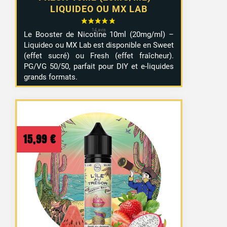
LIQUIDEO OU MX LAB
Le Booster de Nicotine 10ml (20mg/ml) –
Liquideo ou MX Lab est disponible en Sweet
(effet sucré) ou Fresh (effet fraîcheur).
PG/VG 50/50, parfait pour DIY et e-liquides
grands formats.
15,99
€