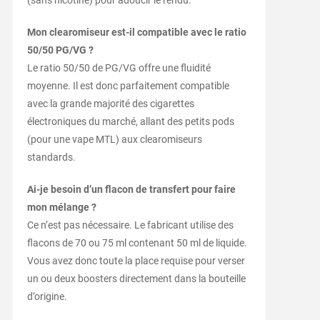
(sans nicotine) pour adoucir le rendu.
Mon clearomiseur est-il compatible avec le ratio
50/50 PG/VG ?
Le ratio 50/50 de PG/VG offre une fluidité
moyenne. Il est donc parfaitement compatible
avec la grande majorité des cigarettes
électroniques du marché, allant des petits pods
(pour une vape MTL) aux clearomiseurs
standards.
Ai-je besoin d’un flacon de transfert pour faire
mon mélange ?
Ce n’est pas nécessaire. Le fabricant utilise des
flacons de 70 ou 75 ml contenant 50 ml de liquide.
Vous avez donc toute la place requise pour verser
un ou deux boosters directement dans la bouteille
d’origine.