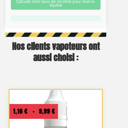
Calculer mon taux de nicotine pour mon e-
liquide
Nos clients vapoteurs ont
aussi choisi :
Plage
1,10
€
–
9,99
€
de