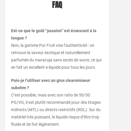
FAQ
Est-ce que le goût “passion” est écœurant à la
longue ?
Non, la gamme Pur Fruit vise l’authenticité : on
retrouve la saveur exotique et naturellement
parfumée du maracuja sans excès de sucre, ce qui
en fait un excellent e-liquide pour tous les jours.
Puis-je l’utiliser avec un gros clearomiseur
subohm ?
C’est possible, mais avec son ratio de 50/50
PG/VG, il est plutôt recommandé pour des tirages
indirects (MTL) ou directs restrictifs (RDL). Sur du
matériel très puissant, le liquide risque d’être trop
fluide et de fuir légèrement.