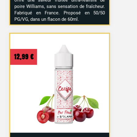
poire Williams, sans sensation de fraîcheur.
Fabriqué en France. Proposé en 50/50
PG/VG, dans un flacon de 60ml.
12,99
€