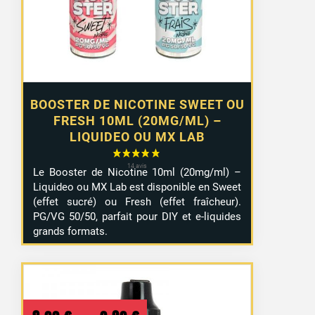
à
10,99 €
BOOSTER DE NICOTINE SWEET OU
FRESH 10ML (20MG/ML) –
LIQUIDEO OU MX LAB
Le Booster de Nicotine 10ml (20mg/ml) –
Liquideo ou MX Lab est disponible en Sweet
(effet sucré) ou Fresh (effet fraîcheur).
PG/VG 50/50, parfait pour DIY et e-liquides
grands formats.