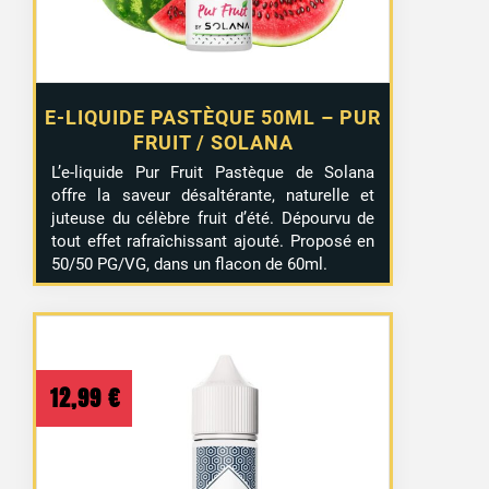
E-LIQUIDE PASTÈQUE 50ML – PUR
FRUIT / SOLANA
L’e-liquide Pur Fruit Pastèque de Solana
offre la saveur désaltérante, naturelle et
juteuse du célèbre fruit d’été. Dépourvu de
tout effet rafraîchissant ajouté. Proposé en
50/50 PG/VG, dans un flacon de 60ml.
12,99
€