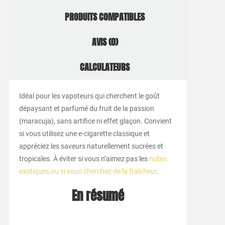
PRODUITS COMPATIBLES
AVIS (0)
CALCULATEURS
Idéal pour les vapoteurs qui cherchent le goût
dépaysant et parfumé du fruit de la passion
(maracuja), sans artifice ni effet glaçon. Convient
si vous utilisez une e-cigarette classique et
appréciez les saveurs naturellement sucrées et
tropicales. À éviter si vous n’aimez pas les
notes
exotiques ou si vous cherchez de la fraîcheur
.
En résumé