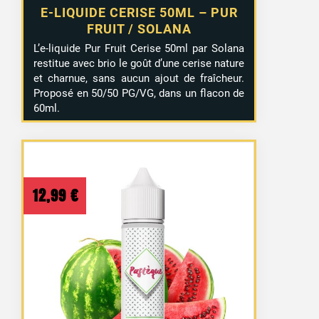
E-LIQUIDE CERISE 50ML – PUR
FRUIT / SOLANA
L’e-liquide Pur Fruit Cerise 50ml par Solana
restitue avec brio le goût d’une cerise nature
et charnue, sans aucun ajout de fraîcheur.
Proposé en 50/50 PG/VG, dans un flacon de
60ml.
12,99
€