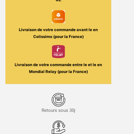
-
Pur
Fruit
/
Livraison de votre commande avant le
en
Solana
Colissimo (pour la France)
Livraison de votre commande entre le
et le
en
Mondial Relay (pour la France)
Retours sous 30j