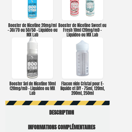
Booster de Nicotine 20mg/ml
Booster de Nicotine Sweet ou
– 30/70 ou 50/50 – Liquideo ou
Fresh 10ml (20mg/ml) –
MX Lab
Liquideo ou MX Lab
Booster Sel de Nicotine 10ml
Flacon vide Cristal pour E-
(20mg/ml) – Liquideo ou MX
liquide et DIY – 75ml, 120ml,
Lab
200ml, 250ml
DESCRIPTION
INFORMATIONS COMPLÉMENTAIRES