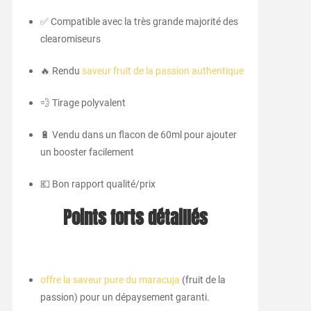
✅ Compatible avec la très grande majorité des
clearomiseurs
🔥 Rendu
saveur fruit de la passion authentique
💨 Tirage polyvalent
🔋 Vendu dans un flacon de 60ml pour ajouter
un booster facilement
💶 Bon rapport qualité/prix
Points forts détaillés
offre la saveur pure du maracuja
(fruit de la
passion) pour un dépaysement garanti.