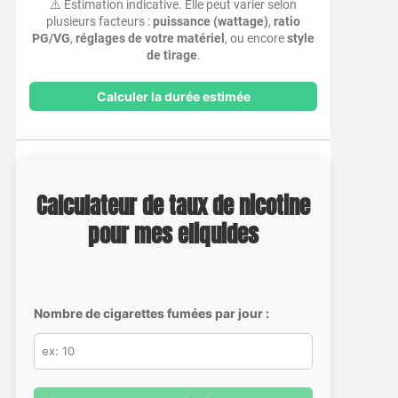
⚠️ Estimation indicative. Elle peut varier selon
plusieurs facteurs :
puissance (wattage)
,
ratio
PG/VG
,
réglages de votre matériel
, ou encore
style
de tirage
.
Calculer la durée estimée
Calculateur de taux de nicotine
pour mes eliquides
Nombre de cigarettes fumées par jour :