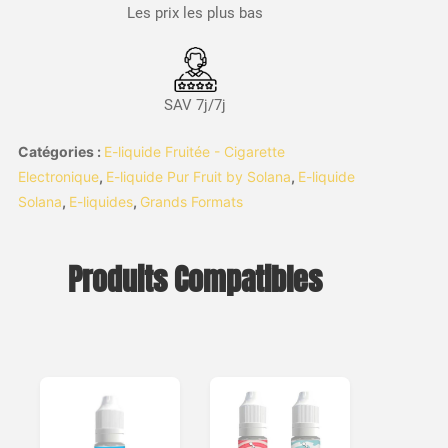
Les prix les plus bas
SAV 7j/7j
Catégories :
E-liquide Fruitée - Cigarette
Electronique
,
E-liquide Pur Fruit by Solana
,
E-liquide
Solana
,
E-liquides
,
Grands Formats
Produits Compatibles