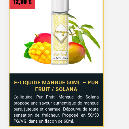
12,99
€
E-LIQUIDE MANGUE 50ML – PUR
FRUIT / SOLANA
L’e-liquide Pur Fruit Mangue de Solana
propose une saveur authentique de mangue
pure, juteuse et charnue. Dépourvu de toute
sensation de fraîcheur. Proposé en 50/50
PG/VG, dans un flacon de 60ml.