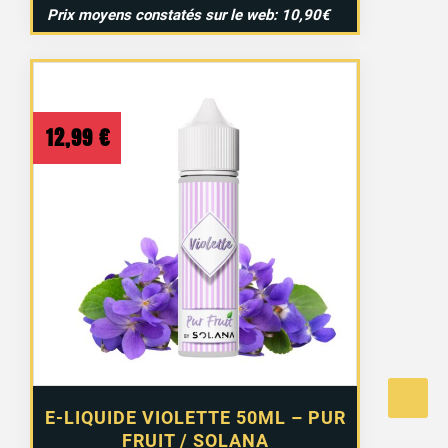
Prix moyens constatés sur le web: 10,90€
12,99
€
E-LIQUIDE VIOLETTE 50ML – PUR
FRUIT / SOLANA