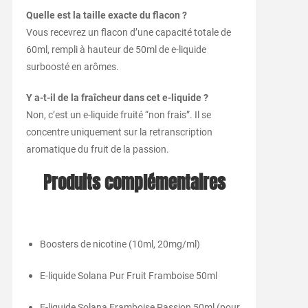
Quelle est la taille exacte du flacon ?
Vous recevrez un flacon d’une capacité totale de
60ml, rempli à hauteur de 50ml de e-liquide
surboosté en arômes.
Y a-t-il de la fraîcheur dans cet e-liquide ?
Non, c’est un e-liquide fruité “non frais”. Il se
concentre uniquement sur la retranscription
aromatique du fruit de la passion.
Produits complémentaires
Boosters de nicotine (10ml, 20mg/ml)
E-liquide Solana Pur Fruit Framboise 50ml
E-liquide Solana Framboise Passion 50ml (pour