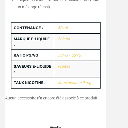
un mélange réussi)
CONTENANCE :
50 ml
MARQUE E-LIQUIDE
Solana
:
RATIO PG/VG
50PG / 50VG
SAVEURS E-LIQUIDE
Fruitée
:
TAUX NICOTINE :
Sans nicotine 0 mg
Aucun accessoire n’a encore été associé à ce produit.