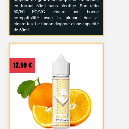
en format 50ml sans nicotine. Son ratio
50/50 PG/VG assure une bonne
compatibilité avec la plupart des e-
cigarettes. Le flacon dispose d’une capacité
de 60ml.
12,99
€