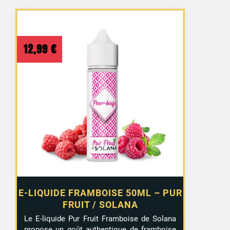
12,99
€
E-LIQUIDE FRAMBOISE 50ML – PUR
FRUIT / SOLANA
Le E-liquide Pur Fruit Framboise de Solana
propose un goût authentique de framboise