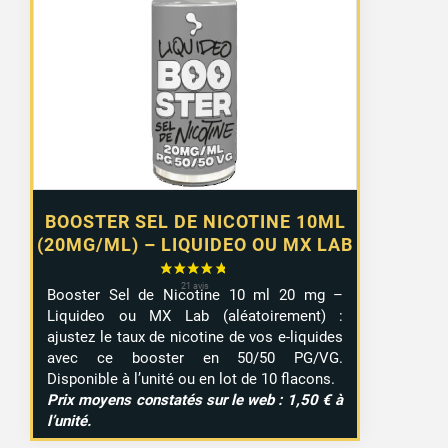
prix :
1,10 €
à
9,99 €
BOOSTER SEL DE NICOTINE 10ML
(20MG/ML) – LIQUIDEO OU MX LAB
Booster Sel de Nicotine 10 ml 20 mg –
Liquideo ou MX Lab (aléatoirement) :
ajustez le taux de nicotine de vos e-liquides
avec ce booster en 50/50 PG/VG.
Disponible à l’unité ou en lot de 10 flacons.
Prix moyens constatés sur le web : 1,50 € à
l’unité.