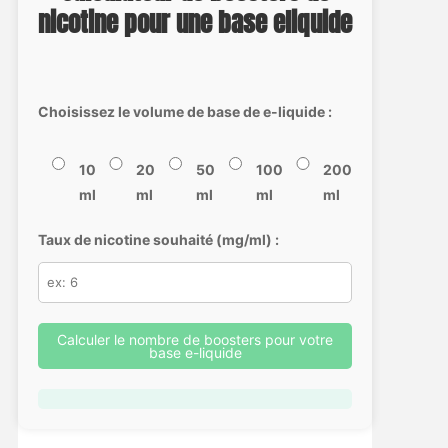
nicotine pour une base eliquide
Choisissez le volume de base de e-liquide :
10
20
50
100
200
ml
ml
ml
ml
ml
Taux de nicotine souhaité (mg/ml) :
Calculer le nombre de boosters pour votre
base e-liquide