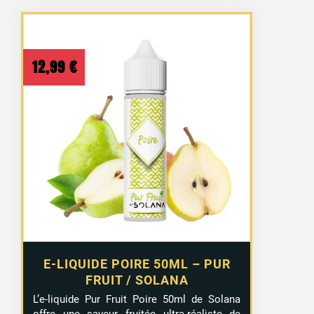
12,99
€
E-LIQUIDE POIRE 50ML – PUR
FRUIT / SOLANA
L’e-liquide Pur Fruit Poire 50ml de Solana
offre une saveur fruitée ultra-réaliste de