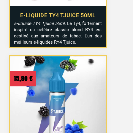
E-LIQUIDE TY4 TJUICE 50ML
E-liquide TY4 Tjuice 50ml
. Le Ty4, fortement
inspiré du célèbre classic blond RY4 est
destiné aux amateurs de tabac. L’un des
meilleurs e-liquides RY4 Tjuice.
15,90
€