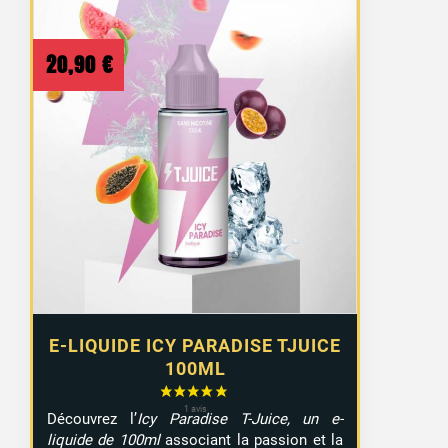
20,90
€
E-LIQUIDE ICY PARADISE TJUICE
100ML
Découvrez l’
Icy Paradise T-Juice, un e-
liquide de 100ml
associant la passion et la