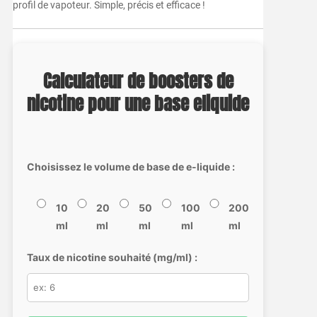
profil de vapoteur. Simple, précis et efficace !
Calculateur de boosters de
nicotine pour une base eliquide
Choisissez le volume de base de e-liquide :
10
20
50
100
200
ml
ml
ml
ml
ml
Taux de nicotine souhaité (mg/ml) :