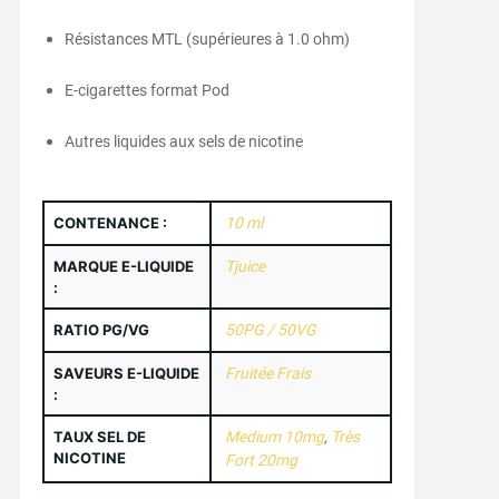
Résistances MTL (supérieures à 1.0 ohm)
E-cigarettes format Pod
Autres liquides aux sels de nicotine
CONTENANCE :
10 ml
MARQUE E-LIQUIDE
Tjuice
:
RATIO PG/VG
50PG / 50VG
SAVEURS E-LIQUIDE
Fruitée Frais
:
TAUX SEL DE
Medium 10mg
,
Très
NICOTINE
Fort 20mg