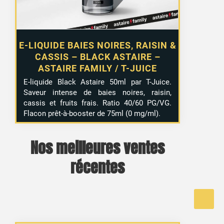
E-LIQUIDE BAIES NOIRES, RAISIN &
CASSIS – BLACK ASTAIRE –
ASTAIRE FAMILY / T-JUICE
E-liquide Black Astaire 50ml par T-Juice.
Saveur intense de baies noires, raisin,
cassis et fruits frais. Ratio 40/60 PG/VG.
Flacon prêt-à-booster de 75ml (0 mg/ml).
Nos meilleures ventes
récentes