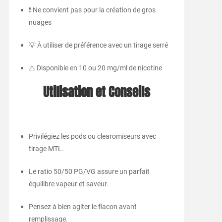
❗ Ne convient pas pour la création de gros
nuages
💡 À utiliser de préférence avec un tirage serré
⚠️ Disponible en 10 ou 20 mg/ml de nicotine
Utilisation et Conseils
Privilégiez les pods ou clearomiseurs avec
tirage MTL.
Le ratio 50/50 PG/VG assure un parfait
équilibre vapeur et saveur.
Pensez à bien agiter le flacon avant
remplissage.