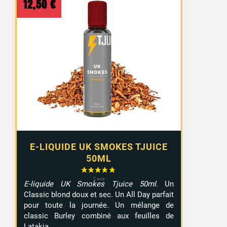
12,50
€
E-LIQUIDE UK SMOKES TJUICE
50ML
E-liquide UK Smokes Tjuice 50ml
. Un
Classic blond doux et sec. Un All Day parfait
pour toute la journée. Un mélange de
classic Burley combiné aux feuilles de
Latakia.