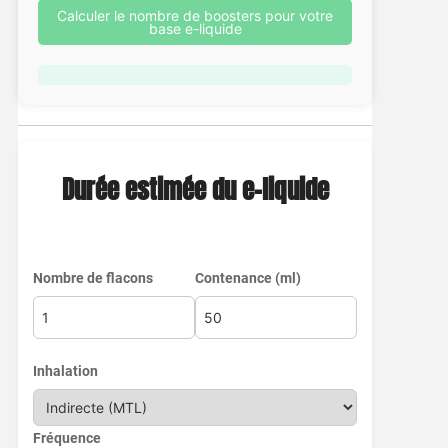
Calculer le nombre de boosters pour votre
base e-liquide
Durée estimée du e-liquide
Nombre de flacons
Contenance (ml)
Inhalation
Fréquence