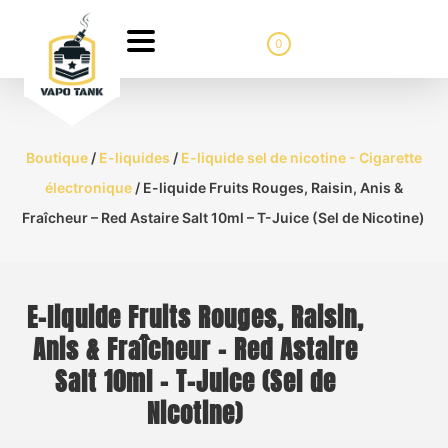
0
Boutique
/
E-liquides
/
E-liquide sel de nicotine - Cigarette
électronique
/ E-liquide Fruits Rouges, Raisin, Anis &
Fraîcheur – Red Astaire Salt 10ml – T-Juice (Sel de Nicotine)
E-liquide Fruits Rouges, Raisin,
Anis & Fraîcheur – Red Astaire
Salt 10ml – T-Juice (Sel de
Nicotine)