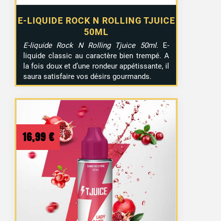
E-LIQUIDE ROCK N ROLLING TJUICE
50ML
E-liquide Rock N Rolling Tjuice 50ml
. E-
liquide classic au caractère bien trempé. A
la fois doux et d’une rondeur appétissante, il
saura satisfaire vos désirs gourmands.
16,99
€