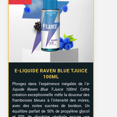
E-LIQUIDE RAVEN BLUE TJUICE
100ML
Plongez dans l’expérience inégalée de l
‘e-
liquide Raven Blue T-Juice 100ml
. Cette
création exceptionnelle mêle la douceur des
framboises bleues à l’intensité des mûres,
avec des notes sucrées de bonbon. Un
équilibre parfait de 50% de propylène glycol
et 50% de glycérine végétale assure une