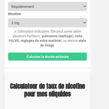
Nicotine
⚠️ Estimation indicative. Elle peut varier selon
plusieurs facteurs :
puissance (wattage)
,
ratio
PG/VG
,
réglages de votre matériel
, ou encore
style
de tirage
.
Calculer la durée estimée
Calculateur de taux de nicotine
pour mes eliquides