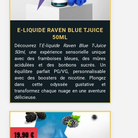
E-LIQUIDE RAVEN BLUE TJUICE
50ML
Découvrez l’
E-liquide Raven Blue T-Juice
50ml
, une expérience sensorielle unique
avec des framboises bleues, des mûres
acidulées et des bonbons sucrés. Un
équilibre parfait PG/VG, personnalisable
avec des boosters de nicotine. Plongez
dans cette odyssée gustative et
transformez chaque nuage en une aventure
délicieuse.
19,90
€