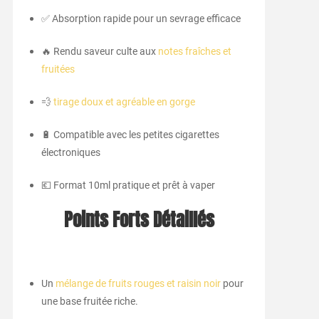
✅ Absorption rapide pour un sevrage efficace
🔥 Rendu saveur culte aux
notes fraîches et
fruitées
💨
tirage doux et agréable en gorge
🔋 Compatible avec les petites cigarettes
électroniques
💶 Format 10ml pratique et prêt à vaper
Points Forts Détaillés
Un
mélange de fruits rouges et raisin noir
pour
une base fruitée riche.