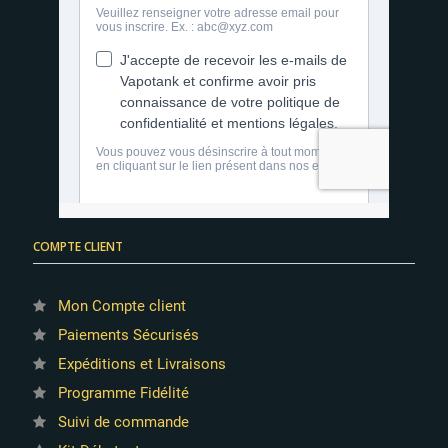
COMPTE CLIENT
Mon Compte client
Paiements Sécurisés
Expéditions et Livraisons
Programme Fidélité
Suivi de commande