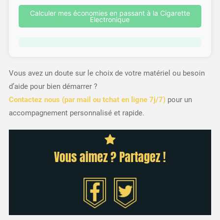
Calculer mes économies en passant à la Cigarette
Electronique
Vous avez un doute sur le choix de votre matériel ou besoin
d’aide pour bien démarrer ?
Contactez nous (par mail ou tchat en ligne 7j/7)
pour un
accompagnement personnalisé et rapide.
Vous aimez ? Partagez !