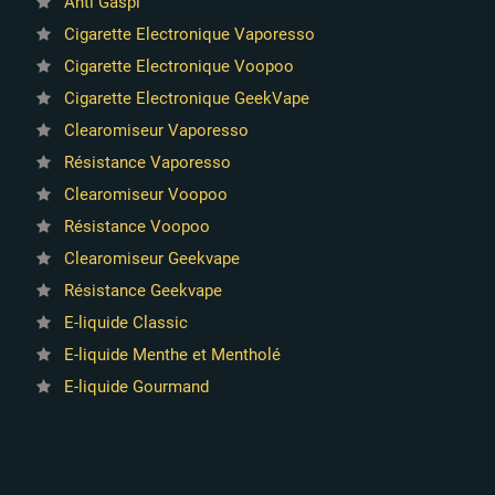
Anti Gaspi
Cigarette Electronique Vaporesso
Cigarette Electronique Voopoo
Cigarette Electronique GeekVape
Clearomiseur Vaporesso
Résistance Vaporesso
Clearomiseur Voopoo
Résistance Voopoo
Clearomiseur Geekvape
Résistance Geekvape
E-liquide Classic
E-liquide Menthe et Mentholé
E-liquide Gourmand