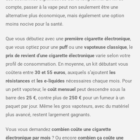
compte, passer à la vape peut non seulement être une
alternative plus économique, mais également une option
moins nocive pour la santé.
Que vous débutiez avec une
première cigarette électronique
,
que vous optiez pour une
puff
ou une
vapoteuse classique
, le
prix de revient d’une cigarette électronique
varie selon votre
profil de consommation. En moyenne, un kit débutant vous
coûtera entre
30 et 55 euros
, auxquels s’ajoutent
les
résistances
et
les e-liquides
nécessaires chaque mois. Pour
un petit vapoteur, le
coût mensuel
peut descendre sous la
barre des
25 €
, contre plus de
250 €
pour un fumeur à un
paquet par jour. Même les gros vapoteurs, avec du matériel
plus avancé, restent largement gagnants.
Vous vous demandez
combien coûte une cigarette
électronique par mois
? Ou encore
combien ça coûte une