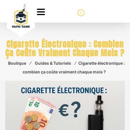
0
Cigarette Électronique : Combien
Ça Coûte Vraiment Chaque Mois ?
Boutique
⁄
Guides & Tutoriels
⁄
Cigarette électronique :
combien ça coûte vraiment chaque mois ?