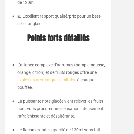
de 120ml
💶 Excellent rapport qualité/prix pour un best-
seller anglais
Points forts détaillés
L’alliance complexe d’agrumes (pamplemousse,
orange, citron) et de fruits rouges offre une
explosion aromatique inimitable
à chaque
bouffée.
La puissante note glacée vient relever les fruits
pour vous procurer une sensation intensément
rafraîchissante et désaltérante.
Le flacon grande capacité de 120ml vous fait