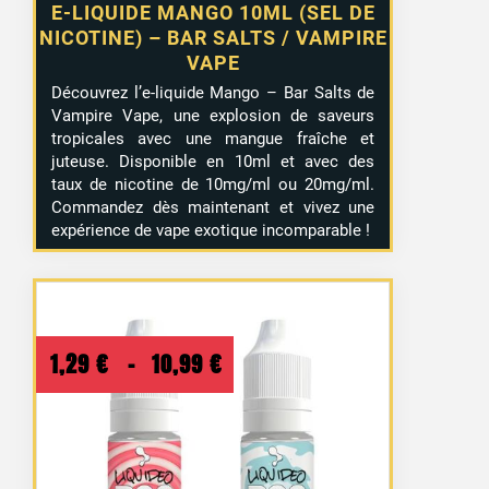
E-LIQUIDE MANGO 10ML (SEL DE
NICOTINE) – BAR SALTS / VAMPIRE
VAPE
Découvrez l’e-liquide Mango – Bar Salts de
Vampire Vape, une explosion de saveurs
tropicales avec une mangue fraîche et
juteuse. Disponible en 10ml et avec des
taux de nicotine de 10mg/ml ou 20mg/ml.
Commandez dès maintenant et vivez une
expérience de vape exotique incomparable !
Plage
1,29
€
–
10,99
€
de
prix :
1,29 €