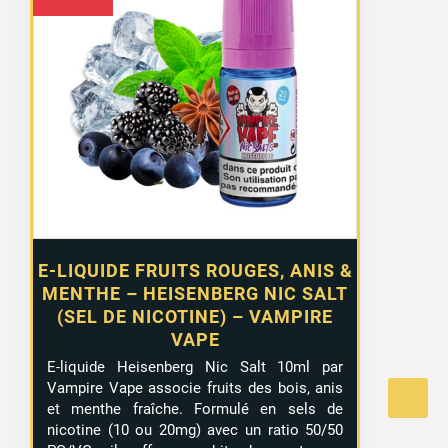
E-LIQUIDE FRUITS ROUGES, ANIS &
MENTHE – HEISENBERG NIC SALT
(SEL DE NICOTINE) – VAMPIRE
VAPE
E-liquide Heisenberg Nic Salt 10ml par
Vampire Vape associe fruits des bois, anis
et menthe fraîche. Formulé en sels de
nicotine (10 ou 20mg) avec un ratio 50/50