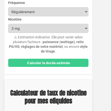
Fréquence
Nicotine
⚠️ Estimation indicative. Elle peut varier selon
plusieurs facteurs :
puissance (wattage)
,
ratio
PG/VG
,
réglages de votre matériel
, ou encore
style
de tirage
.
Calculer la durée estimée
Calculateur de taux de nicotine
pour mes eliquides