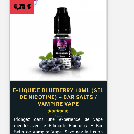
4,75
€
E-LIQUIDE BLUEBERRY 10ML (SEL
DE NICOTINE) – BAR SALTS /
VAMPIRE VAPE
Plongez dans une expérience de vape
inédite avec le E-liquide Blueberry – Bar
Salts de Vampire Vape. Savourez la fusion