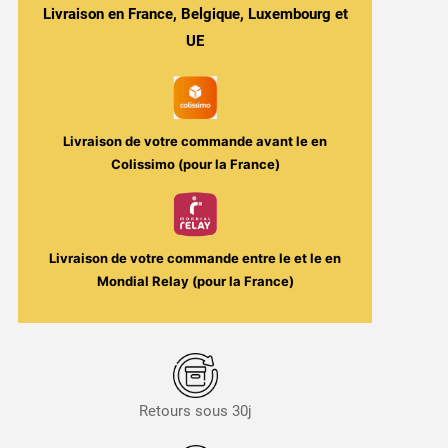
&
Livraison en France, Belgique, Luxembourg et
Fraîcheur
UE
-
Pinkman
Ice
100ml
Livraison de votre commande avant le
en
-
Colissimo (pour la France)
Vampire
Vape
Livraison de votre commande entre le
et le
en
Mondial Relay (pour la France)
Retours sous 30j