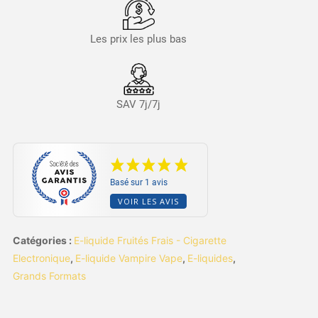
Les prix les plus bas
SAV 7j/7j
Basé sur 1 avis
VOIR LES AVIS
Catégories :
E-liquide Fruités Frais - Cigarette
Electronique
,
E-liquide Vampire Vape
,
E-liquides
,
Grands Formats