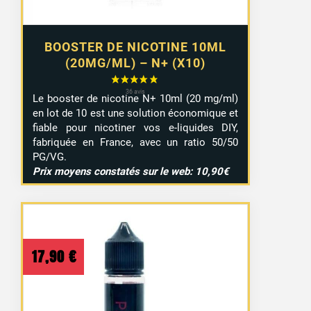
BOOSTER DE NICOTINE 10ML
(20MG/ML) – N+ (X10)
Le booster de nicotine N+ 10ml (20 mg/ml)
en lot de 10 est une solution économique et
fiable pour nicotiner vos e-liquides DIY,
fabriquée en France, avec un ratio 50/50
PG/VG.
Prix moyens constatés sur le web: 10,90€
17,90
€