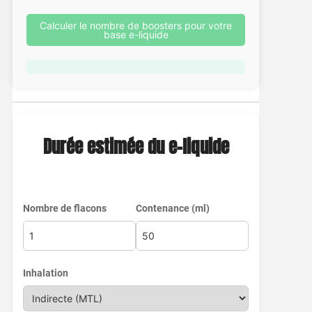
Calculer le nombre de boosters pour votre
base e-liquide
Durée estimée du e-liquide
Nombre de flacons
Contenance (ml)
Inhalation