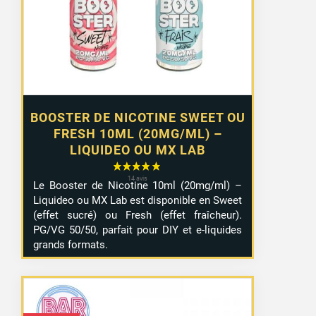
à
10,99 €
BOOSTER DE NICOTINE SWEET OU
FRESH 10ML (20MG/ML) –
LIQUIDEO OU MX LAB
Le Booster de Nicotine 10ml (20mg/ml) –
Liquideo ou MX Lab est disponible en Sweet
(effet sucré) ou Fresh (effet fraîcheur).
PG/VG 50/50, parfait pour DIY et e-liquides
grands formats.