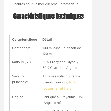
heures pour un meilleur rendu aromatique.
Caractéristiques techniques
Caractéristique
Détail
Contenance
100 ml dans un flacon de
120 ml
Ratio PG/VG
50% Propylène Glycol /
50% Glycérine Végétale
Saveurs
Agrumes (citron, orange,
principales
fruits
pamplemousse),
rouges, effet frais
Origine
Fabriqué au Royaume-Uni
(Angleterre)
Taux de
0 mg/ml (Prêt à booster)