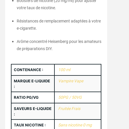
Boosters de nicotine (20 mg/ml) pour ajuster
votre taux de nicotine.
Résistances de remplacement adaptées à votre
e-cigarette.
Arôme concentré Heisenberg pour les amateurs
de préparations DIY.
CONTENANCE :
100 ml
MARQUE E-LIQUIDE
Vampire Vape
:
RATIO PG/VG
50PG / 50VG
SAVEURS E-LIQUIDE
Fruitée Frais
:
TAUX NICOTINE :
Sans nicotine 0 mg