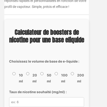
réponses rapides et personnalisées en fonction de votre
profil de vapoteur. Simple, précis et efficace !
Calculateur de boosters de
nicotine pour une base eliquide
Choisissez le volume de base de e-liquide :
10
20
50
100
200
ml
ml
ml
ml
ml
Taux de nicotine souhaité (mg/ml) :