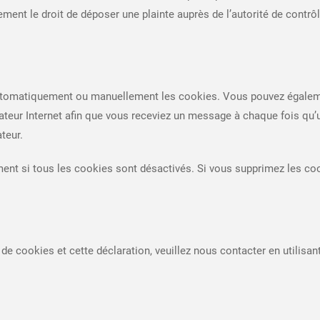
ent le droit de déposer une plainte auprès de l’autorité de contrô
 automatiquement ou manuellement les cookies. Vous pouvez égaleme
gateur Internet afin que vous receviez un message à chaque fois qu’
teur.
ent si tous les cookies sont désactivés. Si vous supprimez les coo
e cookies et cette déclaration, veuillez nous contacter en utilisan