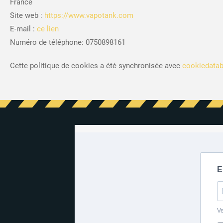
France
Site web :
https://www.vapotank.com
E-mail :
ce lien
Numéro de téléphone: 0750898161
Cette politique de cookies a été synchronisée avec
cookiedatab