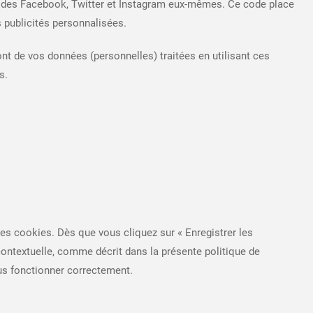
t des Facebook, Twitter et Instagram eux-mêmes. Ce code place
 publicités personnalisées.
font de vos données (personnelles) traitées en utilisant ces
s.
les cookies. Dès que vous cliquez sur « Enregistrer les
contextuelle, comme décrit dans la présente politique de
lus fonctionner correctement.