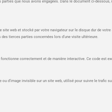
s parties que nous avons engagées. Dans le document ci-dessous, no
 site web et stocké par votre navigateur sur le disque dur de votre 
es tierces parties concernées lors d’une visite ultérieure.
 fonctionne correctement et de manière interactive. Ce code est exé
e ou d’image invisible sur un site web, utilisé pour suivre le trafic