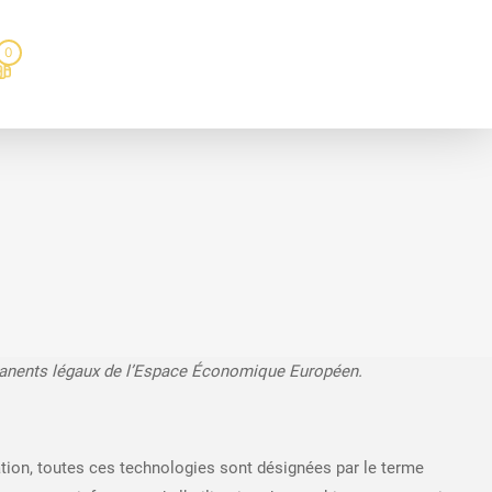
0
permanents légaux de l’Espace Économique Européen.
ication, toutes ces technologies sont désignées par le terme