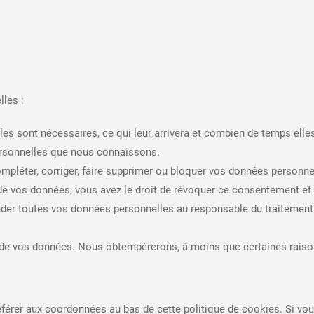
les :
es sont nécessaires, ce qui leur arrivera et combien de temps elle
personnelles que nous connaissons.
compléter, corriger, faire supprimer ou bloquer vos données personne
e vos données, vous avez le droit de révoquer ce consentement et
der toutes vos données personnelles au responsable du traitement et
 de vos données. Nous obtempérerons, à moins que certaines raisons
référer aux coordonnées au bas de cette politique de cookies. Si vo