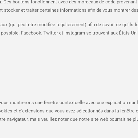
am. Ces boutons fonctionnent avec des morceaux de code provenan
stocker et traiter certaines informations afin de vous montrer des
iaux (qui peut être modifiée régulièrement) afin de savoir ce qu’ils 
ossible. Facebook, Twitter et Instagram se trouvent aux États-Uni
 vous montrerons une fenêtre contextuelle avec une explication sur 
cookies et d’extensions que vous avez sélectionnés dans la fenêtre 
tre navigateur, mais veuillez noter que notre site web pourrait ne p