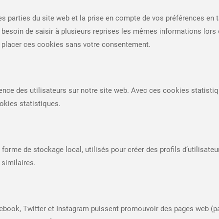
s parties du site web et la prise en compte de vos préférences en t
as besoin de saisir à plusieurs reprises les mêmes informations lors 
s placer ces cookies sans votre consentement.
ience des utilisateurs sur notre site web. Avec ces cookies statisti
kies statistiques.
me de stockage local, utilisés pour créer des profils d’utilisateurs a
 similaires.
ook, Twitter et Instagram puissent promouvoir des pages web (par ex