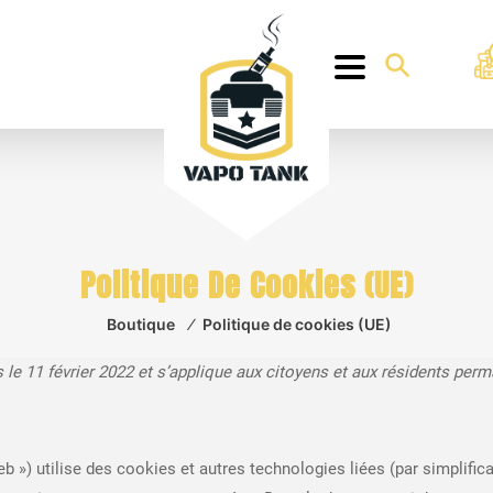
Politique De Cookies (UE)
Boutique
⁄
Politique de cookies (UE)
ois le 11 février 2022 et s’applique aux citoyens et aux résidents 
web ») utilise des cookies et autres technologies liées (par simplif