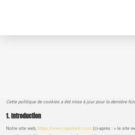
Cette politique de cookies a été mise à jour pour la dernière f
1. Introduction
Notre site web,
https://www.vapotank.com
(ci-après : « le site 