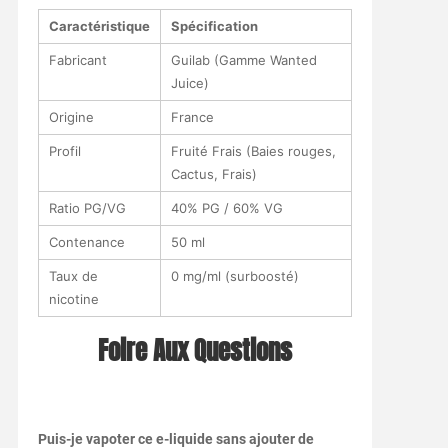
Caractéristique
Spécification
Fabricant
Guilab (Gamme Wanted
Juice)
Origine
France
Profil
Fruité Frais (Baies rouges,
Cactus, Frais)
Ratio PG/VG
40% PG / 60% VG
Contenance
50 ml
Taux de
0 mg/ml (surboosté)
nicotine
Foire Aux Questions
Puis-je vapoter ce e-liquide sans ajouter de