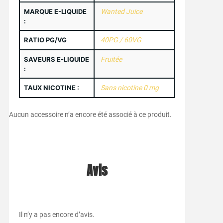
MARQUE E-LIQUIDE
Wanted Juice
:
RATIO PG/VG
40PG / 60VG
SAVEURS E-LIQUIDE
Fruitée
:
TAUX NICOTINE :
Sans nicotine 0 mg
Aucun accessoire n’a encore été associé à ce produit.
Avis
Il n’y a pas encore d’avis.