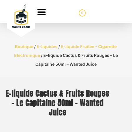
0
Boutique
/
E-liquides
/
E-liquide Fruitée - Cigarette
Electronique
/ E-liquide Cactus & Fruits Rouges – Le
Capitaine 50ml – Wanted Juice
E-liquide Cactus & Fruits Rouges
– Le Capitaine 50ml – Wanted
Juice