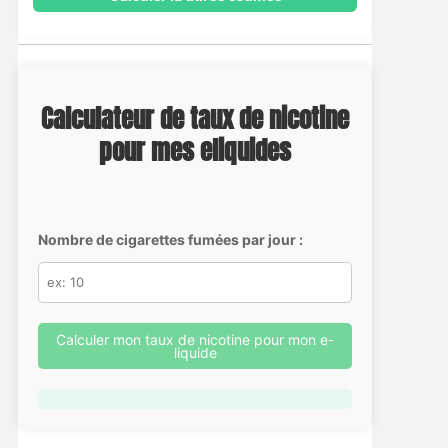
Calculateur de taux de nicotine
pour mes eliquides
Nombre de cigarettes fumées par jour :
Calculer mon taux de nicotine pour mon e-
liquide