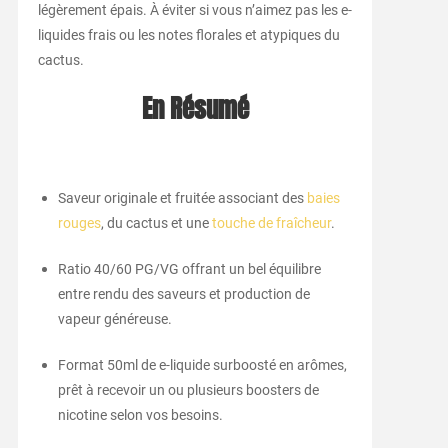
légèrement épais. À éviter si vous n’aimez pas les e-
liquides frais ou les notes florales et atypiques du
cactus.
En Résumé
Saveur originale et fruitée associant des
baies
rouges
, du cactus et une
touche de fraîcheur
.
Ratio 40/60 PG/VG offrant un bel équilibre
entre rendu des saveurs et production de
vapeur généreuse.
Format 50ml de e-liquide surboosté en arômes,
prêt à recevoir un ou plusieurs boosters de
nicotine selon vos besoins.