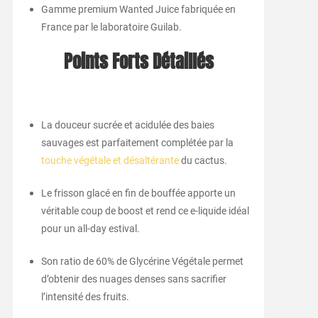
Gamme premium Wanted Juice fabriquée en
France par le laboratoire Guilab.
Points Forts Détaillés
La douceur sucrée et acidulée des baies
sauvages est parfaitement complétée par la
touche végétale et désaltérante
du cactus.
Le frisson glacé en fin de bouffée apporte un
véritable coup de boost et rend ce e-liquide idéal
pour un all-day estival.
Son ratio de 60% de Glycérine Végétale permet
d’obtenir des nuages denses sans sacrifier
l’intensité des fruits.