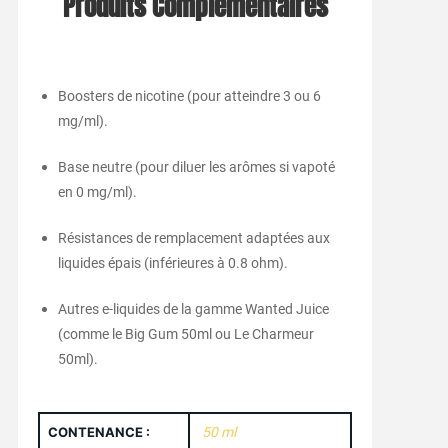
Produits Complémentaires
Boosters de nicotine (pour atteindre 3 ou 6
mg/ml).
Base neutre (pour diluer les arômes si vapoté
en 0 mg/ml).
Résistances de remplacement adaptées aux
liquides épais (inférieures à 0.8 ohm).
Autres e-liquides de la gamme Wanted Juice
(comme le Big Gum 50ml ou Le Charmeur
50ml).
CONTENANCE :
50 ml