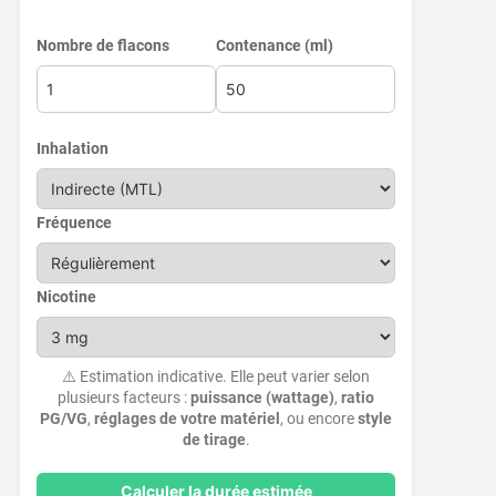
Nombre de flacons
Contenance (ml)
Inhalation
Fréquence
Nicotine
⚠️ Estimation indicative. Elle peut varier selon
plusieurs facteurs :
puissance (wattage)
,
ratio
PG/VG
,
réglages de votre matériel
, ou encore
style
de tirage
.
Calculer la durée estimée