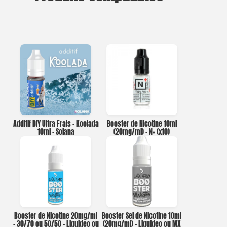
Additif DIY Ultra Frais – Koolada
Booster de Nicotine 10ml
10ml – Solana
(20mg/ml) – N+ (x10)
Booster de Nicotine 20mg/ml
Booster Sel de Nicotine 10ml
– 30/70 ou 50/50 – Liquideo ou
(20mg/ml) – Liquideo ou MX