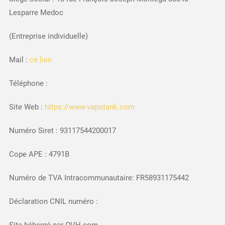
Lesparre Medoc
(Entreprise individuelle)
Mail :
ce lien
Téléphone :
Site Web :
https://www.vapotank.com
Numéro Siret : 93117544200017
Cope APE : 4791B
Numéro de TVA Intracommunautaire: FR58931175442
Déclaration CNIL numéro :