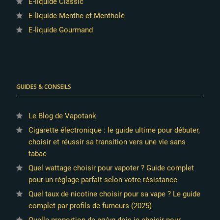
E-liquide Classic
E-liquide Menthe et Mentholé
E-liquide Gourmand
GUIDES & CONSEILS
Le Blog de Vapotank
Cigarette électronique : le guide ultime pour débuter,
choisir et réussir sa transition vers une vie sans
tabac
Quel wattage choisir pour vapoter ? Guide complet
pour un réglage parfait selon votre résistance
Quel taux de nicotine choisir pour sa vape ? Le guide
complet par profils de fumeurs (2025)
Quelle proportion de pg/vg dois-je choisir pour