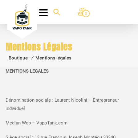
0
Mentions Légales
Boutique
⁄
Mentions légales
MENTIONS LEGALES
Dénomination sociale : Laurent Nicolini – Entrepreneur
individuel
Median Web – VapoTank.com
Siège social : 13 rue François Joseph Montégu 33340