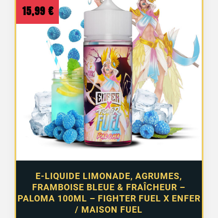
15,99
€
1 avis
E-LIQUIDE LIMONADE, AGRUMES,
FRAMBOISE BLEUE & FRAÎCHEUR –
PALOMA 100ML – FIGHTER FUEL X ENFER
/ MAISON FUEL