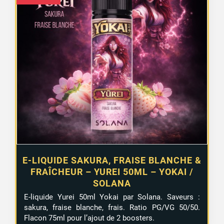
E-LIQUIDE SAKURA, FRAISE BLANCHE &
FRAÎCHEUR – YUREI 50ML – YOKAI /
SOLANA
E-liquide Yurei 50ml Yokai par Solana. Saveurs :
sakura, fraise blanche, frais. Ratio PG/VG 50/50.
Flacon 75ml pour l’ajout de 2 boosters.