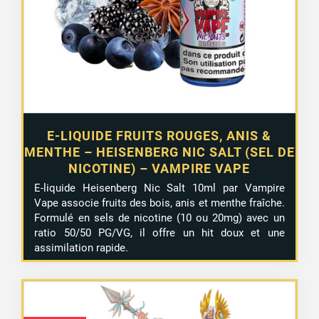
E-LIQUIDE FRUITS ROUGES, ANIS &
MENTHE – HEISENBERG NIC SALT (SEL DE
NICOTINE) – VAMPIRE VAPE
E-liquide Heisenberg Nic Salt 10ml par Vampire
Vape associe fruits des bois, anis et menthe fraîche.
Formulé en sels de nicotine (10 ou 20mg) avec un
ratio 50/50 PG/VG, il offre un hit doux et une
assimilation rapide.