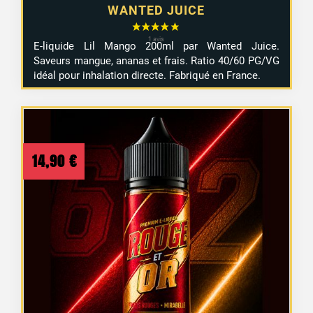
WANTED JUICE
E-liquide Lil Mango 200ml par Wanted Juice.
Saveurs mangue, ananas et frais. Ratio 40/60 PG/VG
idéal pour inhalation directe. Fabriqué en France.
14,90
€