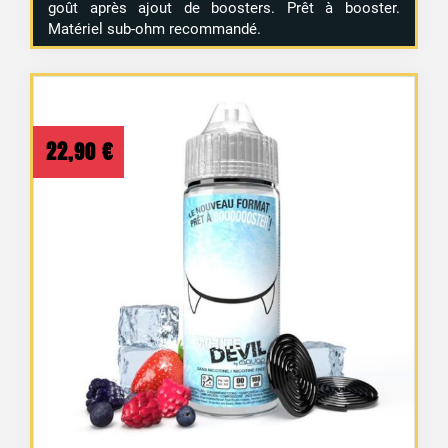
goût après ajout de boosters. Prêt à booster.
Matériel sub-ohm recommandé.
22,90
€