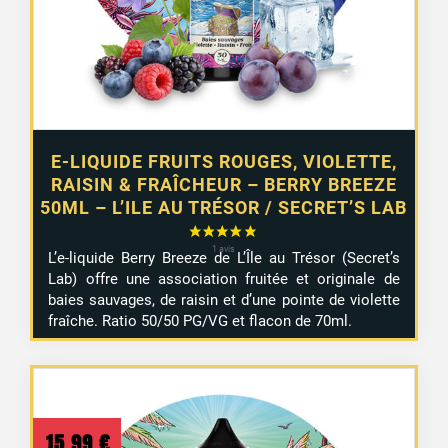
E-LIQUIDE FRUITS ROUGES, VIOLETTE,
RAISIN & FRAÎCHEUR – BERRY BREEZE
50ML – L’ILE AU TRÉSOR / SECRET’S LAB
L’e-liquide Berry Breeze de L’Île au Trésor (Secret’s
Lab) offre une association fruitée et originale de
baies sauvages, de raisin et d’une pointe de violette
fraîche. Ratio 50/50 PG/VG et flacon de 70ml.
15,99
€