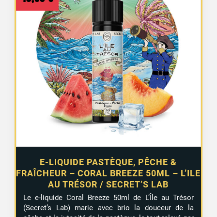
E-LIQUIDE PASTÈQUE, PÊCHE &
FRAÎCHEUR – CORAL BREEZE 50ML – L’ILE
AU TRÉSOR / SECRET’S LAB
Le e-liquide Coral Breeze 50ml de L’Île au Trésor
(Secret’s Lab) marie avec brio la douceur de la