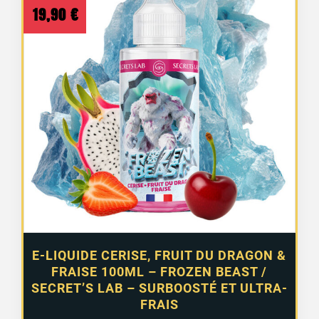
19,90
€
E-LIQUIDE CERISE, FRUIT DU DRAGON &
FRAISE 100ML – FROZEN BEAST /
SECRET’S LAB – SURBOOSTÉ ET ULTRA-
FRAIS