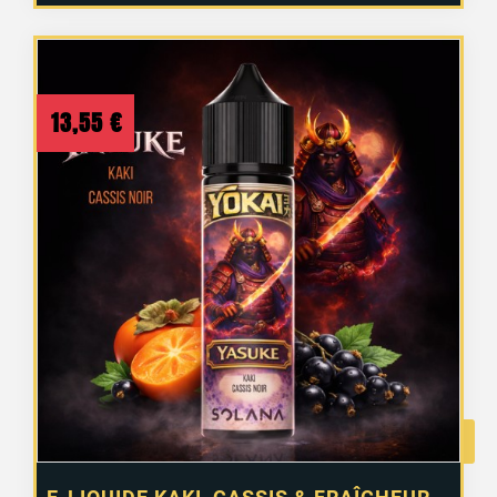
13,55
€