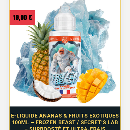
19,90
€
E-LIQUIDE ANANAS & FRUITS EXOTIQUES
100ML – FROZEN BEAST / SECRET’S LAB
– SURBOOSTÉ ET ULTRA-FRAIS