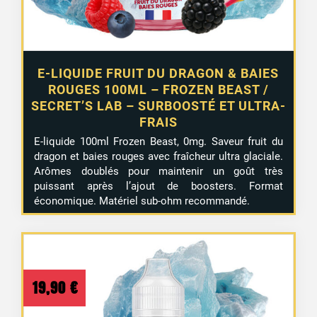
E-LIQUIDE FRUIT DU DRAGON & BAIES
ROUGES 100ML – FROZEN BEAST /
SECRET’S LAB – SURBOOSTÉ ET ULTRA-
FRAIS
E-liquide 100ml Frozen Beast, 0mg. Saveur fruit du
dragon et baies rouges avec fraîcheur ultra glaciale.
Arômes doublés pour maintenir un goût très
puissant après l’ajout de boosters. Format
économique. Matériel sub-ohm recommandé.
19,90
€