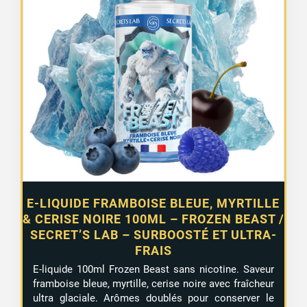
E-LIQUIDE FRAMBOISE BLEUE, MYRTILLE
& CERISE NOIRE 100ML – FROZEN BEAST /
SECRET’S LAB – SURBOOSTÉ ET ULTRA-
FRAIS
E-liquide 100ml Frozen Beast sans nicotine. Saveur
framboise bleue, myrtille, cerise noire avec fraîcheur
ultra glaciale. Arômes doublés pour conserver le