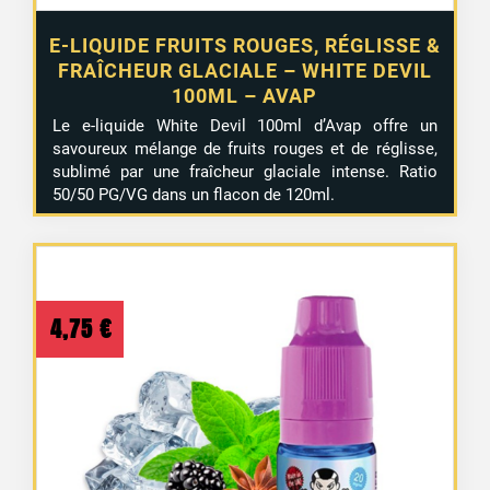
E-LIQUIDE FRUITS ROUGES, RÉGLISSE &
FRAÎCHEUR GLACIALE – WHITE DEVIL
100ML – AVAP
Le e-liquide White Devil 100ml d’Avap offre un
savoureux mélange de fruits rouges et de réglisse,
sublimé par une fraîcheur glaciale intense. Ratio
50/50 PG/VG dans un flacon de 120ml.
4,75
€