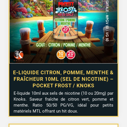
E-LIQUIDE CITRON, POMME, MENTHE &
FRAÎCHEUR 10ML (SEL DE NICOTINE) –
POCKET FROST / KNOKS
E-liquide 10ml aux sels de nicotine (10 ou 20mg) par
Knoks. Saveur fraîche de citron vert, pomme et
menthe. Ratio 50/50 PG/VG, idéal pour petits
matériels MTL offrant un hit doux.