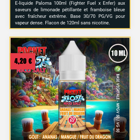
E-liquide Paloma 100ml (Fighter Fuel x Enfer) aux
saveurs de limonade pétillante et framboise bleue
avec fraîcheur extrême. Base 30/70 PG/VG pour
vapeur dense. Flacon de 120ml sans nicotine.
4,20
€