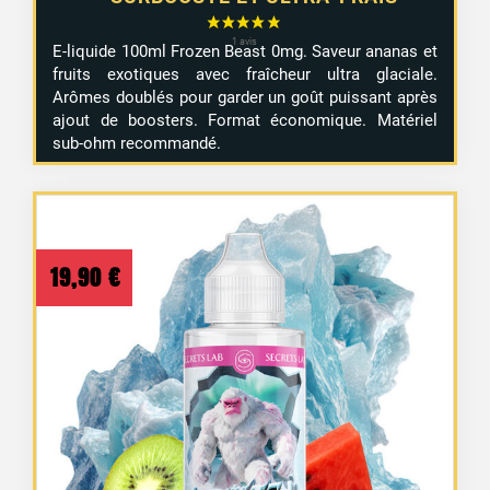
1 avis
E-liquide 100ml Frozen Beast 0mg. Saveur ananas et
fruits exotiques avec fraîcheur ultra glaciale.
Arômes doublés pour garder un goût puissant après
ajout de boosters. Format économique. Matériel
sub-ohm recommandé.
19,90
€