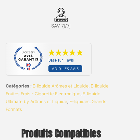
SAV 7j/7j
Basé sur 1 avis
VOIR LES AVIS
Catégories :
E-liquide Arômes et Liquide
,
E-liquide
Fruités Frais - Cigarette Electronique
,
E-liquide
Ultimate by Arômes et Liquide
,
E-liquides
,
Grands
Formats
Produits Compatibles