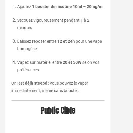
Ajoutez
1 booster de nicotine 10ml – 20mg/ml
Secouez vigoureusement pendant 1 à 2
minutes
Laissez reposer entre
12 et 24h
pour une vape
homogène
Vapez sur matériel entre
20 et 50W
selon vos
préférences
Oni est
déjà steepé
: vous pouvez le vaper
immédiatement, même sans booster.
Public Cible