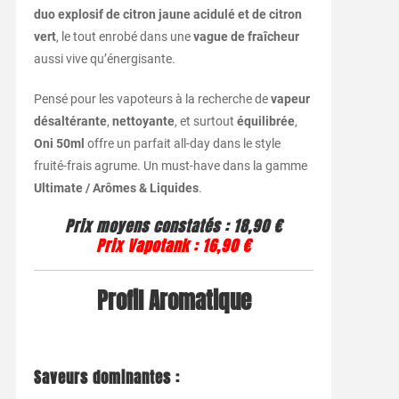
duo explosif de citron jaune acidulé et de citron
vert
, le tout enrobé dans une
vague de fraîcheur
aussi vive qu’énergisante.
Pensé pour les vapoteurs à la recherche de
vapeur
désaltérante
,
nettoyante
, et surtout
équilibrée
,
Oni 50ml
offre un parfait all-day dans le style
fruité-frais agrume. Un must-have dans la gamme
Ultimate / Arômes & Liquides
.
Prix moyens constatés : 18,90 €
Prix Vapotank : 16,90 €
Profil Aromatique
Saveurs dominantes :