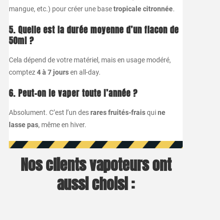
mangue, etc.) pour créer une base
tropicale citronnée
.
5. Quelle est la durée moyenne d’un flacon de
50ml ?
Cela dépend de votre matériel, mais en usage modéré,
comptez
4 à 7 jours
en all-day.
6. Peut-on le vaper toute l’année ?
Absolument. C’est l’un des
rares fruités-frais
qui
ne
lasse pas
, même en hiver.
Nos clients vapoteurs ont
aussi choisi :