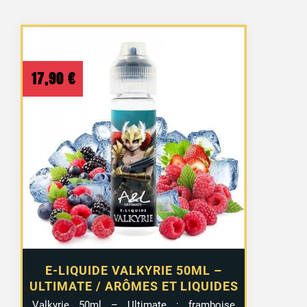
17,90
€
E-LIQUIDE VALKYRIE 50ML –
ULTIMATE / ARÔMES ET LIQUIDES
Valkyrie 50ml – Ultimate : framboise