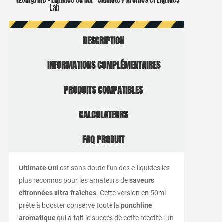
(20mg/ml) – Liquideo ou MX
Ultimate / Arômes et Liquides
Lab
DESCRIPTION
INFORMATIONS COMPLÉMENTAIRES
PRODUITS COMPATIBLES
CALCULATEURS
FAQ PRODUIT
Ultimate Oni
est sans doute l’un des e-liquides les
plus reconnus pour les amateurs de
saveurs
citronnées ultra fraîches
. Cette version en 50ml
prête à booster conserve toute la
punchline
aromatique
qui a fait le succès de cette recette : un