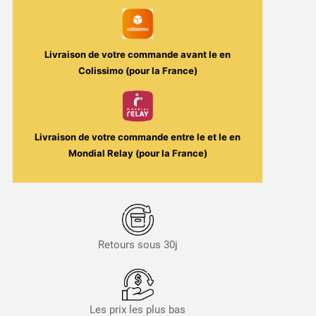
et
Liquides
Livraison de votre commande avant le
en
Colissimo (pour la France)
Livraison de votre commande entre le
et le
en
Mondial Relay (pour la France)
Retours sous 30j
Les prix les plus bas