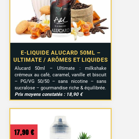
E-LIQUIDE ALUCARD 50ML –
ULTIMATE / ARÔMES ET LIQUIDES
Alucard 50ml – Ultimate : milkshake
crémeux au café, caramel, vanille et biscuit
– PG/VG 50/50 – sans nicotine – sans
sucralose – gourmandise riche & équilibrée.
Prix moyens constatés : 18,90 €
17,90
€