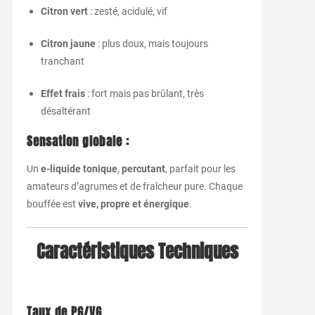
Citron vert
: zesté, acidulé, vif
Citron jaune
: plus doux, mais toujours
tranchant
Effet frais
: fort mais pas brûlant, très
désaltérant
Sensation globale :
Un
e-liquide tonique
,
percutant
, parfait pour les
amateurs d’agrumes et de fraîcheur pure. Chaque
bouffée est
vive, propre et énergique
.
Caractéristiques Techniques
Taux de PG/VG