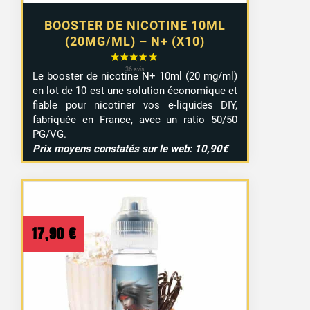
BOOSTER DE NICOTINE 10ML
(20MG/ML) – N+ (X10)
Le booster de nicotine N+ 10ml (20 mg/ml)
en lot de 10 est une solution économique et
fiable pour nicotiner vos e-liquides DIY,
fabriquée en France, avec un ratio 50/50
PG/VG.
Prix moyens constatés sur le web: 10,90€
17,90
€