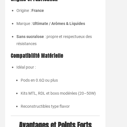
Origine :
France
Marque :
Ultimate / Arômes & Liquides
Sans sucralose
: propre et respectueux des
résistances
Compatibilité Matérielle
Idéal pour :
Pods en 0.6Ω ou plus
Kits MTL, RDL et boxs modérées (20–50W)
Reconstructibles type flavor
Avantages et Points Forts