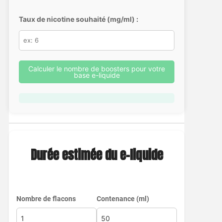
Taux de nicotine souhaité (mg/ml) :
Calculer le nombre de boosters pour votre
base e-liquide
Durée estimée du e-liquide
Nombre de flacons
Contenance (ml)