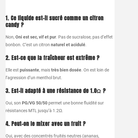
1. Ce liquide est-il sucré comme un citron
candy ?
Non,
Oni est sec, vif et pur
. Pas de sucralose, pas d’effet
bonbon. C’est un citron
naturel et acidulé
.
2. Est-ce que la fraîcheur est extrême ?
Elle est
puissante
, mais
très bien dosée
. On est loin de
l’agression d’un menthol brut.
3. Est-il adapté à une résistance de 1.0Ω ?
Oui, son
PG/VG 50/50
permet une bonne fluidité sur
résistances MTL jusqu’à 1.2Ω.
4. Peut-on le mixer avec un fruit ?
Oui, avec des concentrés fruités neutres (ananas,