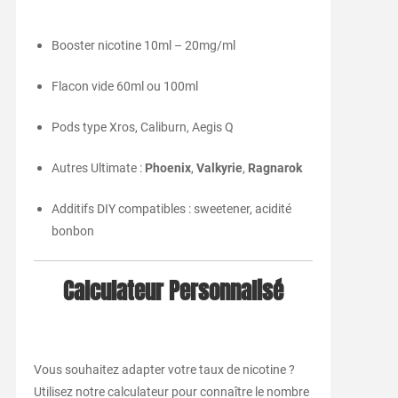
Booster nicotine 10ml – 20mg/ml
Flacon vide 60ml ou 100ml
Pods type Xros, Caliburn, Aegis Q
Autres Ultimate :
Phoenix
,
Valkyrie
,
Ragnarok
Additifs DIY compatibles : sweetener, acidité
bonbon
Calculateur Personnalisé
Vous souhaitez adapter votre taux de nicotine ?
Utilisez notre calculateur pour connaître le nombre