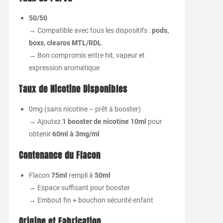
50/50
→ Compatible avec tous les dispositifs :
pods,
boxs, clearos MTL/RDL
→ Bon compromis entre hit, vapeur et
expression aromatique
Taux de Nicotine Disponibles
0mg (sans nicotine – prêt à booster)
→ Ajoutez
1 booster de nicotine 10ml
pour
obtenir
60ml à 3mg/ml
Contenance du Flacon
Flacon
75ml
rempli à
50ml
→ Espace suffisant pour booster
→ Embout fin + bouchon sécurité enfant
Origine et Fabrication