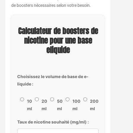
de boosters nécessaires selon votre besoin.
Calculateur de boosters de
nicotine pour une base
eliquide
Choisissez le volume de base de e-
liquide :
10
20
50
100
200
ml
ml
ml
ml
ml
Taux de nicotine souhaité (mg/ml) :