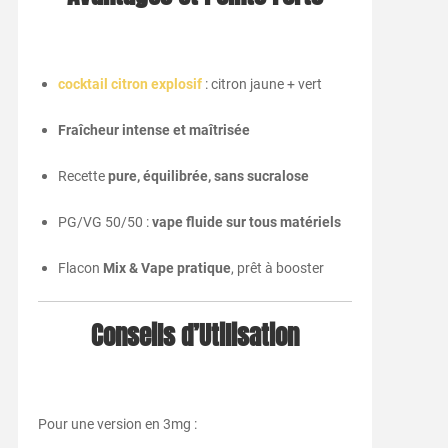
cocktail citron explosif
: citron jaune + vert
Fraîcheur intense et maîtrisée
Recette
pure, équilibrée, sans sucralose
PG/VG 50/50 :
vape fluide sur tous matériels
Flacon
Mix & Vape pratique
, prêt à booster
Conseils d’Utilisation
Pour une version en 3mg :