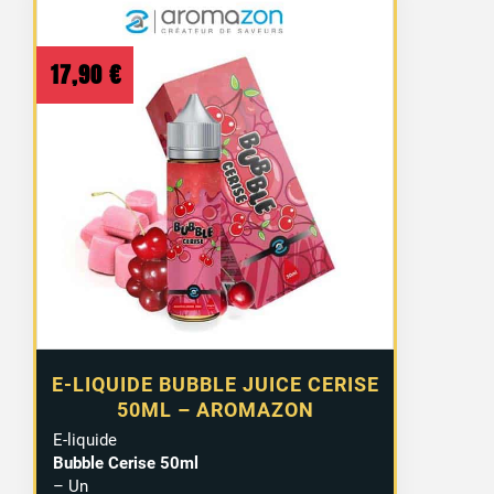
17,90
€
E-LIQUIDE BUBBLE JUICE CERISE
50ML – AROMAZON
E-liquide
Bubble Cerise 50ml
– Un