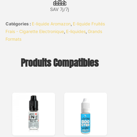
SAV 7j/7j
Catégories :
E-liquide Aromazon
,
E-liquide Fruités
Frais - Cigarette Electronique
,
E-liquides
,
Grands
Formats
Produits Compatibles