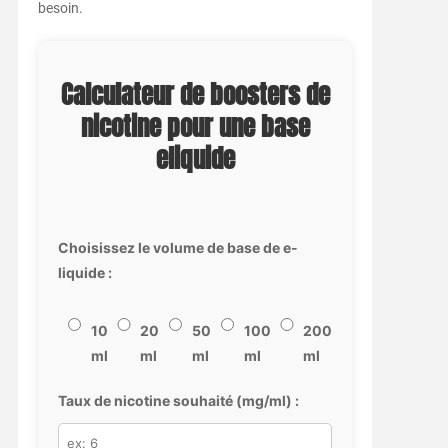
besoin.
Calculateur de boosters de
nicotine pour une base
eliquide
Choisissez le volume de base de e-
liquide :
10
20
50
100
200
ml
ml
ml
ml
ml
Taux de nicotine souhaité (mg/ml) :