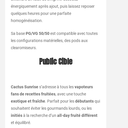
énergiquement après ajout, puis laissez reposer
quelques heures pour une parfaite
homogénéisation.
Sa base
PG/VG 50/50
est compatible avec toutes
les configurations matérielles, des pods aux
clearomiseurs.
Public Cible
Cactus Sunrise
s’adresse à tous les
vapoteurs
fans de recettes fruitées
, avec une touche
exotique et fraîche
. Parfait pour les
débutants
qui
souhaitent éviter les gourmands lourds, ou les
initiés
à la recherche d’un
all-day fruité différent
et équilibré.