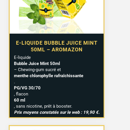
E-LIQUIDE BUBBLE JUICE MINT
50ML – AROMAZON
E-liquide
Bubble Juice Mint 50ml
– Chewing-gum sucré et
menthe chlorophylle rafraîchissante
.
PG/VG 30/70
, flacon
60 ml
, sans nicotine, prêt à booster.
Prix moyens constatés sur le web : 19,90 €.