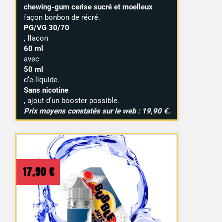
chewing-gum cerise sucré et moelleux
façon bonbon de récré.
PG/VG 30/70
, flacon
60 ml
avec
50 ml
d’e-liquide.
Sans nicotine
, ajout d’un booster possible.
Prix moyens constatés sur le web : 19,90 €.
17,90
€