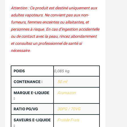
Attention : Ce produit est destiné uniquement aux
adultes vapoteurs. Ne convient pas aux non-
fumeurs, femmes enceintes ou allaitantes, et
personnes à risque. En cas d’ingestion accidentelle
ou de contact avec la peau, rincez abondamment
et consultez un professionnel de santé si
nécessaire.
POIDS
0,085 kg
CONTENANCE :
50 ml
MARQUE E-LIQUIDE
Aromazon
:
RATIO PG/VG
30PG / 70VG
SAVEURS E-LIQUIDE
Fruitée Frais
: