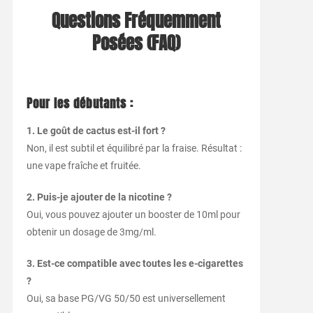
Questions Fréquemment
Posées (FAQ)
Pour les débutants :
1. Le goût de cactus est-il fort ?
Non, il est subtil et équilibré par la fraise. Résultat :
une vape fraîche et fruitée.
2. Puis-je ajouter de la nicotine ?
Oui, vous pouvez ajouter un booster de 10ml pour
obtenir un dosage de 3mg/ml.
3. Est-ce compatible avec toutes les e-cigarettes
?
Oui, sa base PG/VG 50/50 est universellement