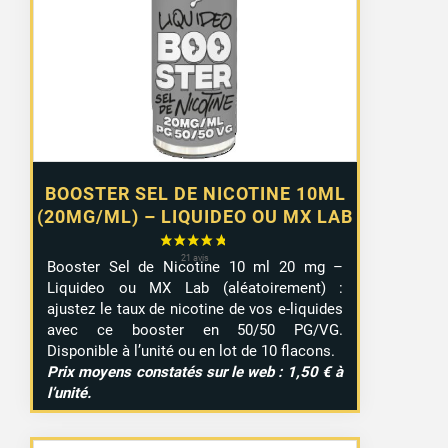
1,10 €
à
9,99 €
BOOSTER SEL DE NICOTINE 10ML
(20MG/ML) – LIQUIDEO OU MX LAB
Booster Sel de Nicotine 10 ml 20 mg –
Liquideo ou MX Lab (aléatoirement) :
ajustez le taux de nicotine de vos e-liquides
avec ce booster en 50/50 PG/VG.
Disponible à l’unité ou en lot de 10 flacons.
Prix moyens constatés sur le web : 1,50 € à
l’unité.