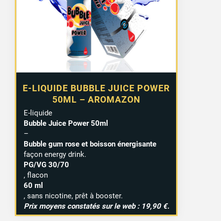
E-LIQUIDE BUBBLE JUICE POWER
50ML – AROMAZON
E-liquide
Bubble Juice Power 50ml
–
Bubble gum rose et boisson énergisante
façon energy drink.
PG/VG 30/70
, flacon
60 ml
, sans nicotine, prêt à booster.
Prix moyens constatés sur le web : 19,90 €.