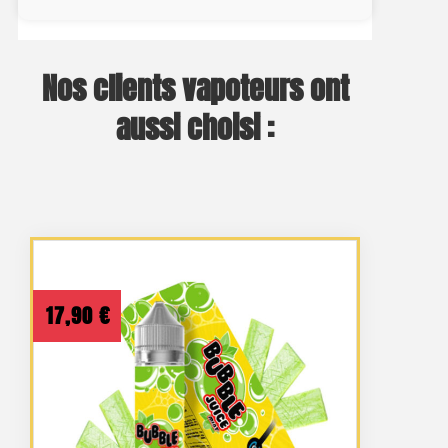
Nos clients vapoteurs ont
aussi choisi :
17,90
€