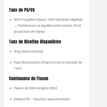
Taux de PG/VG
50% Propylène Glycol / 50% Glycérine Végétale
→ Parfait pour un équilibre entre arôme, hit et
production de vapeur
Taux de Nicotine Disponibles
0mg (sans nicotine)
Peut être boosté à 3mg/ml avec un booster de
10ml
Contenance du Flacon
Flacon de 60ml rempli à 50ml
Embout fin – bouchon sécurité enfant