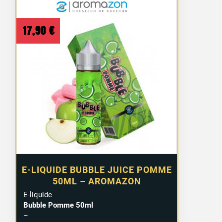
17,90
€
E-LIQUIDE BUBBLE JUICE POMME
50ML – AROMAZON
E-liquide
Bubble Pomme 50ml
–