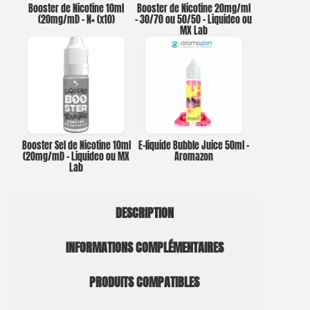
Booster de Nicotine 10ml
Booster de Nicotine 20mg/ml
(20mg/ml) – N+ (x10)
– 30/70 ou 50/50 – Liquideo ou
MX Lab
Booster Sel de Nicotine 10ml
E-liquide Bubble Juice 50ml –
(20mg/ml) – Liquideo ou MX
Aromazon
Lab
DESCRIPTION
INFORMATIONS COMPLÉMENTAIRES
PRODUITS COMPATIBLES