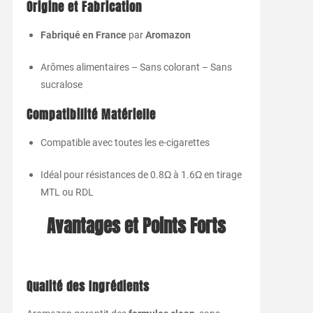
Origine et Fabrication
Fabriqué en France
par
Aromazon
Arômes alimentaires – Sans colorant – Sans
sucralose
Compatibilité Matérielle
Compatible avec toutes les e-cigarettes
Idéal pour résistances de 0.8Ω à 1.6Ω en tirage
MTL ou RDL
Avantages et Points Forts
Qualité des Ingrédients