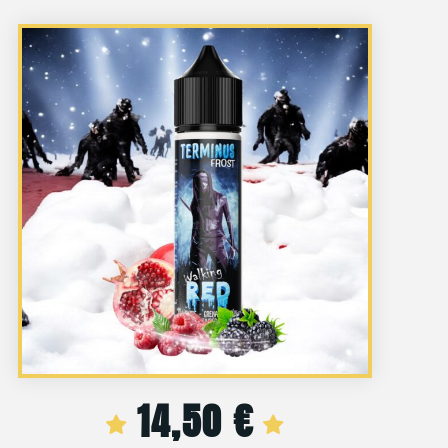
14,50
€