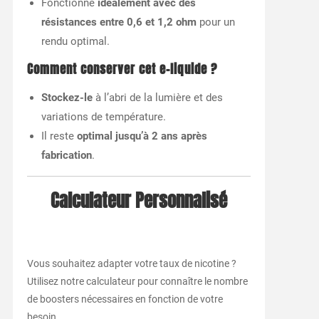
Fonctionne
idéalement avec des
résistances entre 0,6 et 1,2 ohm
pour un
rendu optimal.
Comment conserver cet e-liquide ?
Stockez-le
à l’abri de la lumière et des
variations de température.
Il reste
optimal jusqu’à 2 ans après
fabrication
.
Calculateur Personnalisé
Vous souhaitez adapter votre taux de nicotine ?
Utilisez notre calculateur pour connaître le nombre
de boosters nécessaires en fonction de votre
besoin.