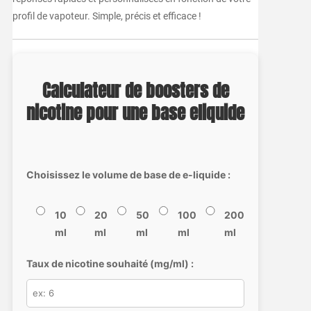
profil de vapoteur. Simple, précis et efficace !
Calculateur de boosters de
nicotine pour une base eliquide
Choisissez le volume de base de e-liquide :
10
20
50
100
200
ml
ml
ml
ml
ml
Taux de nicotine souhaité (mg/ml) :