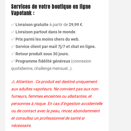
Services de votre boutique en ligne
Vapotank :
✅
Livraison gratuite
à partir de
29,99 €
.
✅
Livraison partout dans le monde
.
✅
Prix parmi les moins chers du web.
✅
Service client par mail 7j/7 et chat en ligne.
✅
Retour produit sous 30 jours.
✅
Programme fidélité généreux
(connexion
quotidienne, challenge mensuel…).
⚠️ Attention : Ce produit est destiné uniquement
aux adultes vapoteurs. Ne convient pas aux non-
fumeurs, femmes enceintes ou allaitantes, et
personnes à risque. En cas d’ingestion accidentelle
ou de contact avec la peau, rincez abondamment
et consultez un professionnel de santé si
nécessaire.