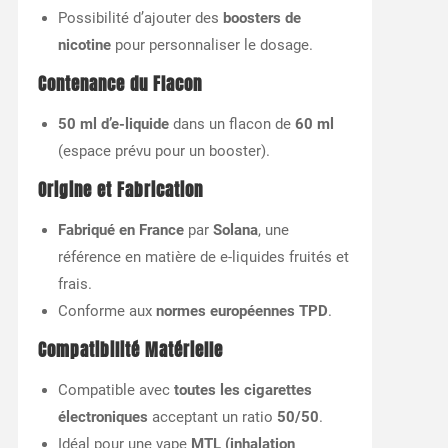
Possibilité d’ajouter des
boosters de
nicotine
pour personnaliser le dosage.
Contenance du Flacon
50 ml d’e-liquide
dans un flacon de
60 ml
(espace prévu pour un booster).
Origine et Fabrication
Fabriqué en France
par
Solana
, une
référence en matière de e-liquides fruités et
frais.
Conforme aux
normes européennes TPD
.
Compatibilité Matérielle
Compatible avec
toutes les cigarettes
électroniques
acceptant un ratio
50/50
.
Idéal pour une vape
MTL (inhalation