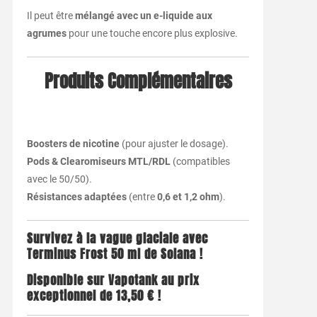
Il peut être
mélangé avec un e-liquide aux
agrumes
pour une touche encore plus explosive.
Produits Complémentaires
Boosters de nicotine
(pour ajuster le dosage).
Pods & Clearomiseurs MTL/RDL
(compatibles
avec le 50/50).
Résistances adaptées
(entre
0,6 et 1,2 ohm
).
Survivez à la vague glaciale avec
Terminus Frost 50 ml de Solana !
Disponible sur Vapotank au prix
exceptionnel de 13,50 € !