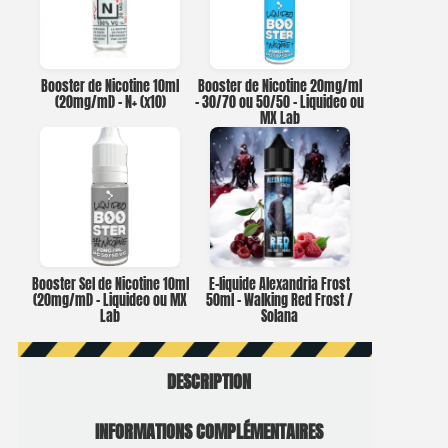
Booster de Nicotine 10ml
Booster de Nicotine 20mg/ml
(20mg/ml) – N+ (x10)
– 30/70 ou 50/50 – Liquideo ou
MX Lab
Booster Sel de Nicotine 10ml
E-liquide Alexandria Frost
(20mg/ml) – Liquideo ou MX
50ml – Walking Red Frost /
Lab
Solana
DESCRIPTION
INFORMATIONS COMPLÉMENTAIRES