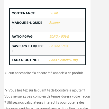
CONTENANCE :
50 ml
MARQUE E-LIQUIDE
Solana
:
RATIO PG/VG
50PG / 50VG
SAVEURS E-LIQUIDE
Fruitée Frais
:
TAUX NICOTINE :
Sans nicotine 0 mg
Aucun accessoire n’a encore été associé à ce produit.
🔧 Vous hésitez sur la quantité de boosters à ajouter ?
Vous ne savez pas combien de temps durera votre flacon
? Utilisez nos calculateurs interactifs pour obtenir des
réponses rapides et personnalisées en fonction de votre