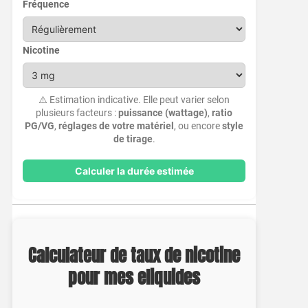
Fréquence
Nicotine
⚠️ Estimation indicative. Elle peut varier selon
plusieurs facteurs :
puissance (wattage)
,
ratio
PG/VG
,
réglages de votre matériel
, ou encore
style
de tirage
.
Calculer la durée estimée
Calculateur de taux de nicotine
pour mes eliquides