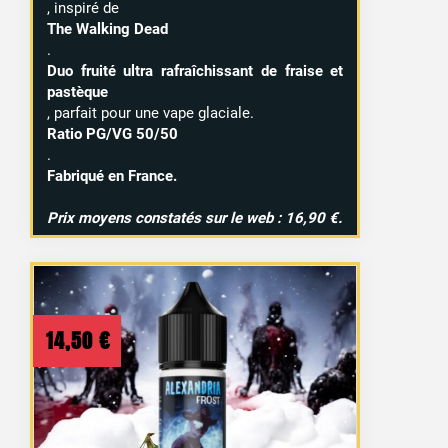
, inspiré de
The Walking Dead
.
Duo fruité ultra rafraîchissant de fraise et
pastèque
, parfait pour une vape glaciale.
Ratio PG/VG 50/50
.
Fabriqué en France.
Prix moyens constatés sur le web : 16,90 €.
14,50
€