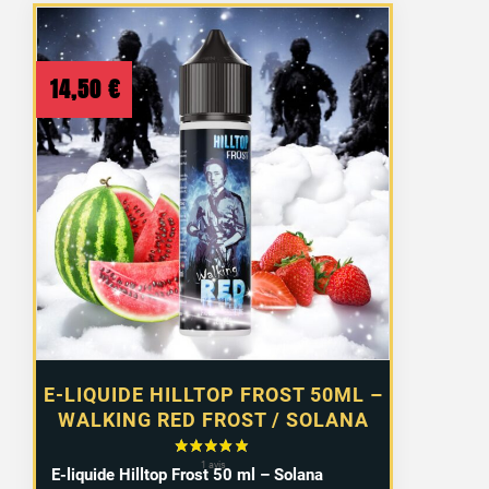
14,50
€
E-LIQUIDE HILLTOP FROST 50ML –
WALKING RED FROST / SOLANA
E-liquide Hilltop Frost 50 ml – Solana