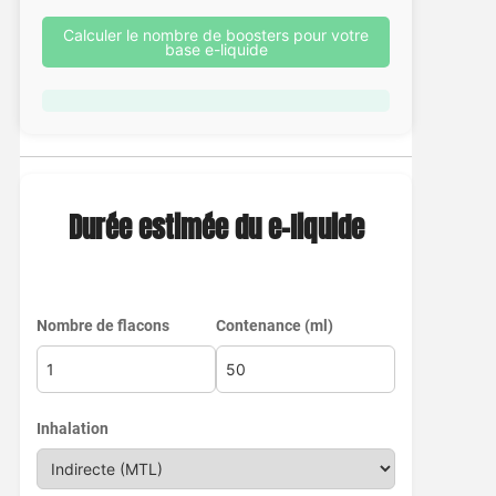
Calculer le nombre de boosters pour votre
base e-liquide
Durée estimée du e-liquide
Nombre de flacons
Contenance (ml)
Inhalation