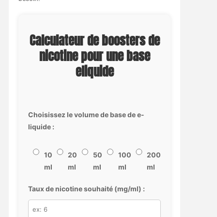
Calculateur de boosters de
nicotine pour une base
eliquide
Choisissez le volume de base de e-
liquide :
10
20
50
100
200
ml
ml
ml
ml
ml
Taux de nicotine souhaité (mg/ml) :