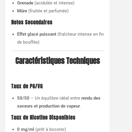
Grenade
(acidulée et intense)
Mûre
(fruitée et parfumée)
Notes Secondaires
Effet glacé puissant
(fraîcheur intense en fin
de bouffée)
Caractéristiques Techniques
Taux de PG/VG
50/50
– Un équilibre idéal entre
rendu des
saveurs et production de vapeur
.
Taux de Nicotine Disponibles
0 mg/ml
(prêt à booster)