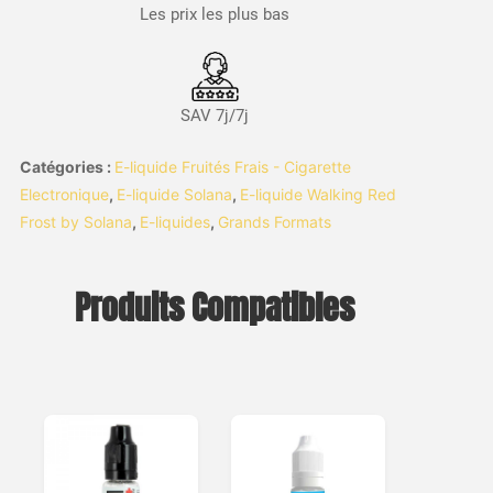
Les prix les plus bas
SAV 7j/7j
Catégories :
E-liquide Fruités Frais - Cigarette
Electronique
,
E-liquide Solana
,
E-liquide Walking Red
Frost by Solana
,
E-liquides
,
Grands Formats
Produits Compatibles