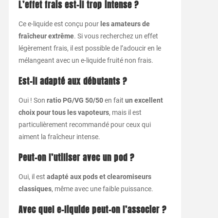
L’effet frais est-il trop intense ?
Ce e-liquide est conçu pour
les amateurs de
fraîcheur extrême
. Si vous recherchez un effet
légèrement frais, il est possible de l’adoucir en le
mélangeant avec un e-liquide fruité non frais.
Est-il adapté aux débutants ?
Oui ! Son
ratio PG/VG 50/50
en fait
un excellent
choix pour tous les vapoteurs
, mais il est
particulièrement recommandé pour ceux qui
aiment la fraîcheur intense.
Peut-on l’utiliser avec un pod ?
Oui, il est
adapté aux pods et clearomiseurs
classiques
, même avec une faible puissance.
Avec quel e-liquide peut-on l’associer ?