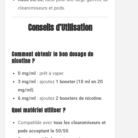
clearomiseurs et pods.
Conseils d’Utilisation
Comment obtenir le bon dosage de
nicotine ?
0 mg/ml
: prêt à vaper.
3 mg/ml
: ajoutez
1 booster (10 ml en 20
mg/ml)
.
6 mg/ml
: ajoutez
2 boosters de nicotine
.
Quel matériel utiliser ?
Compatible avec
tous les clearomiseurs et
pods acceptant le 50/50
.