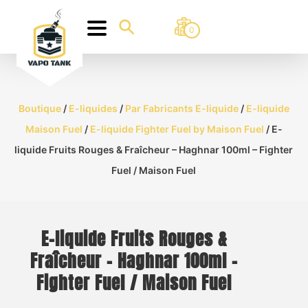
0
Boutique
/
E-liquides
/
Par Fabricants E-liquide
/
E-liquide
Maison Fuel
/
E-liquide Fighter Fuel by Maison Fuel
/ E-
liquide Fruits Rouges & Fraîcheur – Haghnar 100ml – Fighter
Fuel / Maison Fuel
E-liquide Fruits Rouges &
Fraîcheur – Haghnar 100ml –
Fighter Fuel / Maison Fuel