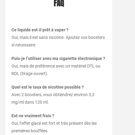
FAQ
Ce liquide est-il prêt à vaper ?
Oui, mais il est sans nicotine. Ajoutez vos boosters
si nécessaire.
Puis-je l’utiliser avec ma cigarette électronique ?
Oui, mais de préférence avec un matériel DTL ou
RDL (tirage ouvert).
Quel est le taux de nicotine possible ?
Avec 2 boosters, vous obtiendrez environ 3,3
mg/ml dans 120 ml.
Est-ce vraiment frais ?
Oui, l’effet glacé est fort et très présent dès les
premières bouffées.