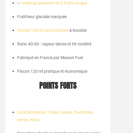
✅
mélange puissant de 5 fruits rouges
Fraîcheur glaciale marquée
format 100 ml sans nicotine
à booster
Ratio 40/60 : vapeur dense et hit modéré
Fabriqué en France par Maison Fuel
Flacon 120 ml pratique et économique
POINTS FORTS
cocktail intense : fraise, cassis, framboise,
cerise, mûre
.