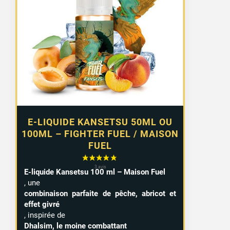
prix :
12,90 €
à
15,99 €
E-LIQUIDE KANSETSU 50ML OU
100ML – FIGHTER FUEL / MAISON
FUEL
E-liquide Kansetsu 100 ml – Maison Fuel
, une
combinaison parfaite de pêche, abricot et
effet givré
, inspirée de
Dhalsim, le moine combattant