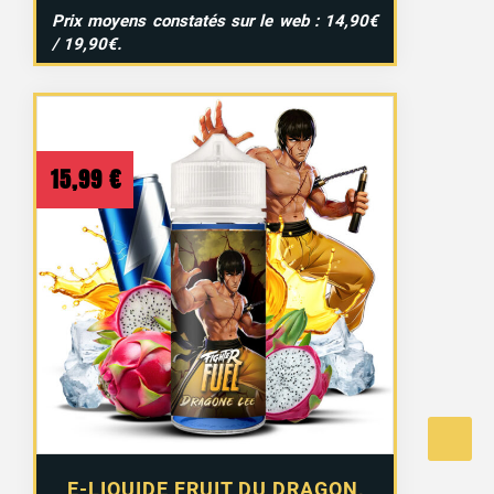
Prix moyens constatés sur le web : 14,90€
/ 19,90€.
15,99
€
E-LIQUIDE FRUIT DU DRAGON,