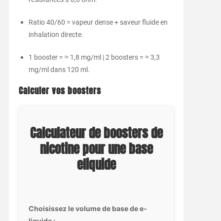
Ratio 40/60 = vapeur dense + saveur fluide en
inhalation directe.
1 booster = ≈ 1,8 mg/ml | 2 boosters = ≈ 3,3
mg/ml dans 120 ml.
Calculer vos boosters
Calculateur de boosters de
nicotine pour une base
eliquide
Choisissez le volume de base de e-
liquide :