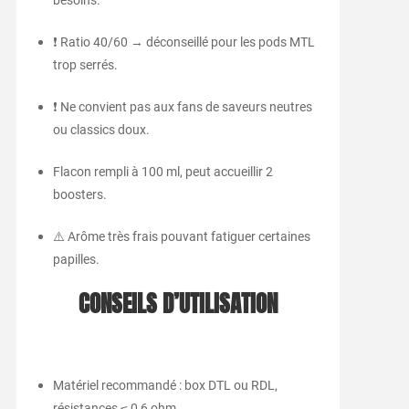
❗ Ratio 40/60 → déconseillé pour les pods MTL
trop serrés.
❗ Ne convient pas aux fans de saveurs neutres
ou classics doux.
Flacon rempli à 100 ml, peut accueillir 2
boosters.
⚠️ Arôme très frais pouvant fatiguer certaines
papilles.
CONSEILS D’UTILISATION
Matériel recommandé : box DTL ou RDL,
résistances ≤ 0,6 ohm.