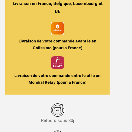
Fraîcheur
Livraison en France, Belgique, Luxembourg et
-
UE
Haghnar
100ml
-
Fighter
Livraison de votre commande avant le
en
Fuel
Colissimo (pour la France)
/
Maison
Fuel
Livraison de votre commande entre le
et le
en
Mondial Relay (pour la France)
Retours sous 30j