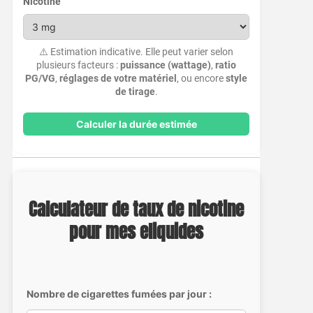
Nicotine
⚠️ Estimation indicative. Elle peut varier selon
plusieurs facteurs :
puissance (wattage)
,
ratio
PG/VG
,
réglages de votre matériel
, ou encore
style
de tirage
.
Calculer la durée estimée
Calculateur de taux de nicotine
pour mes eliquides
Nombre de cigarettes fumées par jour :