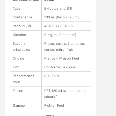
Type
E-liquide shortfill
Contenance
100 ml (flacon 120 ml)
Ratio PG/VG
40% PG / 60% VG
Nicotine
0 mg/ml (à booster)
Saveurs
Fraise, cassis, framboise,
principales
cerise, mûre, frais
Origine
France – Maison Fuel
TPD
Conforme Belgique
Recommandé
RDL / DTL
pour
Flacon
PET 120 ml avec bouchon
sécurité
Gamme
Fighter Fuel