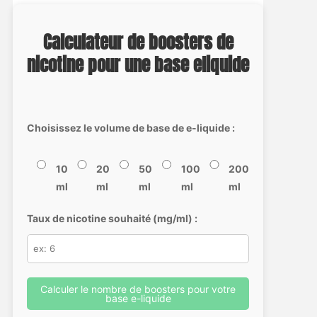
Calculateur de boosters de
nicotine pour une base eliquide
Choisissez le volume de base de e-liquide :
10
20
50
100
200
ml
ml
ml
ml
ml
Taux de nicotine souhaité (mg/ml) :
Calculer le nombre de boosters pour votre
base e-liquide