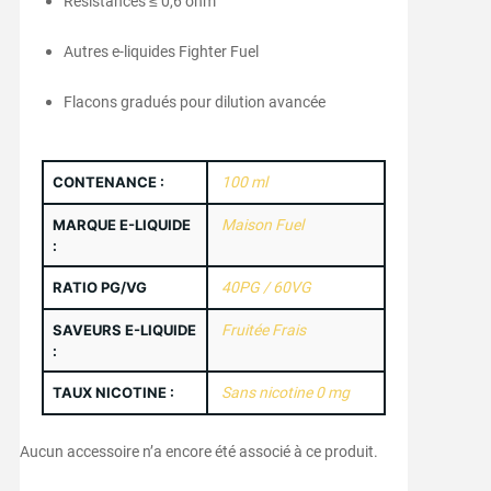
Résistances ≤ 0,6 ohm
Autres e-liquides Fighter Fuel
Flacons gradués pour dilution avancée
CONTENANCE :
100 ml
MARQUE E-LIQUIDE
Maison Fuel
:
RATIO PG/VG
40PG / 60VG
SAVEURS E-LIQUIDE
Fruitée Frais
:
TAUX NICOTINE :
Sans nicotine 0 mg
Aucun accessoire n’a encore été associé à ce produit.