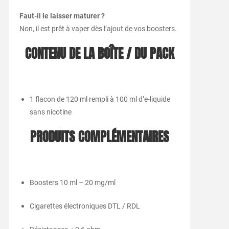
Faut-il le laisser maturer ?
Non, il est prêt à vaper dès l’ajout de vos boosters.
CONTENU DE LA BOÎTE / DU PACK
1 flacon de 120 ml rempli à 100 ml d’e-liquide
sans nicotine
PRODUITS COMPLÉMENTAIRES
Boosters 10 ml – 20 mg/ml
Cigarettes électroniques DTL / RDL