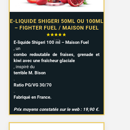
E-LIQUIDE SHIGERI 50ML OU 100ML
– FIGHTER FUEL / MAISON FUEL
E-liquide Shigeri 100 ml – Maison Fuel
, un
combo redoutable de fraises, grenade et
kiwi avec une fraîcheur glaciale
, inspiré du
terrible M. Bison
.
Ratio PG/VG 30/70
.
Fabriqué en France.
Prix moyens constatés sur le web : 19,90 €.