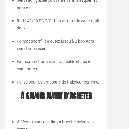
Sensation glacée puissante sans masquer les
arômes.
Ratio 40/60 PG/VG : bon volume de vapeur, hit
doux.
Format shortfill : ajoutez jusqu’à 2 boosters
sans transvaser.
Fabrication française : traçabilité et qualité
constantes.
Pensé pour les amateurs de fraîcheur extrême.
À SAVOIR AVANT D’ACHETER
⚠️ Vendu sans nicotine, à booster selon vos
besoins.